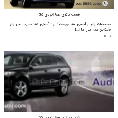
قیمت باتری صبا آئودی Q5
مشخصات باتری آئودی Q5 چیست؟ نوع آئودی Q5 باتری اصل باتری
جایگزین همه مدل ها [...]
4 دیدگاه
قیمت باتری صبا آئودی Q7