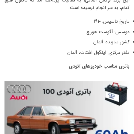
این برند لوکس آلمانی، به فعالیت پرداخته اند که تاکنون هیچ
کدام، به سر انجام نرسیده است.
تاریخ تاسیس: 1910
موسس: آگوست هورچ
کشور سازنده: آلمان
دفتر مرکزی: اینگول اشتات، آلمان
باتری مناسب خودروهای آئودی