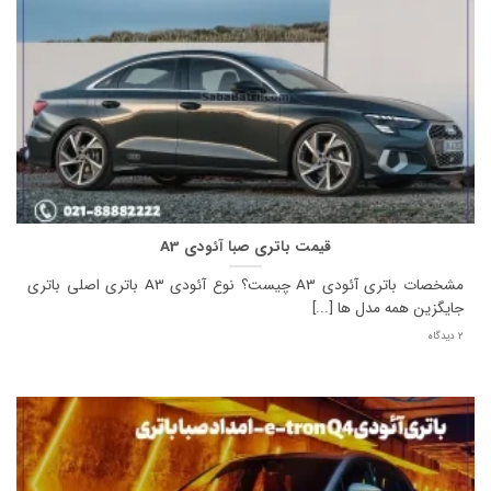
قیمت باتری صبا آئودی A3
مشخصات باتری آئودی A3 چیست؟ نوع آئودی A3 باتری اصلی باتری
جایگزین همه مدل ها [...]
2 دیدگاه