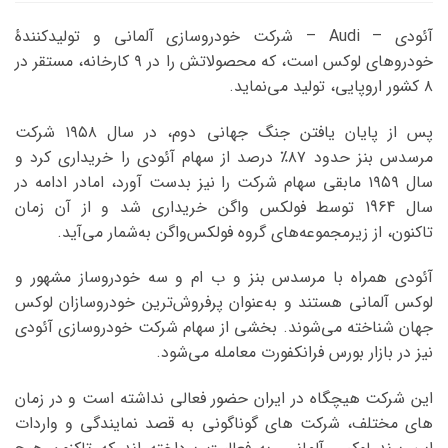
آئودی – Audi – شرکت خودروسازی آلمانی و تولیدکنندهٔ
خودروهای لوکس است، که محصولاتش را در ۹ کارخانه، مستقر در
۸ کشور اروپایی، تولید می‌نماید.
پس از پایان یافتن جنگ جهانی دوم، در سال ۱۹۵۸ شرکت
مرسدس بنز حدود ۸۷٪ درصد از سهام آئودی را خریداری کرد و
سال ۱۹۵۹ مابقی سهام شرکت را نیز بدست آورد، امادر ادامه در
سال 1964 توسط فولکس واگن خریداری شد و از آن زمان
تاکنون، از زیرمجموعه‌های گروه فولکس‌واگن به‌شمار می‌آید.
آئودی همراه با مرسدس بنز و ب ام و سه خودروساز مشهور و
لوکس آلمانی هستند و به‌عنوان پرفروش‌ترین خودروسازان لوکس
جهان شناخته می‌شوند. بخشی از سهام شرکت خودروسازی آئودی
نیز در بازار بورس فرانکفورت معامله می‌شود.
این شرکت هیچگاه در ایران حضور فعالی نداشته است و در زمان
های مختلف، شرکت های گوناگونی به قصد نمایندگی و واردات