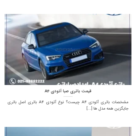
قیمت باتری صبا آئودی A4
مشخصات باتری آئودی A4 چیست؟ نوع آئودی A4 باتری اصل باتری
جایگزین همه مدل ها [...]