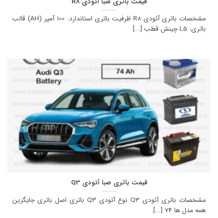
قیمت باتری صبا آئودی R8
مشخصات باتری آئودی R8 ظرفیت باتری استاندارد: 100 آمپر (AH) قالب
باتری: L5 چینش قطب [...]
قیمت باتری صبا آئودی Q3
مشخصات باتری آئودی Q3 نوع آئودی Q3 باتری اصل باتری جایگزین
همه مدل ها 74 [...]