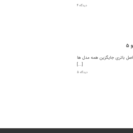
4 دیدگاه
5
رنو 5 چیست؟ نوع رنو 5 باتری اصل باتری جایگزین همه مدل ها
[...]
5 دیدگاه