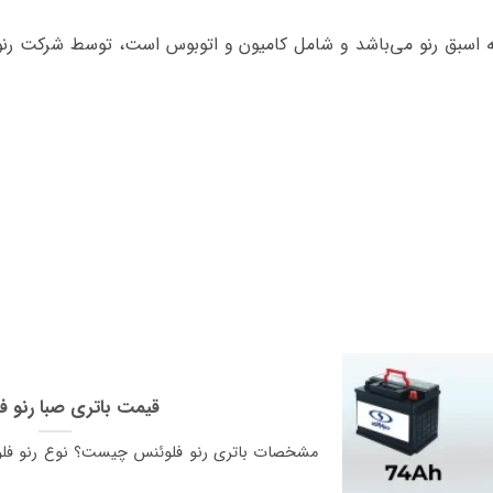
ه اسبق رنو می‌باشد و شامل کامیون و اتوبوس است، توسط شرکت رنو
قیمت باتری صبا رنو ف
مشخصات باتری رنو فلوئنس چیست؟ نوع رنو فلوئ