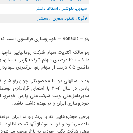
سیمبل، فلوئنس، اسکالا، داستر
لاگونا ، لتیتود سفران 6 سیلندر
رنو – Renault – خودروسازی فرانسوی است که در زمینه طراحی، ساخت و توزیع کلاس‌های مختلف خودروهای سبک، سنگین و مسابقه ای فعالیت دارد.
رنو مالک اکثریت سهام شرکت رومانیایی داچیا،
داشتن ۱۵٪ درصد از سهام رنو، بزرگترین سهام‌دار آن محسوب می‌شود.
پارس در سال ۲۰۰۴ با امضای 
مدیرعامل‌های وقت شرکت‌های پارس خودرو، ا
خودروسازی ایران را بر عهده داشته باشد.
برخی خودروهایی که با برند رنو در ایران عر
داده می‌شود و فرایند مونتاژ آنها تحت نظارت ر
یعنی شرکت نگین خودرو به بازار عرضه می‌شود.