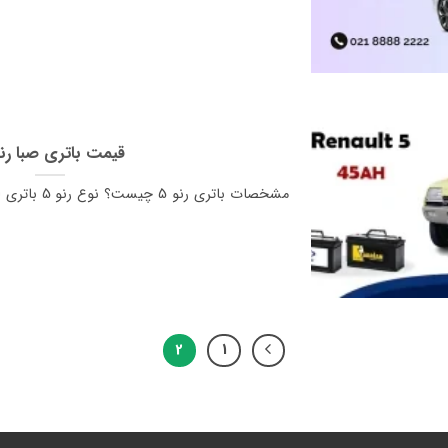
قیمت باتری صبا رنو 
مشخصات باتری 
2
1