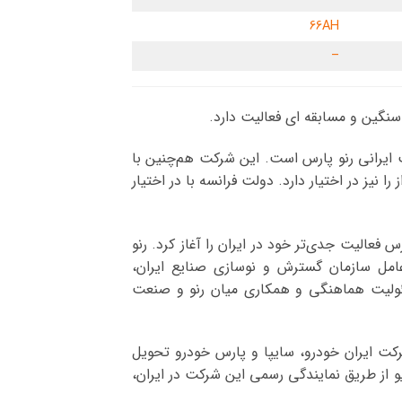
66AH
–
 ایرانی رنو پارس است. این شرکت هم‌چنین با
م داران آن است و ۲۵ درصد از شرکت روسی آوتوواز را نیز در اختیار دارد. دولت فرانسه با در اختیار
تاسیس شرکت رنو پارس فعالیت جدی‌تر خود در ایران را آغاز کرد. رنو
مدیرعامل سازمان گسترش و نوسازی صنایع ایران،
ئولیت هماهنگی و همکاری میان رنو و صنعت
کت ایران خودرو، سایپا و پارس خودرو تحویل
یو از طریق نمایندگی رسمی این شرکت در ایران،