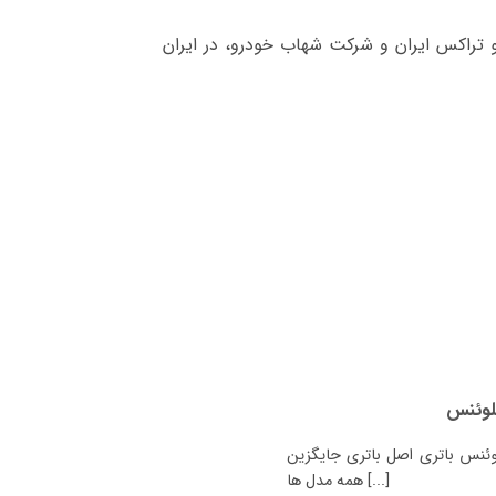
 تراکس ایران و شرکت شهاب خودرو، در ایران
لوئنس
نس باتری اصل باتری جایگزین
همه مدل ها [...]