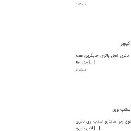
4 دیدگاه
کپچر
اتری اصل باتری جایگزین همه
مدل ها [...]
5 دیدگاه
 استپ وی
ع رنو ساندرو استپ وی باتری
اصل باتری [...]