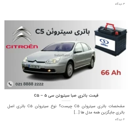
3 دیدگاه
قیمت باتری صبا سیتروئن سی 5 – C5
مشخصات باتری سیتروئن C5 چیست؟ نوع سیتروئن C5 باتری اصل
باتری جایگزین همه مدل ها [...]
4 دیدگاه