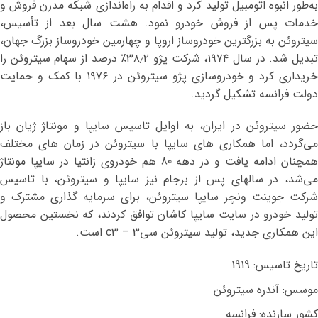
به‌طور انبوه اتومبیل تولید کرد و اقدام به راه‌اندازی شبکه مدرن فروش و
خدمات پس از فروش خودرو نمود. هشت سال بعد از تأسیس،
سیتروئن به بزرگترین خودروساز اروپا و چهارمین خودروساز بزرگ جهان،
تبدیل شد. در سال ۱۹۷۴، شرکت پژو ۳۸٫۲٪ درصد از سهام سیتروئن را
خریداری کرد و خودروسازی پژو سیتروئن در ۱۹۷۶ با کمک و حمایت
دولت فرانسه تشکیل گردید.
حضور سیتروئن در ایران، به اوایل تاسیس سایپا و مونتاژ ژیان باز
می‌گردد، اما همکاری های سایپا با سیتروئن در زمان های مختلف
همچنان ادامه یافت و در دهه 80 هم خودروی زانتیا در سایپا مونتاژ
می‌شد، در سالهای پس از برجام نیز سایپا و سیتروئن، با تاسیس
شرکت جوینت ونچر سایپا سیتروئن، برای سرمایه گذاری مشترک و
تولید خودرو در سایت سایپا کاشان توافق کردند، که نخستین محصول
این همکاری جدید، تولید سیتروئن سی3 – c3 است.
تاریخ تاسیس: 1919
موسس: آندره سیتروئن
کشور سازنده: فرانسه