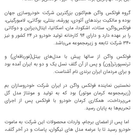
گروه فولکس واگن هم‌اکنون بزرگترین شرکت خودروسازی جهان
بوده و مالکیت برندهای آئودی، پورشه، بنتلی، بوگاتی، لامبورگینی،
فولکس‌واگن، سئات، اشکودا، مان، اسکانیا، ایتال‌دیزاین و دوکاتی
را بر عهده دارد و دارای ۹۴ کارخانه تولید خودرو در ۲۴ کشور و نیز
۳۴۰ شرکت تابعه و زیرمجموعه می‌باشد.
فولکس واگن از سالها پیش با مدل‌های بیتل(غورباقه‌ای) و
ترنسپورتر(ون) و پس از آن گلف نسل یک و دو به ایران آمده بود
و برای مردمان ایران برندی نام آشناست.
نخستین نماینده فولکس واگن در ایران شرکت خودروسازان بم
(زیرمجموعه کرمان موتور) بود که به تولید و مونتاژ مدل گل
می‌پرداخت، همکاری کرمان خودرو با فولکس پس از اجرای
تحریم‌ها به پایان رسید.
اما پس از امضای برجام، واردات محصولات این شرکت به ماموت
خودرو رسید تا با عرضه مدل های تیگوان، پاسات و در آخر گلف،