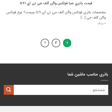
قیمت باتری صبا فولکس واگن گلف جی تی آی GTI
مشخصات باتری فولکس واگن گلف جی تی آی GTI چیست؟ نوع فولکس
واگن گلف جی [...]
3 دیدگاه
2
1
باتری مناسب ماشین شما