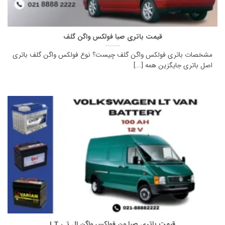
قیمت باتری صبا فولکس واگن گلف
مشخصات باتری فولکس واگن گلف چیست؟ نوع فولکس واگن گلف باتری
اصل باتری جایگزین همه [...]
قیمت باتری صبا ون فولکس واگن ال تی LT