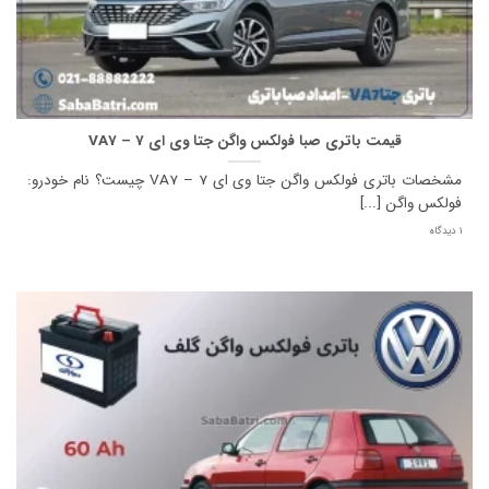
قیمت باتری صبا فولکس واگن جتا وی ای 7 – VA7
مشخصات باتری فولکس واگن جتا وی ای 7 – VA7 چیست؟ نام خودرو:
فولکس واگن [...]
1 دیدگاه