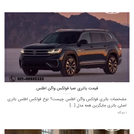
قیمت باتری صبا فولکس واگن اطلس
مشخصات باتری فولکس واگن اطلس چیست؟ نوع فولکس اطلس باتری
اصلی باتری جایگزین همه مدل [...]
1 دیدگاه