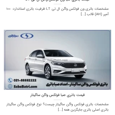
مشخصات باتری ون فولکس واگن ال تی LT ظرفیت باتری استاندارد: 100
آمپر (AH) قالب [...]
قیمت باتری صبا فولکس واگن ساگیتار
مشخصات باتری فولکس واگن ساگیتار چیست؟ نوع فولکس واگن ساگیتار
باتری اصلی باتری جایگزین همه [...]