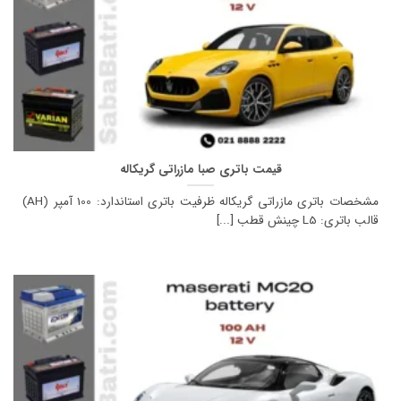
قیمت باتری صبا مازراتی گریکاله
مشخصات باتری مازراتی گریکاله ظرفیت باتری استاندارد: 100 آمپر (AH)
قالب باتری: L5 چینش قطب [...]