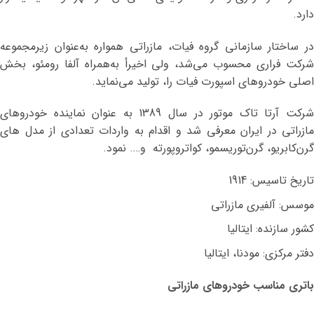
دارد.
در ساختار سازمانی گروه فیات، مازراتی همواره به‌عنوان زیرمجموعه
شرکت فراری محسوب می‌شد، ولی اخیرأ به‌همراه آلفا رومئو، بخش
اصلی خودروهای اسپورت فیات را، تولید می‌نماید.
شرکت آرتا تاک موتور در سال 1389 به عنوان نماینده خودروهای
مازراتی در ایران معرفی شد و اقدام به واردات تعدادی از مدل های
گرن‌کابریو، گرن‌توریسمو، کواتروپورته و…. نمود.
تاریخ تاسیس: 1914
موسس: آلفیری مازراتی
کشور سازنده: ایتالیا
دفتر مرکزی: مودنا، ایتالیا
باتری مناسب خودروهای مازراتی