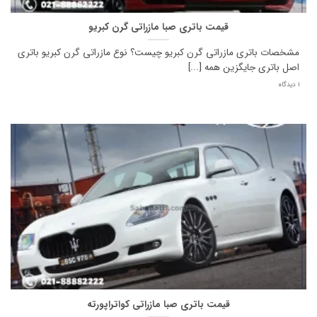
قیمت باتری صبا مازراتی گرن کبریو
مشخصات باتری مازراتی گرن کبریو چیست؟ نوع مازراتی گرن کبریو باتری
اصل باتری جایگزین همه [...]
1 دیدگاه
قیمت باتری صبا مازراتی کواتراپورته