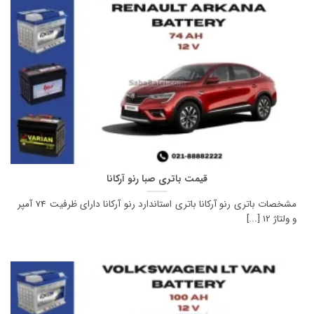
قیمت باتری صبا رنو آرکانا
مشخصات باتری رنو آرکانا باتری استاندارد رنو آرکانا دارای ظرفیت 74 آمپر
و ولتاژ 12 [...]