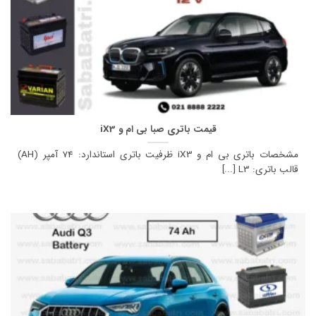
قیمت باتری صبا بی ام و iX3
مشخصات باتری بی ام و iX3 ظرفیت باتری استاندارد: 74 آمپر (AH)
قالب باتری: L3 [...]