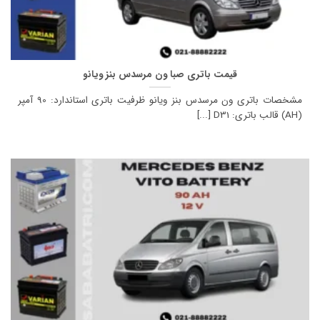
قیمت باتری صبا ون مرسدس بنز ویانو
مشخصات باتری ون مرسدس بنز ویانو ظرفیت باتری استاندارد: 90 آمپر
(AH) قالب باتری: D31 [...]