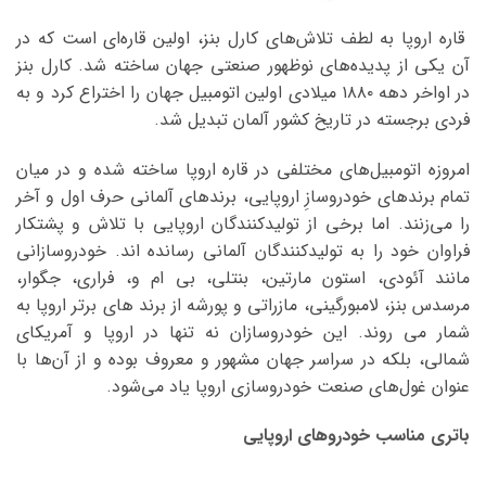
قاره اروپا به لطف تلاش‌های کارل بنز، اولین قاره‌ای است که در
آن یکی از پدیده‌های نوظهور صنعتی جهان ساخته شد. کارل بنز
در اواخر دهه ۱۸۸۰ میلادی اولین اتومبیل جهان را اختراع کرد و به
فردی برجسته در تاریخ کشور آلمان تبدیل شد.
امروزه اتومبیل‌های مختلفی در قاره اروپا ساخته شده و در میان
تمام برند‌های خودروسازِ اروپایی، برند‌های آلمانی حرف اول و آخر
را می‌زنند. اما برخی از تولیدکنندگان اروپایی با تلاش و پشتکار
فراوان خود را به تولیدکنندگان آلمانی رسانده اند. خودروسازانی
مانند آئودی، استون مارتین، بنتلی، بی ام و، فراری، جگوار،
مرسدس بنز، لامبورگینی، مازراتی و پورشه از برند های برتر اروپا به
شمار می روند. این خودروسازان نه تنها در اروپا و آمریکای
شمالی، بلکه در سراسر جهان مشهور و معروف بوده و از آن‌ها با
عنوان غول‌های صنعت خودروسازی اروپا یاد می‌شود.
باتری مناسب خودروهای اروپایی