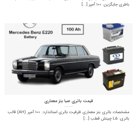
باطری جایگزین: 100 آمپر [...]
قیمت باتری صبا بنز معماری
مشخصات باتری بنز معماری ظرفیت باتری استاندارد: 100 آمپر (AH) قالب
باتری: L5 چینش قطب [...]