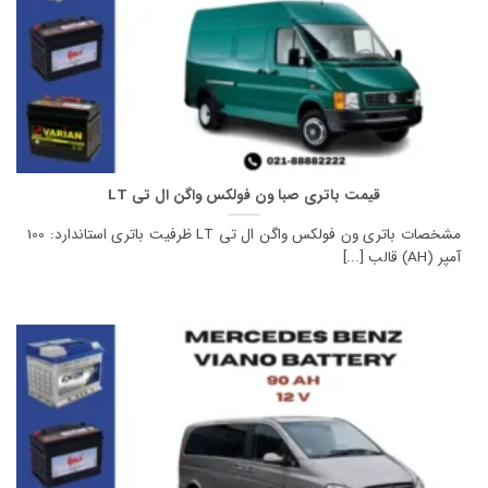
قیمت باتری صبا ون فولکس واگن ال تی LT
مشخصات باتری ون فولکس واگن ال تی LT ظرفیت باتری استاندارد: 100
آمپر (AH) قالب [...]