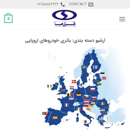
Ski
02188882222
CONTACT
t
conten
0
آرشیو دسته بندی:
باتری خودروهای اروپایی