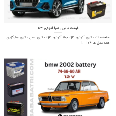
قیمت باتری صبا آئودی Q3
مشخصات باتری آئودی Q3 نوع آئودی Q3 باتری اصل باتری جایگزین
همه مدل ها 74 [...]