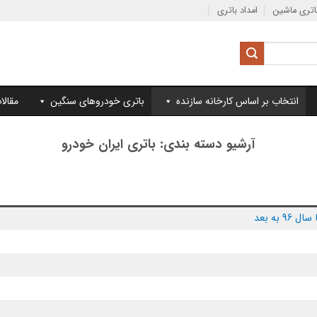
تری ماشین
امداد باتری
انتخاب بر اساس کارخانه سازنده
باتری خودروهای سنگین
مقالا
آرشیو دسته بندی:
باتری ایران خودرو