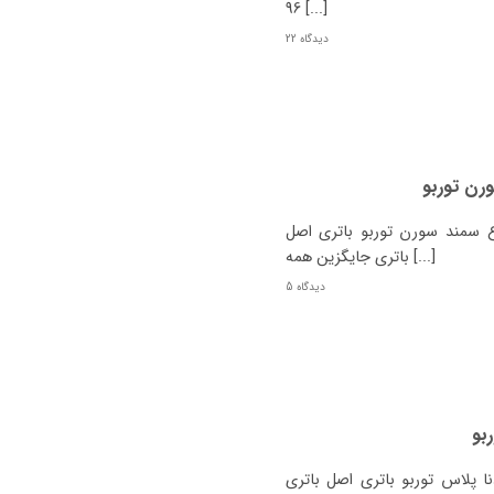
96 [...]
22 دیدگاه
رن توربو
سمند سورن توربو باتری اصل
باتری جایگزین همه [...]
5 دیدگاه
بو
پلاس توربو باتری اصل باتری