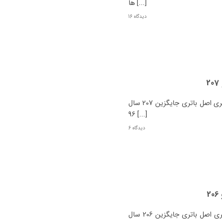
ها [...]
16 دیدگاه
2
مشخصات باتری پژو 207 چیست؟ نوع پژو 207 باتری اصل باتری جایگزین 207 سال
96 [...]
6 دیدگاه
2
مشخصات باتری پژو 206 چیست؟ نوع پژو 206 باتری اصل باتری جایگزین 206 سال