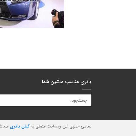
باتری مناسب ماشین شما
تمامی حقوق این وبسایت متعلق به
کیان باتری
میباش