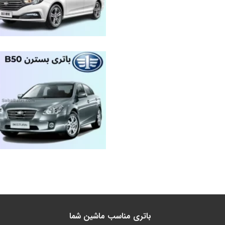
باتری مناسب ماشین شما