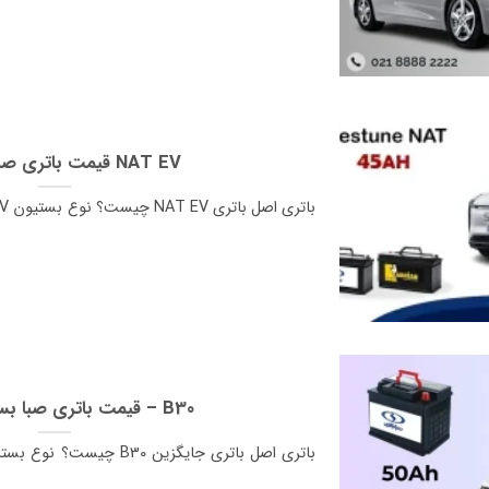
قیمت باتری صبا بستیون NAT EV
قیمت باتری صبا بسترن بی 30 – B30