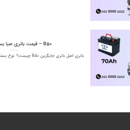
قیمت باتری صبا بسترن بی 50 – B50