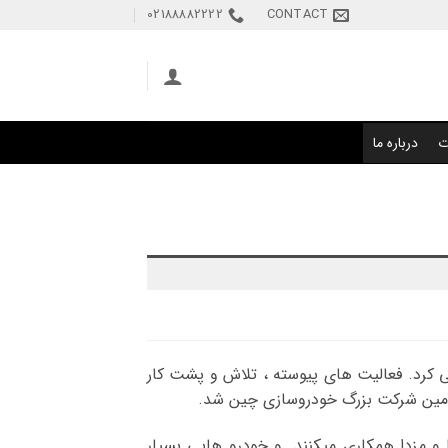
02188882222
CONTACT
ت
درباره ما
 های مسافرتی کرد. فعالیت های پیوسته ، تلاش و پشت کار
 و مزدا همکاری میکنند و خودرو هایی بسیار