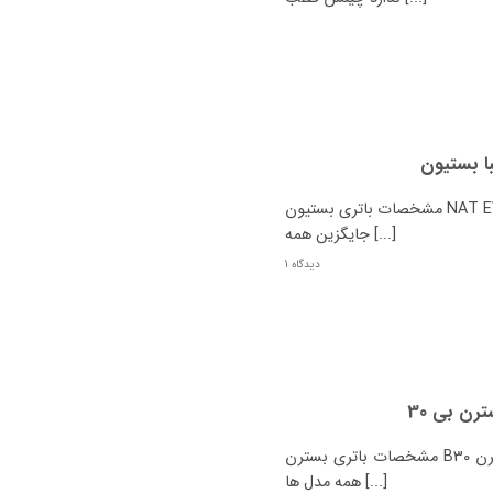
مشخصات باتری بستیون NAT EV چیست؟ نوع بستیون NAT EV باتری اصل باتری
جایگزین همه [...]
1 دیدگاه
مشخصات باتری بسترن B30 چیست؟ نوع بسترن B30 باتری اصل باتری جایگزین
همه مدل ها [...]