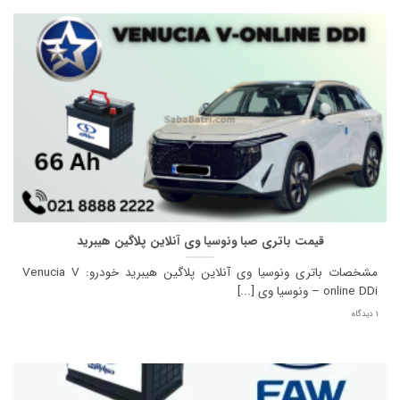
قیمت باتری صبا ونوسیا وی آنلاین پلاگین هیبرید
مشخصات باتری ونوسیا وی آنلاین پلاگین هیبرید خودرو: Venucia V
online DDi – ونوسیا وی [...]
1 دیدگاه