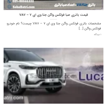
قیمت باتری صبا فولکس واگن جتا وی ای 7 – VA7
مشخصات باتری فولکس واگن جتا وی ای 7 – VA7 چیست؟ نام خودرو:
فولکس واگن [...]
1 دیدگاه