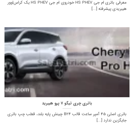
معرفی باتری ام جی HS PHEV خودروی ام جی HS PHEV یک کراس‌اوور
هیبریدی پیشرفته [...]
باتری چری تیگو 7 پرو هیبرید
باتری اصلی 45 آمپر ساعت قالب B24 چینش پایه بلند، قطب چپ باتری
جایگزین ندارد [...]