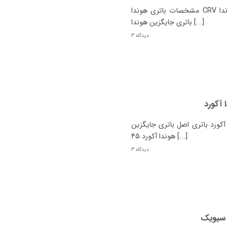
مشخصات باتری هوندا CRV هیبرید چیست؟ نوع هوندا CRV هیبرید باتری اصل
باتری جایگزین هوندا [...]
3 دیدگاه
 آکورد
ورد باتری اصل باتری جایگزین
هوندا آکورد 45 [...]
3 دیدگاه
 سیویک