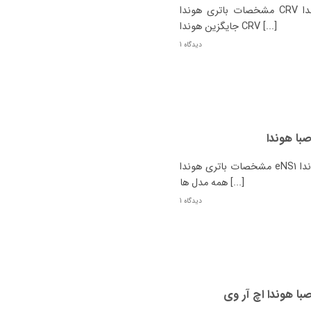
مشخصات باتری هوندا CRV بنزینی چیست؟ نوع هوندا CRV باتری اصل باتری
جایگزین هوندا CRV [...]
1 دیدگاه
مشخصات باتری هوندا eNS1 چیست؟ نوع هوندا eNS1 باتری اصل باتری جایگزین
همه مدل ها [...]
1 دیدگاه