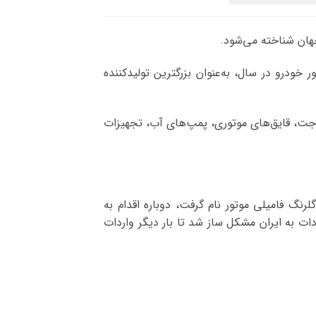
زرگترین تولیدکننده موتورسیکلت در جهان است و همچنین با تولید ۱۴ میلیون موتور خودرو در سال، به‌عنوان بزرگترین تولیدکننده
جت، قایق‌های موتوری، پمپ‌های آب، تجهیزات
ه بعدها گلرنگ فامیلی موتور نام گرفت، دوباره اقدام به
ت به ایران مشکل ساز شد تا بار دیگر واردات