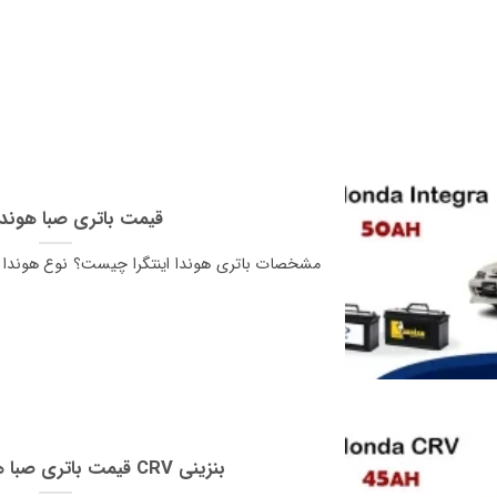
قیمت باتری صبا هوندا ا
مشخصات باتری هوندا اینتگرا چیست؟ نوع هوندا ای
قیمت باتری صبا هوندا سی ار وی CRV بنزینی