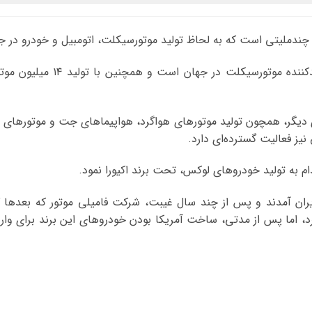
این شرکت از سال ۱۹۵۹ تاکنون، ب
ی دیگر، همچون تولید موتورهای هواگرد، هواپیماهای جت و موتورهای 
 نیز فعالیت گسترده‌ای دارد.
م به تولید خودروهای لوکس، تحت برند اکیورا نمود.
ابتدا در دهه 90 میلادی به ایران آمدند و پس از چند سال غیبت، شرکت فامیلی موتور ک
، اما پس از مدتی، ساخت آمریکا بودن خودروهای این برند برای واردا