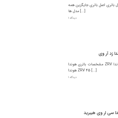
باتری اصل باتری جایگزین همه
مدل ها [...]
1 دیدگاه
مشخصات باتری هوندا ZRV چیست؟ نوع هوندا ZRV باتری اصل باتری جایگزین
هوندا ZRV 45 [...]
1 دیدگاه