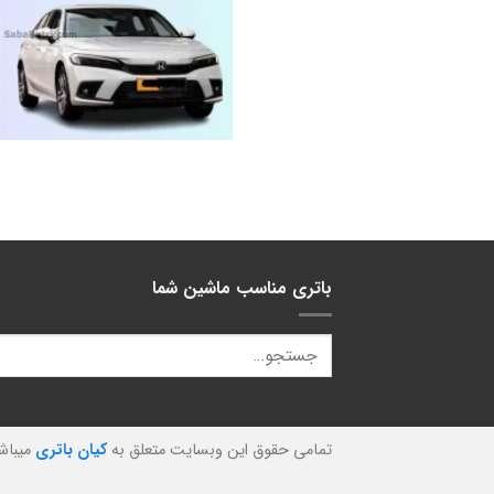
باتری مناسب ماشین شما
تمامی حقوق این وبسایت متعلق به
کیان باتری
میباش