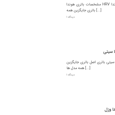
مشخصات باتری هوندا HRV هیبرید چیست؟ نوع هوندا HRV هیبرید باتری اصل
باتری جایگزین همه [...]
1 دیدگاه
ا سیتی
تی باتری اصل باتری جایگزین
همه مدل ها [...]
1 دیدگاه
ا وزل