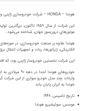
هوندا – HONDA – شرکت خودروسازی ژاپنی و چندملیتی است که به لحاظ تولید موتورسیکلت، اتومبیل و خودرو در جهان شناخته می‌شود.
موتورهای درون‌سوز جهان، شناخته می‌شود…
هوندا علاوه بر صنعت خودروسازی، در حوزه‌ها
الکتریکی، ژنراتورها، ربات و تجهیزات انتقال برق
این شرکت نخستین خودروساز ژاپنی بود، که اقدا
خودروهای هوندا 
واردات چند مدل خودرو سواری از این شرکت کرد
خوندا به ایران پایان یابد.
تاریخ تاسیس: 1948
موسس: سوئیشیرو هوندا