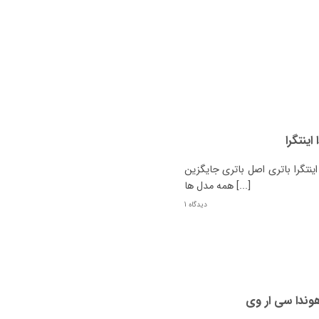
ینتگرا
نتگرا باتری اصل باتری جایگزین
همه مدل ها [...]
1 دیدگاه