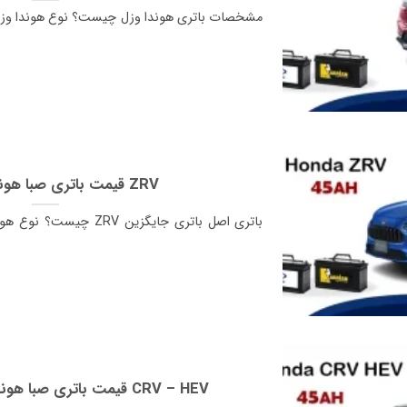
مشخصات باتری هوندا وزل چیست؟ نوع هوندا وزل 
قیمت باتری صبا هوندا زد آر وی ZRV
قیمت باتری صبا هوندا سی ار وی هیبرید CRV – HEV