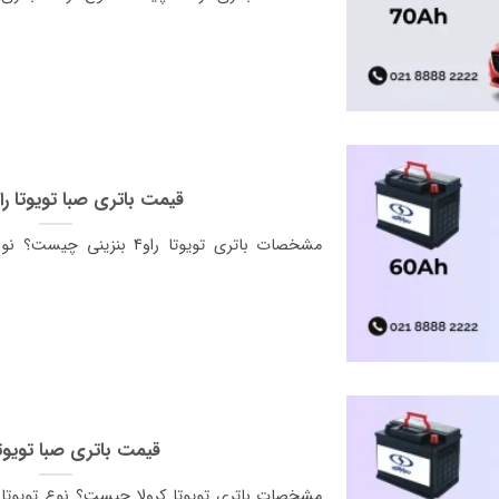
قیمت باتری صبا تویوتا راو۴ بنزین
قیمت باتری صبا تویوتا
مشخصات باتری تویوتا کرولا چیست؟ نوع تویوتا ک