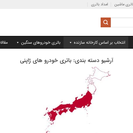
تری ماشین
امداد باتری
انتخاب بر اساس کارخانه سازنده
باتری خودروهای سنگین
مقالا
آرشیو دسته بندی:
باتری خودرو های ژاپنی