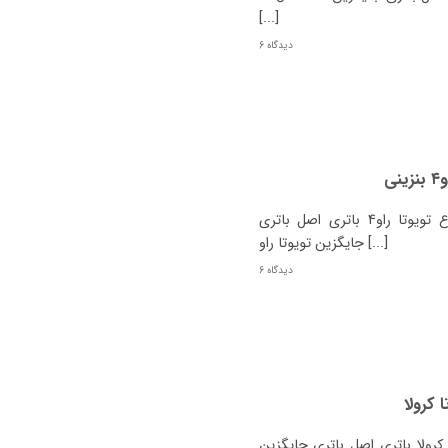
[...]
6 دیدگاه
ی
مشخصات باتری تویوتا راو4 بنزینی چیست؟ نوع تویوتا راو4 باتری اصل باتری
جایگزین تویوتا راو [...]
6 دیدگاه
 کرولا
رولا باتری اصل باتری جایگزین