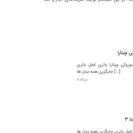
 ویتارا
وکی ویتارا باتری اصل باتری
جایگزین همه مدل ها [...]
5 دیدگاه
 ۳
 مزدا 3 چیست؟ نوع مزدا 3 باتری اصل باتری جایگزین همه مدل ها