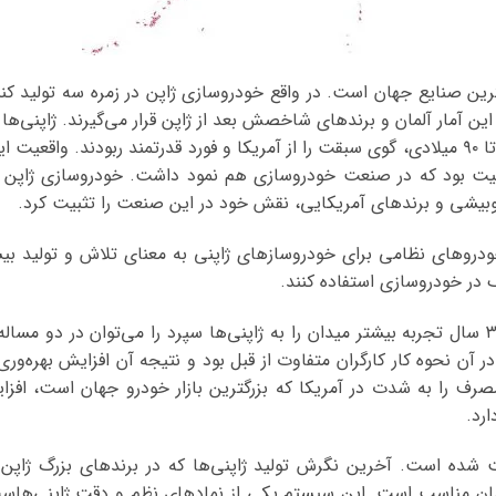
ین صنایع جهان است. در واقع خودروسازی ژاپن در زمره سه تولید کننده
د در این آمار آلمان و برندهای شاخصش بعد از ژاپن قرار می‌گیرند. ژاپنی‌
پروسه تولید و کیفیت محصول، در بازه دهه ۸۰ تا ۹۰ میلادی، گوی سبقت را از آمریکا و فورد قدر
وبیشی و برند‌های آمریکایی، نقش خود در این صنعت را تثبیت کرد.
روهای نظامی برای خودروسازهای ژاپنی به معنای تلاش و تولید بیش
دلیل اینکه چرا بعد از جنگ جهانی، آمریکا با ۳۰ سال تجربه بیشتر میدان را به ژاپنی‌ها سپرد را می
” را به کار بردند که در آن نحوه‌ کار کارگران متفاوت از قبل بود و نتیجه آن افزایش
 کم مصرف را به شدت در آمریکا که بزرگترین بازار خودرو جهان است، اف
ارد.
ت شده است. آخرین نگرش تولید ژاپنی‌ها که در برندهای بزرگ ژاپ
 معنای دقیقا در زمان مناسب است. این سیستم یکی از نمادهای نظم و دقت ژاپنی