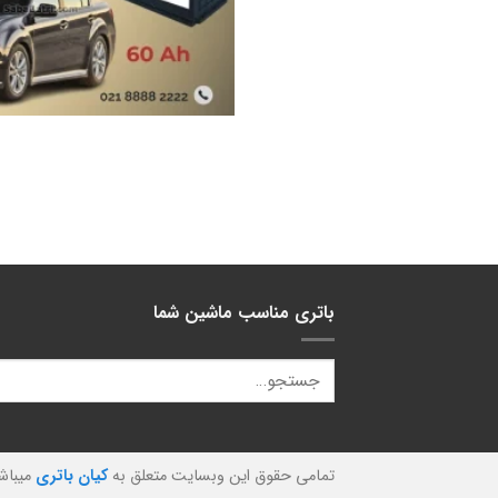
باتری مناسب ماشین شما
تمامی حقوق این وبسایت متعلق به
کیان باتری
میباش