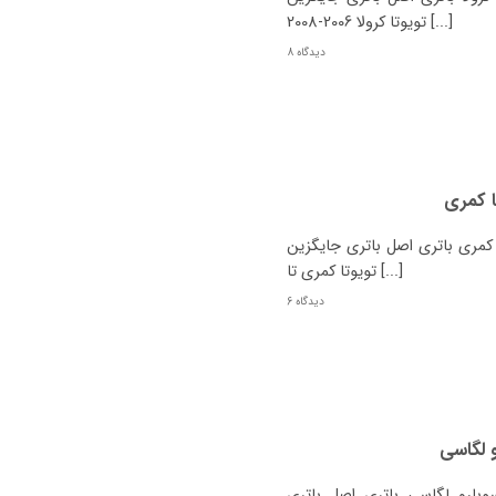
تویوتا کرولا 2006-2008 [...]
8 دیدگاه
ا کمری
مری باتری اصل باتری جایگزین
تویوتا کمری تا [...]
6 دیدگاه
 لگاسی
ارو لگاسی باتری اصل باتری