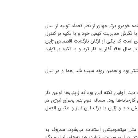
 خودرو برتر جهان از نظر تعداد تولید از سال
ها با نگرش مدیریت کیفی خود و با تکیه بر کنترل
تمند ربودند. واقعیت این است که یکی از ارکان بازگشت اقتصادی ژاپن
بعد از جنگ جهانی، همین نگرش مدیریت کیفیت بود که در صنعت خودروسازی هم نمود داشت. خودروسازی ژاپن در سال ۱۹۱۰ آغاز به کار کرد و با تکیه بر تولید
تر بود و همین روند سبب شد بعدا و در سال
‌توان در دو مساله دید. اولین نکته این بود که ژاپنی‌ها اولین بار
 بهره‌وری کارخانه‌ها بود. مساله دوم هم بحران انرژی در
زایش داد و ژاپن با درک این نیاز و عکس العمل
ن مثل میتسوبیشی استفاده می‌شود، معروف به
‌هاست. در این سیستم تولید، هزینه‌های انبار و نگه