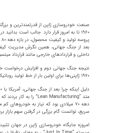
صنعت خودروسازی ژاپن از قدرتمندترین و بزرگتر
۱۹۶۰ تا به امروز قرار دارد. جالب است بدانی
داخلی و قراردادهای خارجی مانند قرارداد میتس
نتیجه جنگ جهانی دوم و افزایش درخواست خود
۱۹۷۰ ژاپنی‌ها برای اولین بار از خط تولید روباتیک در خودروسازی استفاده کنند.
متد “Lean Manufacturing
دهه ۷۰ میلادی بود که نیاز به خودروهای
سریع، توانست گام بزرگی در گرفتن سهم بازار برد
امروزه جایگاه خودروسازی ژاپن در جهان تثبی
سیستم “Just In Time” ، به