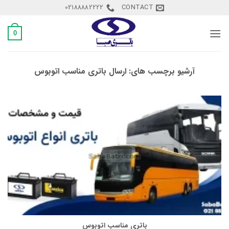
Ski
02188882222
CONTACT
t
conten
0
آرشیو برچسب های:
ارسال باتری مناسب اتوبوس
باتری مناسب اتوبوس