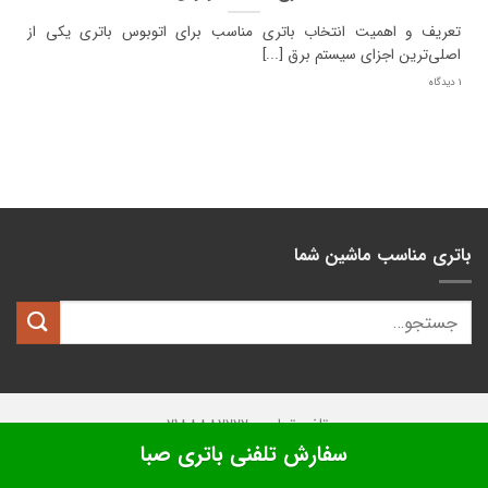
تعریف و اهمیت انتخاب باتری مناسب برای اتوبوس باتری یکی از
اصلی‌ترین اجزای سیستم برق [...]
1 دیدگاه
باتری مناسب ماشین شما
تلفن تماس: 02188882222
سفارش تلفنی باتری صبا
تمامی حقوق این وبسایت متعلق به
کیان باتری
میباشد.