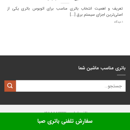
تعریف و اهمیت انتخاب باتری مناسب برای اتوبوس باتری یکی از
اصلی‌ترین اجزای سیستم برق [...]
1 دیدگاه
باتری مناسب ماشین شما
تلفن تماس: 02188882222
سفارش تلفنی باتری صبا
تمامی حقوق این وبسایت متعلق به
کیان باتری
میباشد.