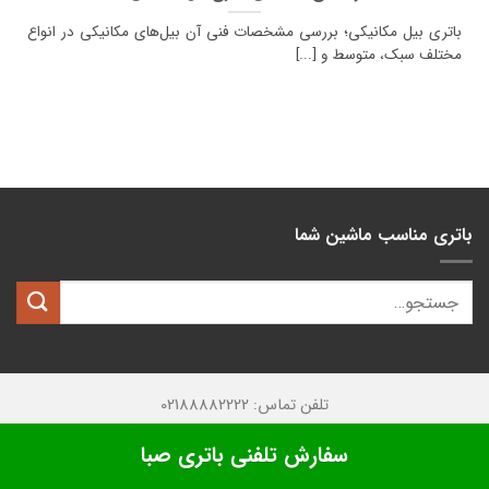
باتری بیل مکانیکی؛ بررسی مشخصات فنی آن بیل‌های مکانیکی در انواع
مختلف سبک، متوسط و [...]
باتری مناسب ماشین شما
تلفن تماس: 02188882222
تمامی حقوق این وبسایت متعلق به
کیان باتری
میباشد.
سفارش تلفنی باتری صبا