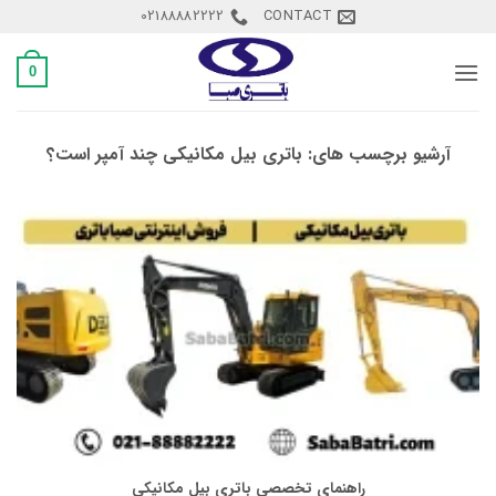
Ski
02188882222
CONTACT
t
conten
0
آرشیو برچسب های:
باتری بیل مکانیکی چند آمپر است؟
راهنمای تخصصی باتری بیل مکانیکی