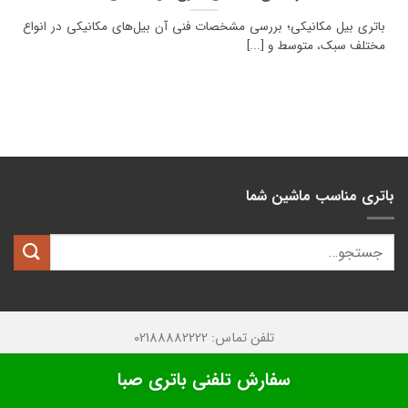
باتری بیل مکانیکی؛ بررسی مشخصات فنی آن بیل‌های مکانیکی در انواع
مختلف سبک، متوسط و [...]
باتری مناسب ماشین شما
تلفن تماس: 02188882222
تمامی حقوق این وبسایت متعلق به
کیان باتری
میباشد.
سفارش تلفنی باتری صبا