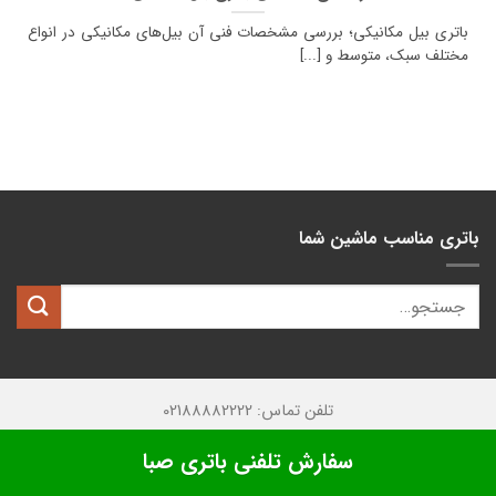
باتری بیل مکانیکی؛ بررسی مشخصات فنی آن بیل‌های مکانیکی در انواع
مختلف سبک، متوسط و [...]
باتری مناسب ماشین شما
تلفن تماس: 02188882222
تمامی حقوق این وبسایت متعلق به
کیان باتری
میباشد.
سفارش تلفنی باتری صبا