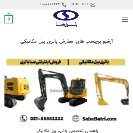
Ski
02188882222
CONTACT
t
conten
0
آرشیو برچسب های:
سفارش باتری بیل مکانیکی
راهنمای تخصصی باتری بیل مکانیکی