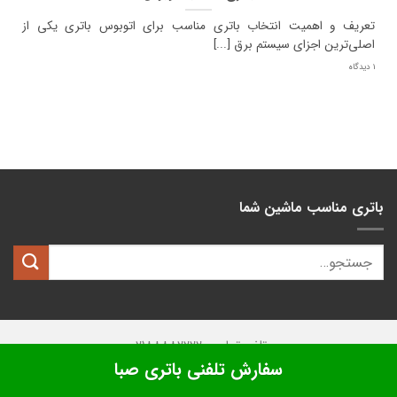
تعریف و اهمیت انتخاب باتری مناسب برای اتوبوس باتری یکی از
اصلی‌ترین اجزای سیستم برق [...]
1 دیدگاه
باتری مناسب ماشین شما
تلفن تماس: 02188882222
سفارش تلفنی باتری صبا
تمامی حقوق این وبسایت متعلق به
کیان باتری
میباشد.