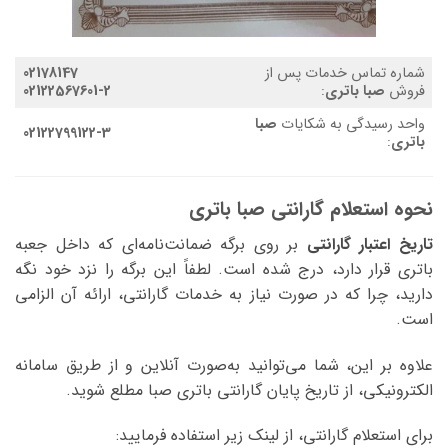
شماره تماس خدمات پس از
02178147
فروش
صبا باتری
:
02122567601-2
واحد رسیدگی به شکایات
صبا
02122799122-3
باتری
:
نحوه استعلام گارانتی صبا باتری
تاریخ اعتبار گارانتی
بر روی برگه ضمانت‌نامه‌ای که داخل جعبه
باتری قرار دارد، درج شده است. لطفاً این برگه را نزد خود نگه
دارید، چرا که در صورت نیاز به خدمات گارانتی، ارائه آن الزامی
است.
علاوه بر این، شما می‌توانید به‌صورت آنلاین و از طریق سامانه
الکترونیکی، از تاریخ پایان گارانتی باتری صبا مطلع شوید.
برای استعلام گارانتی، از لینک زیر استفاده فرمایید: