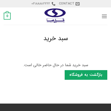
Ski
02188882222
CONTACT
t
conten
0
سبد خرید
سبد خرید شما در حال حاضر خالی است.
بازگشت به فروشگاه