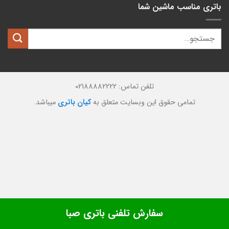
باتری مناسب ماشین شما
تلفن تماس: 02188882222
تمامی حقوق این وبسایت متعلق به
کیان باتری
میباشد.
سفارش تلفنی باتری صبا