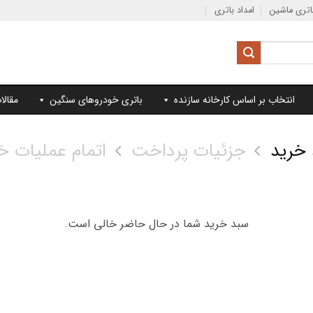
تری ماشین
امداد باتری
انتخاب بر اساس کارخانه سازنده
باتری خودروهای سنگین
مقالا
خرید
جزئیات پرداخت
اتمام عملیات خ
سبد خرید شما در حال حاضر خالی است.