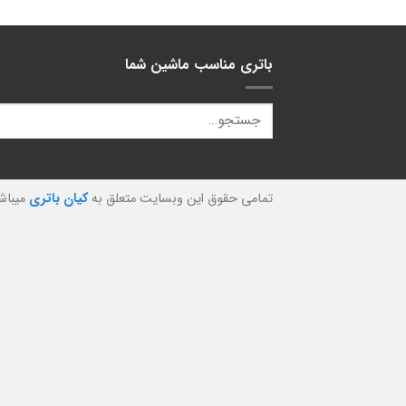
باتری مناسب ماشین شما
تمامی حقوق این وبسایت متعلق به
کیان باتری
میباش