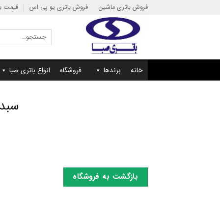
Ski
فروش باتری ماشین
فروش باتری یو پی اس
قیمت با
t
conten
جستجو
برای:
خانه
برندها
فروشگاه
انواع باتری صبا
سبد 
بازگشت به فروشگاه