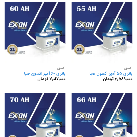
اکسون
اکسون
باتری 55 آمپر اکسون صبا
باتری 60 آمپر اکسون صبا
6,589,000
تومان
7,017,000
تومان