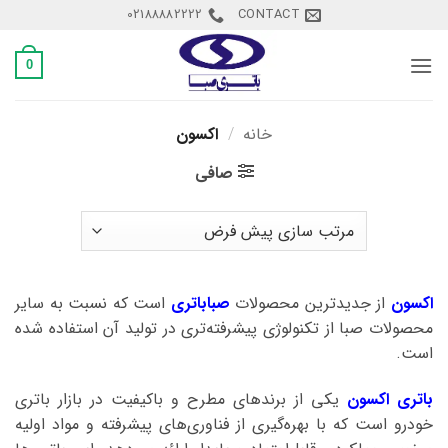
Ski
02188882222
CONTACT
t
conten
0
خانه
/
اکسون
صافی
اکسون
از جدیدترین محصولات
صباباتری
است که نسبت به سایر
محصولات صبا از تکنولوژی پیشرفته‌تری در تولید آن استفاده شده
است.
باتری اکسون
یکی از برندهای مطرح و باکیفیت در بازار باتری
خودرو است که با بهره‌گیری از فناوری‌های پیشرفته و مواد اولیه