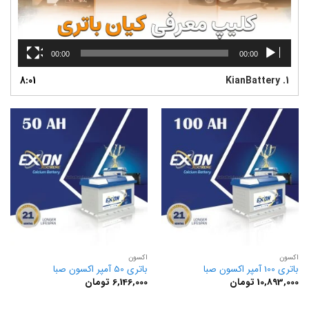
00:00
00:00
8:01
KianBattery
1.
اکسون
اکسون
باتری 100 آمپر اکسون صبا
باتری 50 آمپر اکسون صبا
10,893,000
تومان
6,146,000
تومان