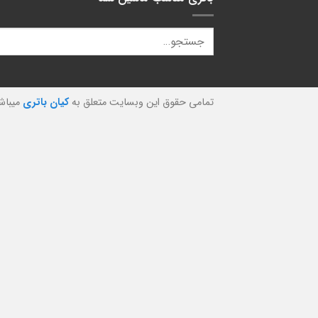
تمامی حقوق این وبسایت متعلق به
کیان باتری
میباش