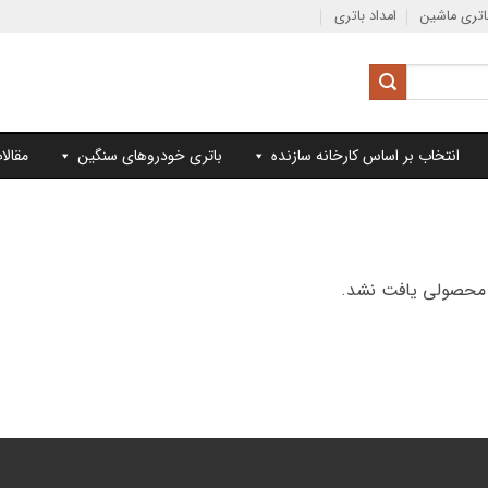
تری ماشین
امداد باتری
انتخاب بر اساس کارخانه سازنده
باتری خودروهای سنگین
مقالا
محصولی یافت نشد.