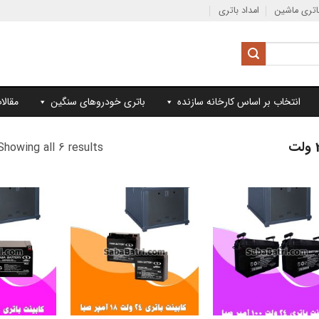
تری ماشین
امداد باتری
انتخاب بر اساس کارخانه سازنده
باتری خودروهای سنگین
مقالا
Showing all 6 results