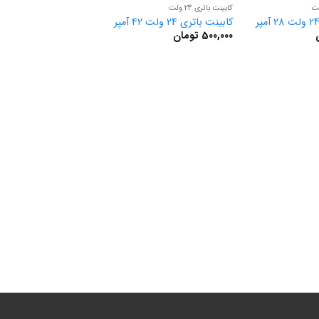
کابینت باتری 24 ولت
کابینت باتری 24 ولت 42 آمپر
500,000
تومان