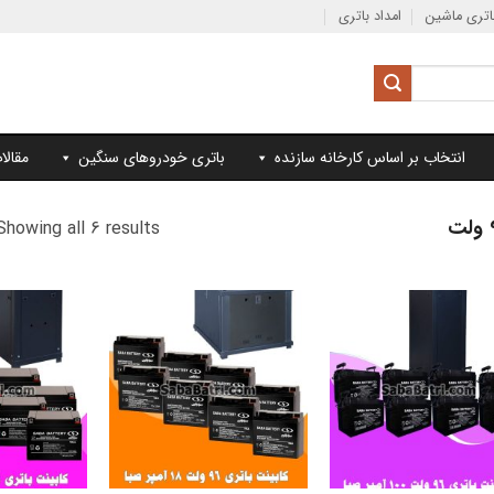
تری ماشین
امداد باتری
انتخاب بر اساس کارخانه سازنده
باتری خودروهای سنگین
مقالا
Showing all 6 results