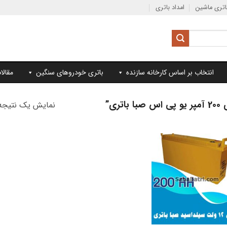
تری ماشین
امداد باتری
انتخاب بر اساس کارخانه سازنده
باتری خودروهای سنگین
مقالا
ی”
نمایش یک نتیجه