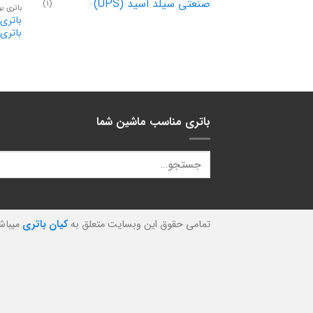
صنعتی سیلد اسید (UPS)
(1)
باتری ی
باتری
باتری مناسب ماشین شما
تمامی حقوق این وبسایت متعلق به
کیان باتری
میباش