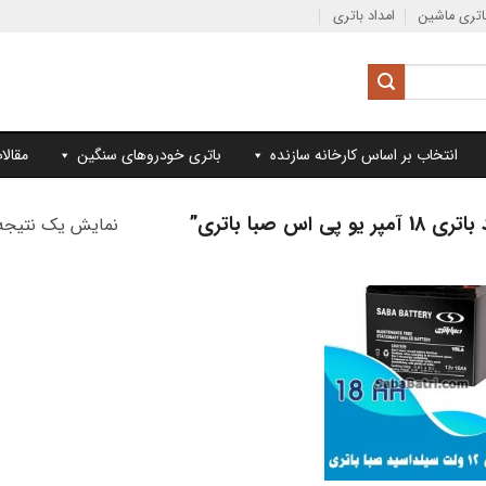
تری ماشین
امداد باتری
انتخاب بر اساس کارخانه سازنده
باتری خودروهای سنگین
مقالا
صبا باتری”
نمایش یک نتیجه