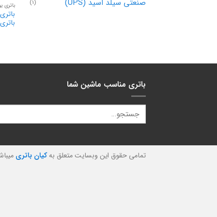
صنعتی سیلد اسید (UPS)
(1)
باتری ی
باتری
باتری مناسب ماشین شما
تمامی حقوق این وبسایت متعلق به
کیان باتری
میباش