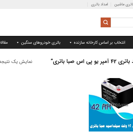
تری ماشین
امداد باتری
انتخاب بر اساس کارخانه سازنده
باتری خودروهای سنگین
مقالا
صبا باتری”
نمایش یک نتیجه