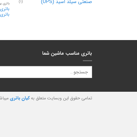
صنعتی سیلد اسید (UPS)
(1)
باتری ی
باتری
باتری مناسب ماشین شما
تمامی حقوق این وبسایت متعلق به
کیان باتری
میباش