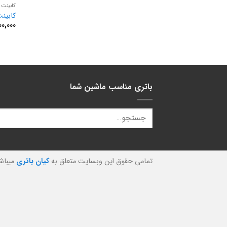
کابینت باتر
کابینت باتری
0,000
باتری مناسب ماشین شما
تمامی حقوق این وبسایت متعلق به
کیان باتری
میباش