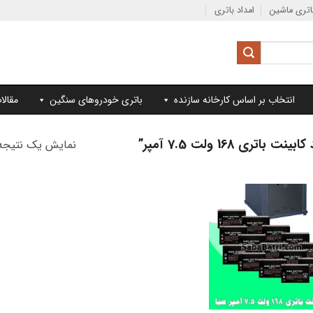
تری ماشین
امداد باتری
انتخاب بر اساس کارخانه سازنده
باتری خودروهای سنگین
مقالا
168 ولت 7.5 آمپر”
نمایش یک نتیجه