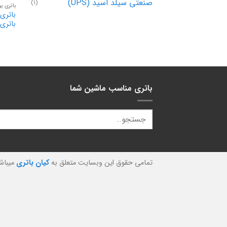
صنعتی سیلد اسید (UPS)
(1)
باتری ی
باتری
باتری مناسب ماشین شما
تمامی حقوق این وبسایت متعلق به
کیان باتری
میباش