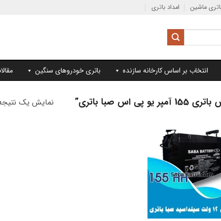
تری ماشین
امداد باتری
انتخاب بر اساس کارخانه سازنده
باتری خودروهای سنگین
مقالا
س صبا باتری”
نمایش یک نتیجه