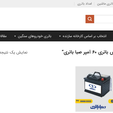
تری ماشین
امداد باتری
انتخاب بر اساس کارخانه سازنده
باتری خودروهای سنگین
مقالا
صبا باتری”
نمایش یک نتیجه