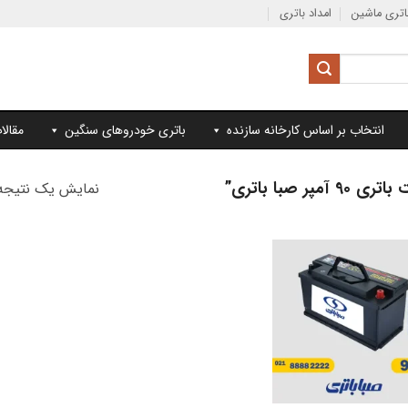
تری ماشین
امداد باتری
انتخاب بر اساس کارخانه سازنده
باتری خودروهای سنگین
مقالا
صبا باتری”
نمایش یک نتیجه