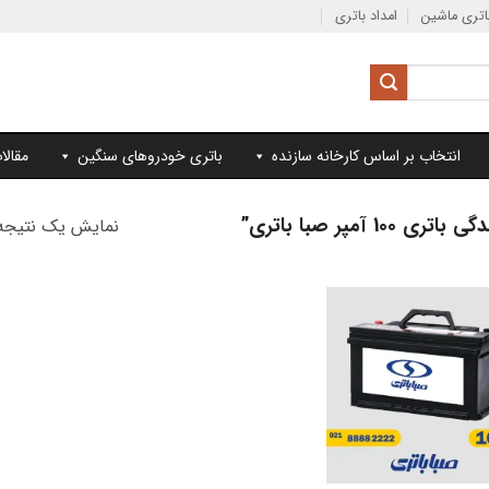
تری ماشین
امداد باتری
انتخاب بر اساس کارخانه سازنده
باتری خودروهای سنگین
مقالا
مپر صبا باتری”
نمایش یک نتیجه