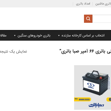
تری ماشین
امداد باتری
انتخاب بر اساس کارخانه سازنده
باتری خودروهای سنگین
مقالا
 صبا باتری”
نمایش یک نتیجه