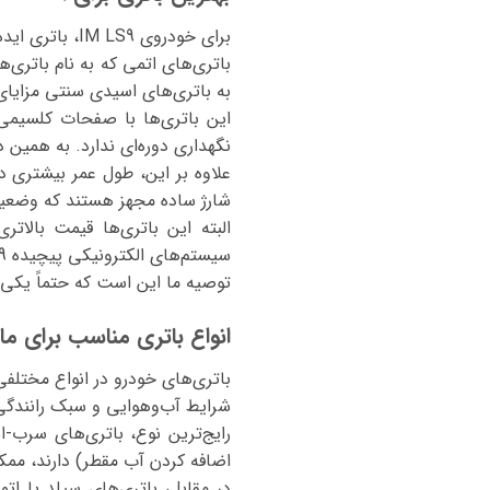
برای خودروی IM LS9، باتری ایده‌آل و پیشنهادی
باتری‌های اتمی که به نام باتری
به باتری‌های اسیدی سنتی مزایای 
این باتری‌ها با صفحات کلسیمی 
نگهداری دوره‌ای ندارد. به همین
علاوه بر این، طول عمر بیشتری د
شارژ ساده مجهز هستند که وضعیت
البته این باتری‌ها قیمت بالات
سیستم‌های الکترونیکی پیچیده IM LS9، استفاده از آن‌ها کاملاً ایمن، کارآمد و حتی ضروری به شمار می‌رود.
توصیه ما این است که حتماً یکی از مدل‌های معتبر باتری 74 آمپری را برای S9
انواع باتری مناسب برای ماشین 
باتری‌های خودرو در انواع مختلفی
شرایط آب‌وهوایی و سبک رانندگ
رایج‌ترین نوع، باتری‌های سرب-
اضافه کردن آب مقطر) دارند، مم