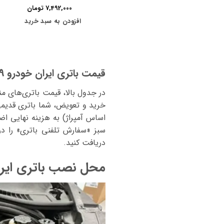
7,492,000
تومان
افزودن به سبد خرید
قیمت باتری ایران خودرو IM LS9 با دریافت باتری کهنه
خرید و تعویض، شما باتری قدیمی 
دریافت کنید.
محل نصب باتری ایران خو