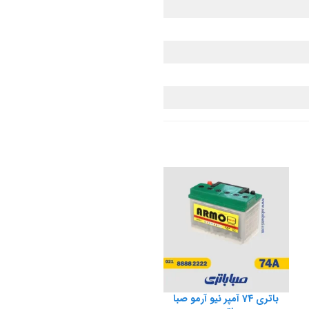
باتری 74 آمپر نیو آرمو صبا