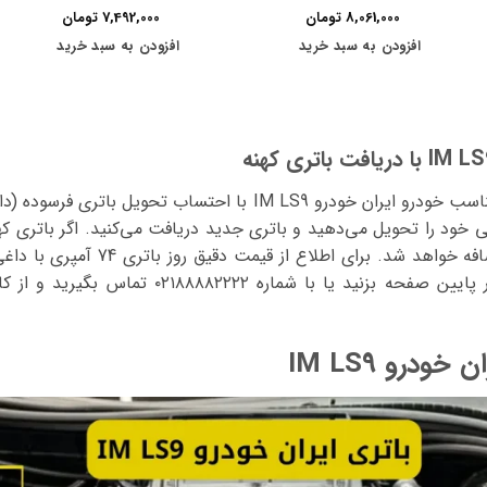
8,061,000
تومان
7,492,000
تومان
افزودن به سبد خرید
افزودن به سبد خرید
در جدول بالا، قیمت باتری‌های مناسب خودرو ایران خودرو IM LS9 با 
خود را تحویل می‌دهید و باتری جدید دریافت می‌کنید. اگر باتری که
اساس آمپراژ) به هزینه نهایی اضافه خواه
سبز «سفارش تلفنی باتری» را در پایین صفحه بزنید ی
درو IM LS9