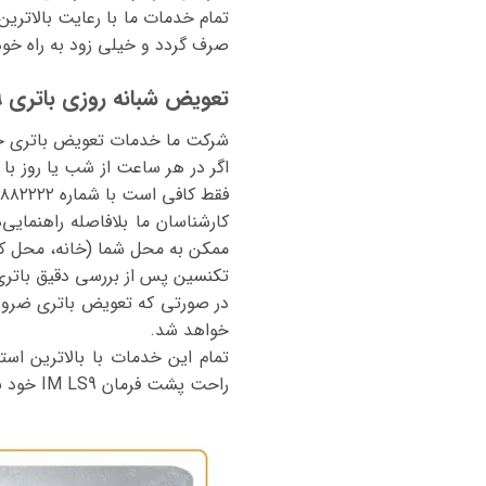
تمام خدمات ما با رعایت بالاترین
صرف گردد و خیلی زود به راه خود
تعویض شبانه روزی باتری IM LS9 در تهران
شرکت ما خدمات تعویض باتری خودرو IM LS9 را به صورت شبانه‌روزی و ۲۴ ساعته در تمام نقاط تهر
اگر در هر ساعت از شب یا روز ب
فقط کافی است با شماره ۰۲۱۸۸۸۸۲۲۲۲ تماس بگیرید.
کارشناسان ما بلافاصله راهنمایی
ممکن به محل شما (خانه، محل کار،
تکنسین پس از بررسی دقیق باتری،
خواهد شد.
تمام این خدمات با بالاترین استا
راحت پشت فرمان IM LS9 خود بنشینید.