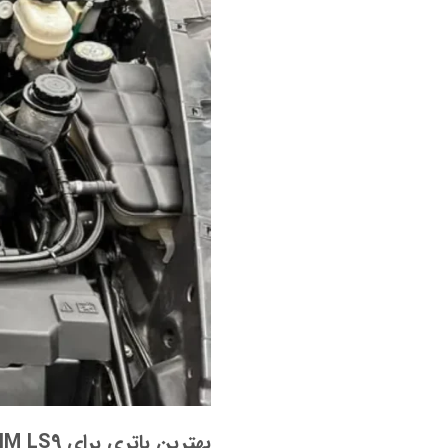
بهترین باتری برای IM LS9