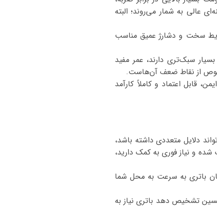
ی عالی به شمار می‌روند؛ البته
شرایط سخت و دشارژ عمیق مناسب
بسیار سبک‌تری دارند، عمر مفید
مخصوص از نقاط ضعف آن‌هاست.
یکی پیشرفته و مصرف برق بالای IM LS9، باتری اتمی AGM گزینه‌ای ایمن، قابل اعتماد و کاملاً کارآمد
واند دلایل متعددی داشته باشد،
ده و نیاز فوری به کمک دارید،
کیان باتری به سرعت به محل شما
کنسین تشخیص دهد باتری نیاز به