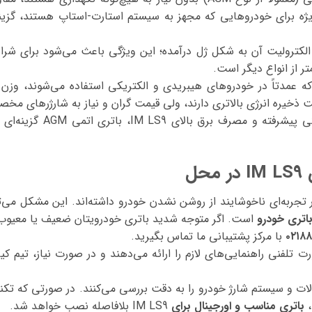
ویژه برای خودروهایی که مجهز به سیستم استارت-استاپ هستند، گزینه‌ا
 الکترولیت آن به شکل ژل درآمده؛ این ویژگی باعث می‌شود برای 
ر از انواع دیگر است.
ه عمدتاً در خودروهای هیبریدی و الکتریکی استفاده می‌شوند، وزن 
یت ذخیره انرژی بالاتری دارند، ولی قیمت گران و نیاز به شارژرهای 
با توجه به سیستم‌های الکترون
ل
ر تجربه‌ای ناخوشایند از روشن نشدن خودرو داشته‌اند. این مشکل می‌ت
اتری خودرو
است. اگر متوجه شدید باتری خودرویتان ضعیف یا معیوب ش
۰۲۱۸
با مرکز پشتیبانی ما تماس بگیرید.
ت تلفنی راهنمایی‌های لازم را ارائه می‌دهند و در صورت نیاز، تیم 
صالات و سیستم شارژ خودرو را به دقت بررسی می‌کنند. در صورتی که ت
،
باتری مناسب و اورجینال برای
IM LS9 بلافاصله نصب خواهد شد.