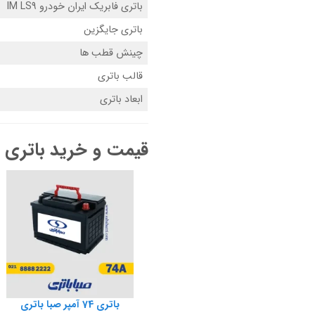
باتری فابریک ایران خودرو IM LS9
باتری جایگزین
چینش قطب ها
قالب باتری
ابعاد باتری
قیمت و خرید باتری ایران
باتری 74 آمپر صبا باتری