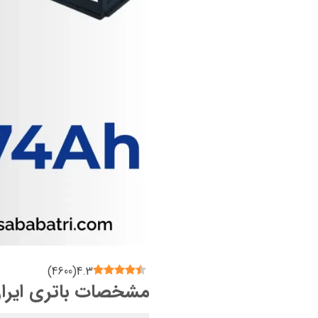
)
4600
(
4.3
مشخصات باتری ایران خود