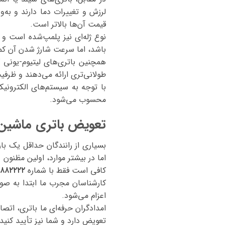
لرزش و تغییرات دما دارند و به‌
قیمت آن‌ها بالاتر است.
نوع ژله‌ای نیز پلمپ‌شده است و
باشد، اما سرعت شارژ شدن آن کمت
همچنین باتری‌های لیتیوم-یونی ک
طولانی‌تری ارائه می‌دهند و ظرف
محسوب می‌شود.
تعویض باتری ماشین IM LS9 در مح
بسیاری از رانندگان حداقل یک با
اما در بیشتر موارد، اولین مظنون
ب
کافی است فقط با شماره
۸۸۸۲۲۲۲
کارشناسان مجرب ما ابتدا به صور
اعزام می‌شود.
امدادگران حرفه‌ای ما باتری، ات
تعویض دارد و شما نیز تأیید کنید