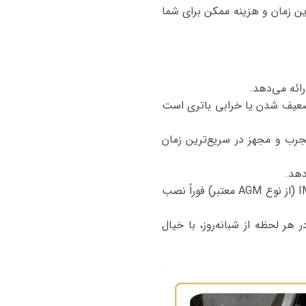
رین زمان و هزینه ممکن برای شما
 ضعیف شدن یا خرابی باتری است
مجرب و مجهز در سریع‌ترین زمان
دهد.
در صورتی که تعویض باتری ضروری باشد و شما تأیید کنید، باتری باکیفیت و مناسب مخصوص IM LS9 (از نوع AGM معتبر) فوراً نصب
 هر لحظه از شبانه‌روز، با خیال