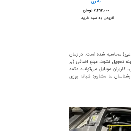
باتری
7,492,000
تومان
افزودن به سبد خرید
احتساب تحویل باتری فرسوده (داغی) محاسبه شده است. در زمان
نه تحویل نشود، مبلغ اضافی (بر
د شد. برای اطلاع از قیمت دقیق روز باتری 74 آمپری با داغی، کاربران موبایل می‌توانید دکمه
ا با شماره ۰۲۱۸۸۸۸۲۲۲۲ تماس بگیرید و از کارشناسان ما مشاوره شبانه روزی