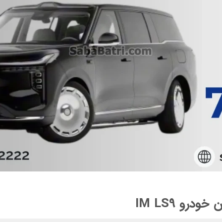
رو IM LS9