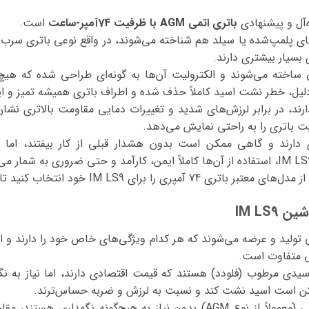
باتری اتمی AGM با ظرفیت 74آمپر-ساعت
است.
‌های پلمپ‌شده یا سیلد هم شناخته می‌شوند، در واقع نوعی باتری س
بسیار بیشتری دارند.
ساخته می‌شوند و الکترولیت آن‌ها به گونه‌ای طراحی شده که هیچ‌گ
 دلیل، خطر نشت اسید کاملاً حذف شده و اطراف باتری همیشه تمیز و ای
ارند، در برابر لرزش‌های شدید و تغییرات دمایی مقاومت بالاتری نشا
 باتری را به راحتی نمایش می‌دهد.
ری دارند و گاهی ممکن است بدون هشدار قبلی از کار بیفتند، اما
IM L خود انتخاب کنید تا بهترین عملکرد را تجربه کنید.
IM LS9
 تولید و عرضه می‌شوند که هر کدام ویژگی‌های خاص خود را دارند و ا
ی متفاوت است.
اسیدی مرطوب (فلودد) هستند که قیمت اقتصادی دارند، اما نیاز به ن
کن است اسید نشت کند و نسبت به لرزش و ضربه حساس‌ترند.
در مقابل، باتری‌های سیلد یا اتمی (معمولاً از نوع AGM) بدون نیاز به هیچ‌گون