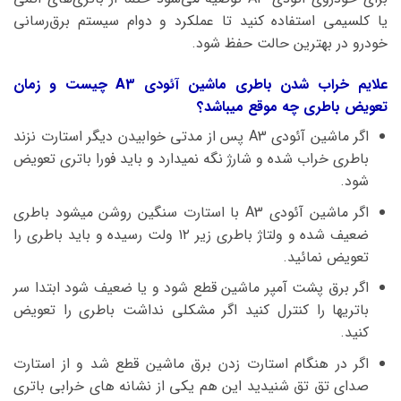
یا کلسیمی استفاده کنید تا عملکرد و دوام سیستم برق‌رسانی
خودرو در بهترین حالت حفظ شود.
علایم خراب شدن باطری ماشین آئودی A3 چیست و زمان
تعویض باطری چه موقع میباشد؟
اگر ماشین آئودی A3 پس از مدتی خوابیدن دیگر استارت نزند
باطری خراب شده و شارژ نگه نمیدارد و باید فورا باتری تعویض
شود.
اگر ماشین آئودی A3 با استارت سنگین روشن میشود باطری
ضعیف شده و ولتاژ باطری زیر ۱۲ ولت رسیده و باید باطری را
تعویض نمائید.
اگر برق پشت آمپر ماشین قطع شود و یا ضعیف شود ابتدا سر
باتریها را کنترل کنید اگر مشکلی نداشت باطری را تعویض
کنید.
اگر در هنگام استارت زدن برق ماشین قطع شد و از استارت
صدای تق تق شنیدید این هم یکی از نشانه های خرابی باتری