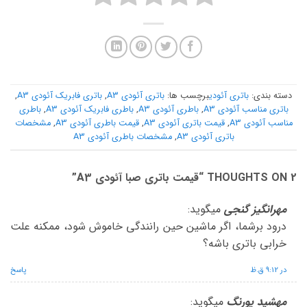
دسته بندی:
باتری آئودی
برچسب ها:
باتری آئودی A3
,
باتری فابریک آئودی A3
,
باتری مناسب آئودی A3
,
باطری آئودی A3
,
باطری فابریک آئودی A3
,
باطری
مناسب آئودی A3
,
قیمت باتری آئودی A3
,
قیمت باطری آئودی A3
,
مشخصات
باتری آئودی A3
,
مشخصات باطری آئودی A3
2 THOUGHTS ON “
قیمت باتری صبا آئودی A3
”
مهرانگیز گنجی
میگوید:
درود برشما، اگر ماشین حین رانندگی خاموش شود، ممکنه علت
خرابی باتری باشه؟
در 9:12 ق.ظ
پاسخ
مهشید پورنگ
میگوید: