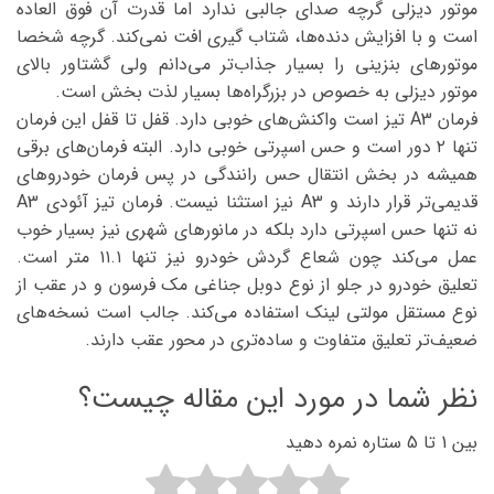
موتور دیزلی گرچه صدای جالبی ندارد اما قدرت آن فوق العاده
است و با افزایش دنده‌ها، شتاب گیری افت نمی‌کند. گرچه شخصا
موتورهای بنزینی را بسیار جذاب‌تر می‌دانم ولی گشتاور بالای
موتور دیزلی به خصوص در بزرگراه‌ها بسیار لذت بخش است.
فرمان A3 تیز است واکنش‌های خوبی دارد. قفل تا قفل این فرمان
تنها ۲ دور است و حس اسپرتی خوبی دارد. البته فرمان‌های برقی
همیشه در بخش انتقال حس رانندگی در پس فرمان خودروهای
قدیمی‌تر قرار دارند و A3 نیز استثنا نیست. فرمان تیز آئودی A3
نه تنها حس اسپرتی دارد بلکه در مانورهای شهری نیز بسیار خوب
عمل می‌کند چون شعاع گردش خودرو نیز تنها ۱۱.۱ متر است.
تعلیق خودرو در جلو از نوع دوبل جناغی مک فرسون و در عقب از
نوع مستقل مولتی لینک استفاده می‌کند. جالب است نسخه‌های
ضعیف‌تر تعلیق متفاوت و ساده‌تری در محور عقب دارند.
نظر شما در مورد این مقاله چیست؟
بین 1 تا 5 ستاره نمره دهید