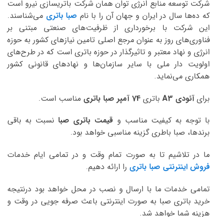
شرکت توسعه منابع انرژی توان همان شرکت باتریسازی نیرو است
که ده‌ها سال در ایران و جهان آن را با نام
صبا باتری
می‌شناسند.
این شرکت با برخورداری از ظرفیت‌های صنعتی مبتنی بر
فناوری‌های روز به عنوان مرجع اصلی تامین نیازهای کشور به حوزه
انرژی و نهاد معتبر و تاثیرگذار در حوزه باتری است که در طرح‌های
اولویت دار ملی با سایر سازمان‌ها و نهادهای قانونی کشور
همکاری می‌نماید.
برای
آئودی A3
باتری
74 آمپر صبا
باتری
مناسب است.
با توجه به کیفیت مناسب و
قیمت باتری صبا
نسبت به باقی
برندها، صبا باطری گزینه مناسبی خواهد بود.
ما در تلاشیم تا به صورت تمام وقت و در تمامی ایام خدمات
فروش اینترنتی صبا باتری
را ارائه دهیم.
تمامی خدمات ما با ارسال و نصب در محل خواهد بود درنتیجه
خرید باتری صبا به صورت اینترنتی باعث صرفه جویی در وقت و
هزینه شما خواهد شد.