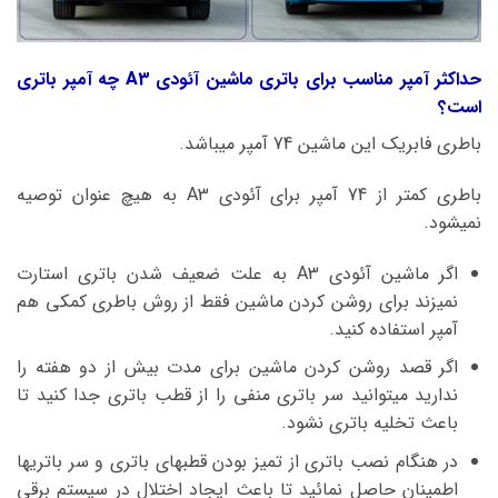
حداکثر آمپر مناسب برای باتری ماشین آئودی A3 چه آمپر باتری
است؟
باطری فابریک این ماشین 74 آمپر میباشد.
باطری کمتر از 74 آمپر برای آئودی A3 به هیچ عنوان توصیه
نمیشود.
اگر ماشین آئودی A3 به علت ضعیف شدن باتری استارت
نمیزند برای روشن کردن ماشین فقط از روش باطری کمکی هم
آمپر استفاده کنید.
اگر قصد روشن کردن ماشین برای مدت بیش از دو هفته را
ندارید میتوانید سر باتری منفی را از قطب باتری جدا کنید تا
باعث تخلیه باتری نشود.
در هنگام نصب باتری از تمیز بودن قطبهای باتری و سر باتریها
اطمینان حاصل نمائید تا باعث ایجاد اختلال در سیستم برقی