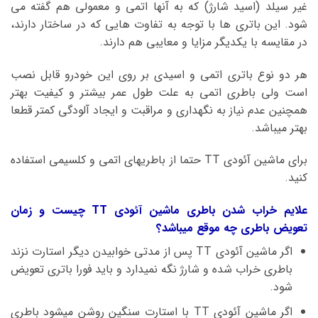
غیر سیلد (اسید شارژ) که به آنها اتمی و معمولی هم گفته می
شود. این باتری ها با توجه به تفاوت هایی که در ساختار دارند،
در مقایسه با یکدیگر مزایا و معایبی هم دارند.
هر دو نوع باتری اتمی و اسیدی بر روی این خودرو قابل نصب
است ولی باطری اتمی به علت طول عمر بیشتر و کیفیت بهتر
همچنین عدم نیاز به نگهداری و مراقبت و ایجاد آلودگی کمتر قطعا
بهتر میباشد.
برای ماشین آئودی TT حتما از باطریهای اتمی و کلسیمی استفاده
کنید.
علایم خراب شدن باطری ماشین آئودی TT چیست و زمان
تعویض باطری چه موقع میباشد؟
اگر ماشین آئودی TT پس از مدتی خوابیدن دیگر استارت نزند
باطری خراب شده و شارژ نگه نمیدارد و باید فورا باتری تعویض
شود.
اگر ماشین آئودی TT با استارت سنگین روشن میشود باطری