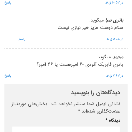
در 10:53 ق.ظ
پاسخ
باتری صبا
میگوید:
سلام دوست عزیز خیر نیازی نیست
در 5:05 ق.ظ
پاسخ
محمد
میگوید:
باتری فابریک آئودی 60 امپرهست یا 66 آمپر؟
در 7:43 ق.ظ
پاسخ
دیدگاهتان را بنویسید
نشانی ایمیل شما منتشر نخواهد شد.
بخش‌های موردنیاز
علامت‌گذاری شده‌اند
*
دیدگاه
*