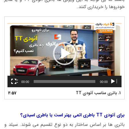
خودروها را خریداری کنند.
نمایشگر
ویدیو
00:00
00:00
1.
باتری مناسب آئودی TT
2:57
برای آئودی TT باطری اتمی بهتر است یا باطری اسیدی؟
باتری ها بر اساس ساختار به دو نوع تقسیم می شوند. سیلد و