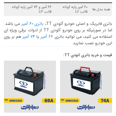
60 آمپر پایه کوتاه
66 آمپر و 74 آمپر پایه کوتاه
همه مدل ها
قالب L2
قالب L3
باتری فابریک و اصلی خودرو آئودی TT،
باتری 60 آمپر
می باشد.
اما در صورتیکه بر روی خودرو آئودی TT از ادوات برقی ویژه ای
استفاده می کنید، می توانید باتری
66 آمپر
یا
74 آمپر
هم بر روی
این خودرو نصب نمایید.
قیمت و خرید باتری آئودی TT: