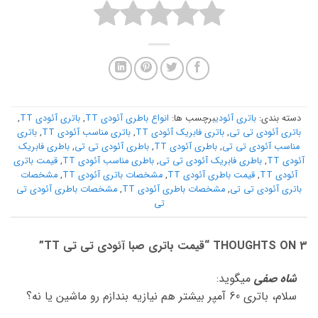
دسته بندی:
باتری آئودی
برچسب ها:
انواع باطری آئودی TT
,
باتری آئودی TT
,
باتری آئودی تی تی
,
باتری فابریک آئودی TT
,
باتری مناسب آئودی TT
,
باتری
مناسب آئودی تی تی
,
باطری آئودی TT
,
باطری آئودی تی تی
,
باطری فابریک
آئودی TT
,
باطری فابریک آئودی تی تی
,
باطری مناسب آئودی TT
,
قیمت باتری
آئودی TT
,
قیمت باطری آئودی TT
,
مشخصات باتری آئودی TT
,
مشخصات
باتری آئودی تی تی
,
مشخصات باطری آئودی TT
,
مشخصات باطری آئودی تی
تی
3 THOUGHTS ON “
قیمت باتری صبا آئودی تی تی TT
”
شاه صفی
میگوید:
سلام، باتری 60 آمپر بیشتر هم نیازیه بندازم رو ماشین یا نه؟