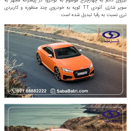
نیروی دائم به چهارچرخ موسوم به کواترو، در پیشرانه مجهز به
سوپر شارژر، آئودی TT کوپه به خودروی چند منظوره و کاربردی
تری نسبت به رقبا تبدیل شده است.