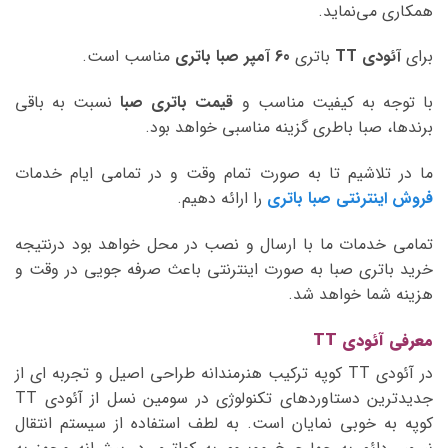
همکاری می‌نماید.
برای
آئودی TT
باتری
60 آمپر صبا
باتری
مناسب است.
با توجه به کیفیت مناسب و
قیمت باتری صبا
نسبت به باقی
برندها، صبا باطری گزینه مناسبی خواهد بود.
ما در تلاشیم تا به صورت تمام وقت و در تمامی ایام خدمات
فروش اینترنتی صبا باتری
را ارائه دهیم.
تمامی خدمات ما با ارسال و نصب در محل خواهد بود درنتیجه
خرید باتری صبا به صورت اینترنتی باعث صرفه جویی در وقت و
هزینه شما خواهد شد.
معرفی آئودی TT
در آئودی TT کوپه ترکیب هنرمندانه طراحی اصیل و تجربه ای از
جدیدترین دستاوردهای تکنولوژی در سومین نسل از آئودی TT
کوپه به خوبی نمایان است. به لطف استفاده از سیستم انتقال