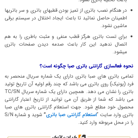
در هنگام نصب باتری از تمیز بودن قطبهای باتری و سر باتریها
اطمینان حاصل نمائید تا باعث ایجاد اختلال در سیستم برقی
ماشین نشود.
برای تست باتری هرگز قطب منفی و مثبت باطری را به هم
اتصال ندهید این کار باعث صدمه دیدن صفحات باتری
میشود.
نحوه فعالسازی گارانتی باتری صبا چگونه است؟
تمامی باتری های صبا باتری دارای یک شماره سریال منحصر به
فرد (یونیک) روی باتری می باشد که چند رقم اولیه آن تاریخ تولید
باتری را نشان می دهد. همچین دارای یک شماره سریال TC/SN
می باشد که شما از طریق آن می توانید از تاریخ اعتبار گارانتی
محصول خود مطلع شود. جهت استعلام گارانتی باتری های صبا
باتری وارد سایت “
استعلام گارانتی صبا باتری
”
شوید و شماره S/N
را در محل مربوطه وارد کنید.
نمایشگر