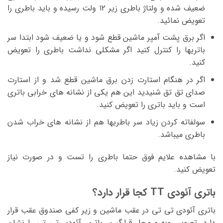
ضعیف شده و ولتاژ باطری زیر ۱۲ ولت رسیده و باید باطری را
تعویض نمائید.
اگر برق پشت آمپر ماشین قطع شود و یا ضعیف شود ابتدا سر
باتریها را کنترل کنید اگر مشکلی نداشت باطری را تعویض
کنید.
اگر در هنگام استارت زدن برق ماشین قطع شد و از استارت
صدای تق تق شنیدید این هم یکی از نشانه های خرابی باتری
است و باید باتری را تعویض کنید.
سولفاته کردن زیاد سر باطریها هم از نشانه های خراب شدن
باطری میباشد.
با مشاهده علایم فوق حتما باطری را تست و در صورت نیاز
تعویض کنید.
باتری آئودی TT کجا قرار دارد؟
باتری آئودی تی تی در عقب ماشین و زیر کفی صندوق عقب قرار
دارد. تصویر روبه‌رو محل قرارگیری باتری آئودی تی تی را نشان