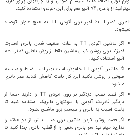
لوازم برقی اضافه مانند سیستم صوتی و یا چراغهای پرنور دارید
میتوانید از باطری 74 آمپر هم برای این خودرو استفاده کنید.
باطری کمتر از 60 آمپر برای آئودی TT به هیچ عنوان توصیه
نمیشود.
اگر ماشین آئودی TT به علت ضعیف شدن باتری استارت
نمیزند برای روشن کردن ماشین فقط از روش باطری کمکی هم
آمپر استفاده کنید.
اگر ماشین آئودی TT خاموش است بهتر است ضبط و سیستم
صوتی را روشن نکنید این کار باعث کاهش شدید عمر باتری
میشود.
اگر قصد نصب دزدگیر بر روی آئودی TT را دارید حتما از
دزدگیر فابریک آئودی با سوکتهای فابریک استفاده کنید تا
باعث آسیب به باتری و سیستم برق ماشین نشود.
اگر قصد روشن کردن ماشین برای مدت بیش از دو هفته را
ندارید میتوانید سر باتری منفی را از قطب باتری جدا کنید تا
باعث تخلیه باتری نشود.