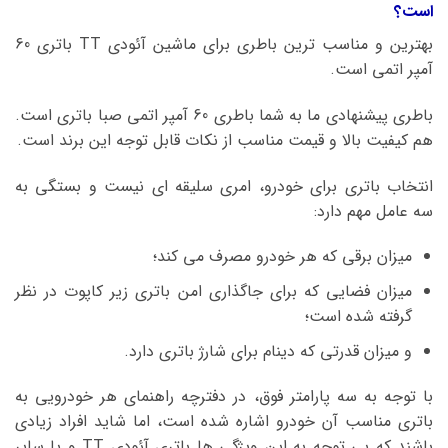
است؟
بهترین و مناسب ترین باطری برای ماشین آئودی TT باتری 60
آمپر اتمی است.
باطری پیشنهادی ما به شما باطری 60 آمپر اتمی صبا باتری است.
هم کیفیت بالا و قیمت مناسب از نکات قابل توجه این برند است.
انتخاب باتری برای خودرو، امری سلیقه ای نیست و بستگی به
سه عامل مهم دارد:
میزان برقی که هر خودرو مصرف می کند؛
میزان فضایی که برای جاگذاری امن باتری زیر کاپوت در نظر
گرفته شده است؛
و میزان قدرتی که دینام برای شارژ باتری دارد.
با توجه به سه پارامتر فوق، در دفترچه راهنمای هر خودرویی به
باتری مناسب آن خودرو اشاره شده است، اما شاید افراد زیادی
باشند که بی توجه به این ویژگی ها باتری آئودی TT و یا سایر