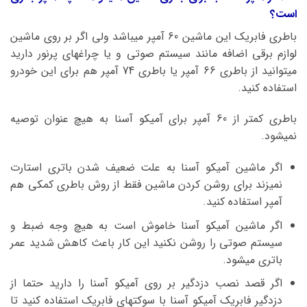
است؟
باطری فابریک این ماشین 60 آمپر میباشد ولی اگر بر روی ماشین
لوازم برقی اضافه مانند سیستم صوتی و یا چراغهای پرنور دارید
میتوانید از باطری 66 آمپر یا باطری 74 آمپر هم برای این خودرو
استفاده کنید.
باطری کمتر از 60 آمپر برای آمیکو آسنا به هیچ عنوان توصیه
نمیشود.
اگر ماشین آمیکو آسنا به علت ضعیف شدن باتری استارت
نمیزند برای روشن کردن ماشین فقط از روش باطری کمکی هم
آمپر استفاده کنید.
اگر ماشین آمیکو آسنا خاموش است به هیچ وجه ضبط و
سیستم صوتی را روشن نکنید این کار باعث کاهش شدید عمر
باتری میشود.
اگر قصد نصب دزدگیر بر روی آمیکو آسنا را دارید حتما از
دزدگیر فابریک آمیکو آسنا با سوکتهای فابریک استفاده کنید تا