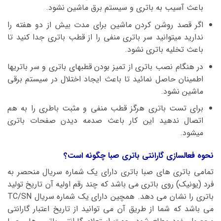
باعث آسیب به باتری و سیستم برق ماشین نشود.
اگر قصد روشن کردن ماشین برای مدت بیش از دو هفته را
ندارید میتوانید سر باتری منفی را از قطب باتری جدا کنید تا
باعث تخلیه باتری نشود.
در هنگام نصب باتری از تمیز بودن قطبهای باتری و سر باتریها
اطمینان حاصل نمائید تا باعث ایجاد اختلال در سیستم برقی
ماشین نشود.
برای تست باتری هرگز قطب منفی و مثبت باطری را به هم
اتصال ندهید این کار باعث صدمه دیدن صفحات باتری
میشود.
نحوه فعالسازی گارانتی باتری صبا چگونه است؟
تمامی باتری های صبا باتری دارای یک شماره سریال منحصر به
فرد (یونیک) روی باتری می باشد که چند رقم اولیه آن تاریخ تولید
باتری را نشان می دهد. همچین دارای یک شماره سریال TC/SN
می باشد که شما از طریق آن می توانید از تاریخ اعتبار گارانتی