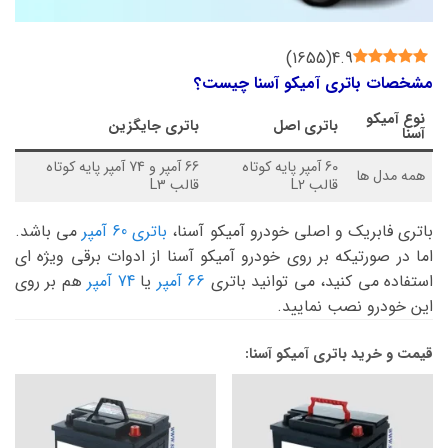
)
1655
(
4.9
مشخصات باتری آمیکو آسنا چیست؟
نوع
آمیکو
باتری اصل
باتری جایگزین
آسنا
60 آمپر پایه کوتاه
66 آمپر و 74 آمپر پایه کوتاه
همه مدل ها
قالب L2
قالب L3
باتری فابریک و اصلی خودرو آمیکو آسنا،
باتری 60 آمپر
می باشد.
اما در صورتیکه بر روی خودرو آمیکو آسنا از ادوات برقی ویژه ای
استفاده می کنید، می توانید باتری
66 آمپر
یا
74 آمپر
هم بر روی
این خودرو نصب نمایید.
قیمت و خرید باتری آمیکو آسنا: