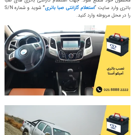
محصول خود مطلع شود. جهت استعلام گارانتی باتری های صبا
باتری وارد سایت “
استعلام گارانتی صبا باتری
”
شوید و شماره S/N
را در محل مربوطه وارد کنید.