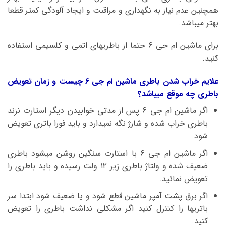
همچنین عدم نیاز به نگهداری و مراقبت و ایجاد آلودگی کمتر قطعا
بهتر میباشد.
برای ماشین ام جی 6 حتما از باطریهای اتمی و کلسیمی استفاده
کنید.
علایم خراب شدن باطری ماشین ام جی 6 چیست و زمان تعویض
باطری چه موقع میباشد؟
اگر ماشین ام جی 6 پس از مدتی خوابیدن دیگر استارت نزند
باطری خراب شده و شارژ نگه نمیدارد و باید فورا باتری تعویض
شود.
اگر ماشین ام جی 6 با استارت سنگین روشن میشود باطری
ضعیف شده و ولتاژ باطری زیر ۱۲ ولت رسیده و باید باطری را
تعویض نمائید.
اگر برق پشت آمپر ماشین قطع شود و یا ضعیف شود ابتدا سر
باتریها را کنترل کنید اگر مشکلی نداشت باطری را تعویض
کنید.