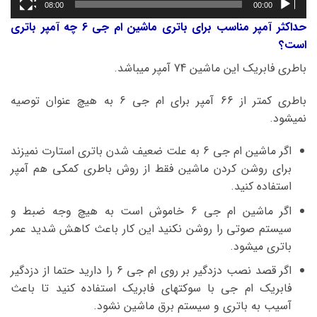
08:00
00:00
حداکثر آمپر مناسب برای باتری ماشین ام جی 6 چه آمپر باتری
است؟
باطری فابریک این ماشین 74 آمپر میباشد.
باطری کمتر از 66 آمپر برای ام جی 6 به هیچ عنوان توصیه
نمیشود.
اگر ماشین ام جی 6 به علت ضعیف شدن باتری استارت نمیزند
برای روشن کردن ماشین فقط از روش باطری کمکی هم آمپر
استفاده کنید.
اگر ماشین ام جی 6 خاموش است به هیچ وجه ضبط و
سیستم صوتی را روشن نکنید این کار باعث کاهش شدید عمر
باتری میشود.
اگر قصد نصب دزدگیر بر روی ام جی 6 را دارید حتما از دزدگیر
فابریک ام جی با سوکتهای فابریک استفاده کنید تا باعث
آسیب به باتری و سیستم برق ماشین نشود.