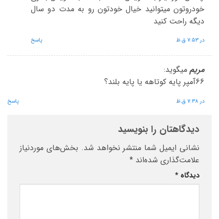
خودروتون میتوانید خیال خودتون رو به مدت دو سال
دیگه راحت کنید
در 7:53 ق.ظ
پاسخ
مریم
میگوید:
66آمپر پایه کوتاهه یا پایه بلند؟
در 7:38 ق.ظ
پاسخ
دیدگاهتان را بنویسید
نشانی ایمیل شما منتشر نخواهد شد.
بخش‌های موردنیاز
علامت‌گذاری شده‌اند
*
دیدگاه
*