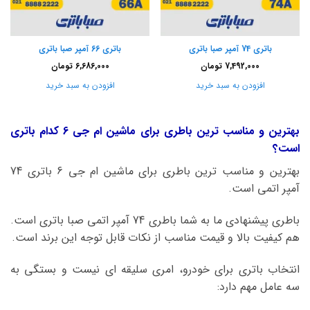
باتری 74 آمپر صبا باتری
باتری 66 آمپر صبا باتری
7,492,000
تومان
6,686,000
تومان
افزودن به سبد خرید
افزودن به سبد خرید
بهترین و مناسب ترین باطری برای ماشین ام جی 6 کدام باتری
است؟
بهترین و مناسب ترین باطری برای ماشین ام جی 6 باتری 74
آمپر اتمی است.
باطری پیشنهادی ما به شما باطری 74 آمپر اتمی صبا باتری است.
هم کیفیت بالا و قیمت مناسب از نکات قابل توجه این برند است.
انتخاب باتری برای خودرو، امری سلیقه ای نیست و بستگی به
سه عامل مهم دارد: