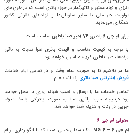
فناوری‌های روز به عنوان مرجع اصلی تامین نیازهای کشور به حوزه
انرژی و نهاد معتبر و تاثیرگذار در حوزه باتری است که در طرح‌های
اولویت دار ملی با سایر سازمان‌ها و نهادهای قانونی کشور
همکاری می‌نماید.
برای
ام جی 6
باطری
74 آمپر صبا
باطری
مناسب است.
با توجه به کیفیت مناسب و
قیمت باتری صبا
نسبت به باقی
برندها، صبا باطری گزینه مناسبی خواهد بود.
ما در تلاشیم تا به صورت تمام وقت و در تمامی ایام خدمات
فروش اینترنتی صبا باتری
را ارائه دهیم.
تمامی خدمات ما با ارسال و نصب شبانه روزی در محل خواهد
بود درنتیجه خرید باتری صبا به صورت اینترنتی باعث صرفه
جویی در وقت و هزینه شما خواهد شد.
معرفی ام جی 6
ام جی 6 – MG 6
یک سدان چینی است که با الگوبرداری از ام