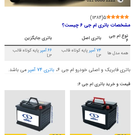
)
1384
(
5
مشخصات باتری ام جی 6 چیست؟
نوع
ام جی
باتری اصل
باتری جایگزین
6
74 آمپر
پایه کوتاه قالب
66 آمپر
پایه کوتاه قالب
همه مدل ها
L3
L3
باتری فابریک و اصلی خودرو ام جی 6،
باتری 74 آمپر
می باشد.
قیمت و خرید باتری ام جی 6: