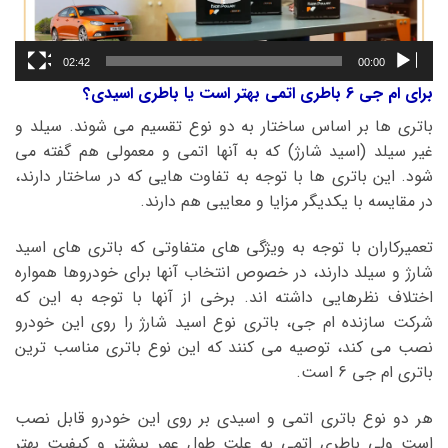
02:42
00:00
برای ام جی 6 باطری اتمی بهتر است یا باطری اسیدی؟
باتری ها بر اساس ساختار به دو نوع تقسیم می شوند. سیلد و
غیر سیلد (اسید شارژ) که به آنها اتمی و معمولی هم گفته می
شود. این باتری ها با توجه به تفاوت هایی که در ساختار دارند،
در مقایسه با یکدیگر مزایا و معایبی هم دارند.
تعمیرکاران با توجه به ویژگی های متفاوتی که باتری های اسید
شارژ و سیلد دارند، در خصوص انتخاب آنها برای خودروها همواره
اختلاف نظرهایی داشته اند. برخی از آنها با توجه به این که
شرکت سازنده ام جی، باتری نوع اسید شارژ را روی این خودرو
نصب می کند، توصیه می کنند که این نوع باتری مناسب ترین
باتری ام جی 6 است.
هر دو نوع باتری اتمی و اسیدی بر روی این خودرو قابل نصب
است ولی باطری اتمی به علت طول عمر بیشتر و کیفیت بهتر