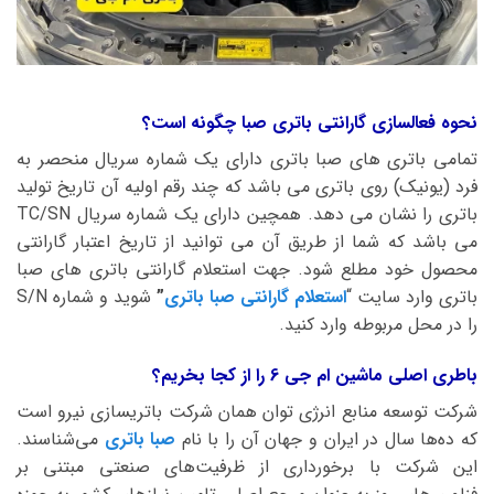
نحوه فعالسازی گارانتی باتری صبا چگونه است؟
تمامی باتری های صبا باتری دارای یک شماره سریال منحصر به
فرد (یونیک) روی باتری می باشد که چند رقم اولیه آن تاریخ تولید
باتری را نشان می دهد. همچین دارای یک شماره سریال TC/SN
می باشد که شما از طریق آن می توانید از تاریخ اعتبار گارانتی
محصول خود مطلع شود. جهت استعلام گارانتی باتری های صبا
باتری وارد سایت “
استعلام گارانتی صبا باتری
”
شوید و شماره S/N
را در محل مربوطه وارد کنید.
باطری اصلی ماشین ام جی 6 را از کجا بخریم؟
شرکت توسعه منابع انرژی توان همان شرکت باتریسازی نیرو است
که ده‌ها سال در ایران و جهان آن را با نام
صبا باتری
می‌شناسند.
این شرکت با برخورداری از ظرفیت‌های صنعتی مبتنی بر