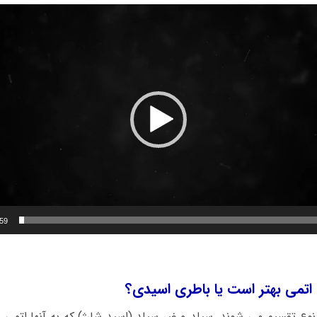
نمایشگر
ویدیو
:59
اتمی بهتر است یا باطری اسیدی؟
نوع تقسیم می شوند. سیلد و غیر سیلد (اسید شارژ) که به آنها اتمی