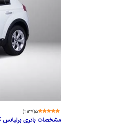
)
2137
(
5
مشخصات باتری برلیانس 