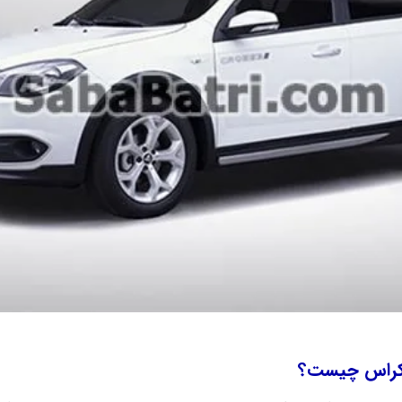
کراس چیست؟