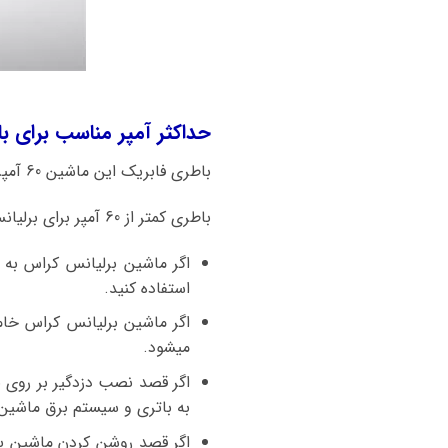
حداکثر آمپر مناسب برای ب
باطری فابریک این ماشین 60 آمپر میباشد.
باطری کمتر از 60 آمپر برای برلیانس کراس به هیچ عنوان توصیه نمیشود.
اگر ماشین برلیانس کراس به
استفاده کنید.
اگر ماشین برلیانس کراس خ
میشود.
اگر قصد نصب دزدگیر بر روی بر
به باتری و سیستم برق ماشین
اگر قصد روشن کردن ماشین برا