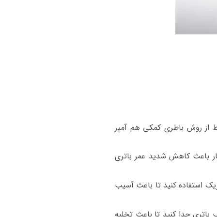
ط از روش باطری کمکی هم آمپر
ر باعث کاهش شدید عمر باتری
بریک استفاده کنید تا باعث آسیب
 باتری جدا کنید تا باعث تخلیه