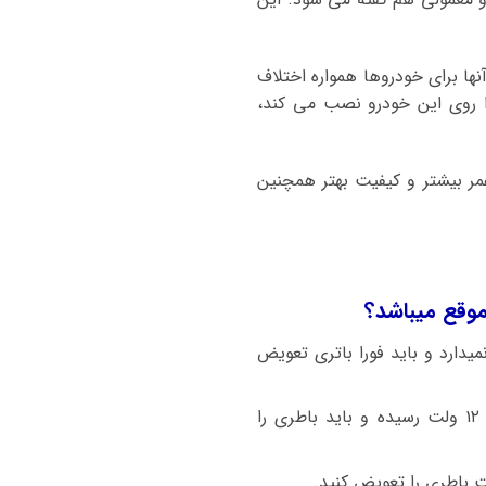
ها برای خودروها همواره اختلاف
را روی این خودرو نصب می کند،
ر بیشتر و کیفیت بهتر همچنین
وقع میباشد؟
دارد و باید فورا باتری تعویض
اگر ماشین برلیانس کراس با استارت سنگین روشن میشود باطری ضعیف شده و ولتاژ باطری زیر ۱۲ ولت رسیده و باید باطری را
ت باطری را تعویض کنید.