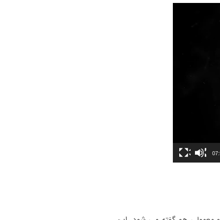
07
 و معمولی هم گفته می شود. این