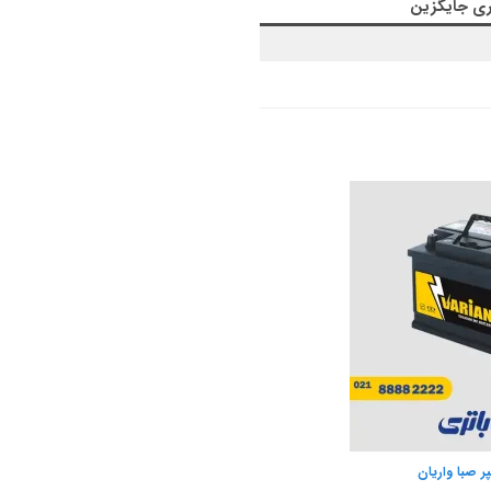
ری جایگزین