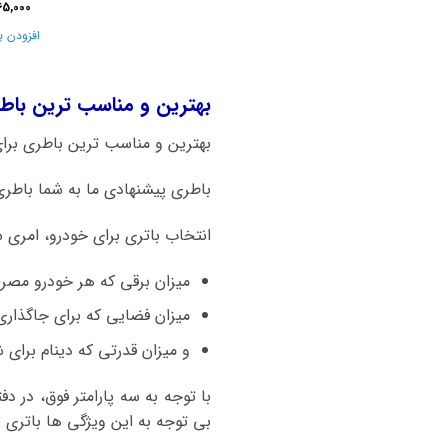
65,000
افزودن ب
بهترین و مناسب ترین باط
بهترین و مناسب ترین باطری برای ماشین ب
باطری پیشنهادی ما به شما باطری 60 آمپر اتمی صبا باتری است. هم کیفیت بالا و قیمت مناسب از نکات قابل توجه این برن
انتخاب باتری برای خودرو، امری 
میزان برقی که هر خودرو مصر
میزان فضایی که برای جاگذاری
و میزان قدرتی که دینام برای شا
با توجه به سه پارامتر فوق، در د
بی توجه به این ویژگی ها باتری ب