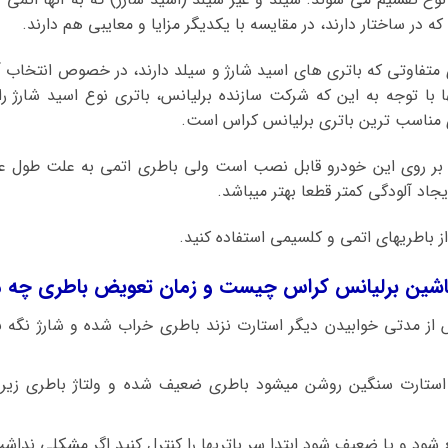
ه در ساختار دارند، در مقایسه با یکدیگر مزایا و معایبی هم دارند.
ی متفاوتی که باتری های اسید شارژ و سیلد دارند، در خصوص انتخاب آن
ها با توجه به این که شرکت سازنده برلیانس، باتری نوع اسید شارژ 
ی مناسب ترین باتری برلیانس کراس است.
 بر روی این خودرو قابل نصب است ولی باطری اتمی به علت طول عم
یجاد آلودگی کمتر قطعا بهتر میباشد.
ز باطریهای اتمی و کلسیمی استفاده کنید.
اشین برلیانس کراس چیست و زمان تعویض باطری چه م
از مدتی خوابیدن دیگر استارت نزند باطری خراب شده و شارژ نگه نمی
شود و یا ضعیف شود ابتدا سر باتریها را کنترل کنید اگر مشکلی نداش