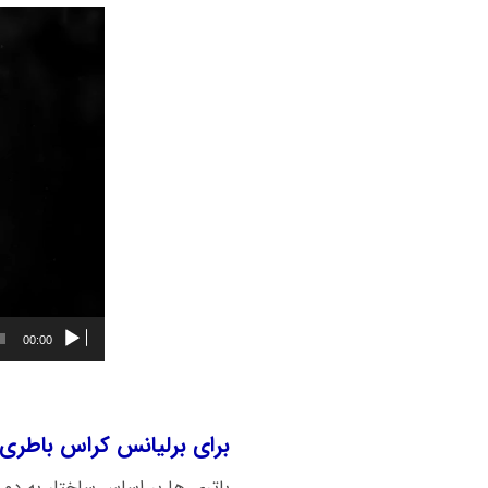
00:00
برای برلیانس کراس باطری 
باتری ها بر اساس ساختار به دو 