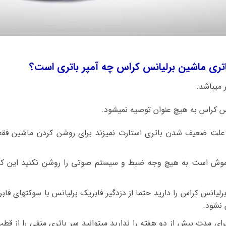
اتری ماشین برلیانس کراس چه آمپر باتری است؟
 علت ضعیف شدن باتری استارت نمیزند برای روشن کردن ماشین فق
اموش است به هیچ وجه ضبط و سیستم صوتی را روشن نکنید این کا
لیانس کراس را دارید حتما از دزدگیر فابریک برلیانس با سوکتهای فا
 نشود.
ی مدت بیش از دو هفته را ندارید میتوانید سر باتری منفی را از قطب