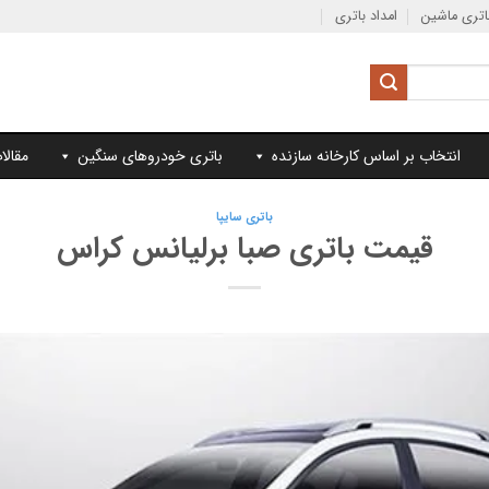
تری ماشین
امداد باتری
انتخاب بر اساس کارخانه سازنده
باتری خودروهای سنگین
مقالا
باتری سایپا
قیمت باتری صبا برلیانس کراس