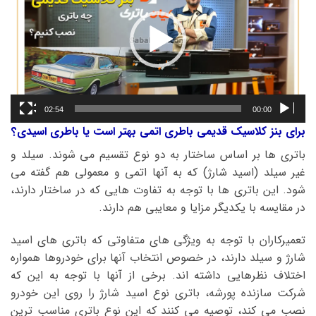
02:54
00:00
برای بنز کلاسیک قدیمی باطری اتمی بهتر است یا باطری اسیدی؟
باتری ها بر اساس ساختار به دو نوع تقسیم می شوند. سیلد و
غیر سیلد (اسید شارژ) که به آنها اتمی و معمولی هم گفته می
شود. این باتری ها با توجه به تفاوت هایی که در ساختار دارند،
در مقایسه با یکدیگر مزایا و معایبی هم دارند.
تعمیرکاران با توجه به ویژگی های متفاوتی که باتری های اسید
شارژ و سیلد دارند، در خصوص انتخاب آنها برای خودروها همواره
اختلاف نظرهایی داشته اند. برخی از آنها با توجه به این که
شرکت سازنده پورشه، باتری نوع اسید شارژ را روی این خودرو
نصب می کند، توصیه می کنند که این نوع باتری مناسب ترین