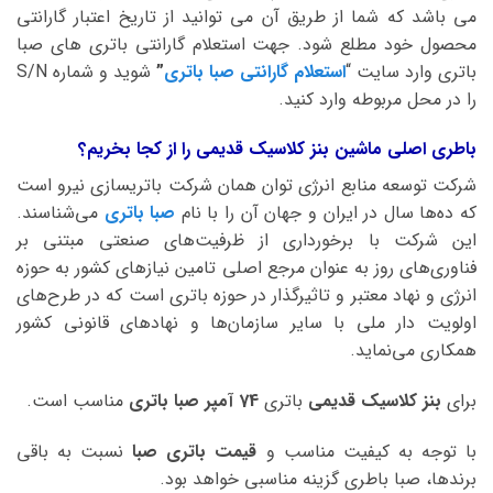
می باشد که شما از طریق آن می توانید از تاریخ اعتبار گارانتی
محصول خود مطلع شود. جهت استعلام گارانتی باتری های صبا
باتری وارد سایت “
استعلام گارانتی صبا باتری
”
شوید و شماره S/N
را در محل مربوطه وارد کنید.
باطری اصلی ماشین بنز کلاسیک قدیمی را از کجا بخریم؟
شرکت توسعه منابع انرژی توان همان شرکت باتریسازی نیرو است
که ده‌ها سال در ایران و جهان آن را با نام
صبا باتری
می‌شناسند.
این شرکت با برخورداری از ظرفیت‌های صنعتی مبتنی بر
فناوری‌های روز به عنوان مرجع اصلی تامین نیازهای کشور به حوزه
انرژی و نهاد معتبر و تاثیرگذار در حوزه باتری است که در طرح‌های
اولویت دار ملی با سایر سازمان‌ها و نهادهای قانونی کشور
همکاری می‌نماید.
برای
بنز کلاسیک قدیمی
باتری
74 آمپر صبا
باتری
مناسب است.
با توجه به کیفیت مناسب و
قیمت باتری صبا
نسبت به باقی
برندها، صبا باطری گزینه مناسبی خواهد بود.