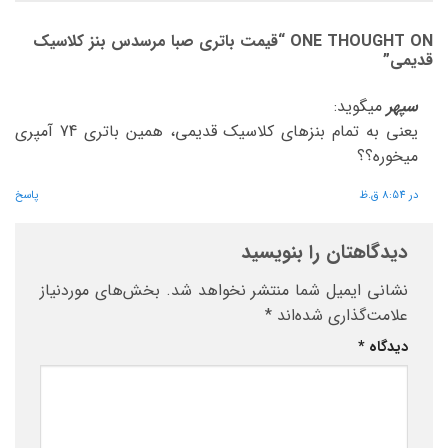
ONE THOUGHT ON “
قیمت باتری صبا مرسدس بنز کلاسیک
قدیمی
”
سپهر
میگوید:
یعنی به تمام بنزهای کلاسیک قدیمی، همین باتری 74 آمپری
میخوره؟؟
در 8:54 ق.ظ
پاسخ
دیدگاهتان را بنویسید
نشانی ایمیل شما منتشر نخواهد شد.
بخش‌های موردنیاز
علامت‌گذاری شده‌اند
*
دیدگاه
*