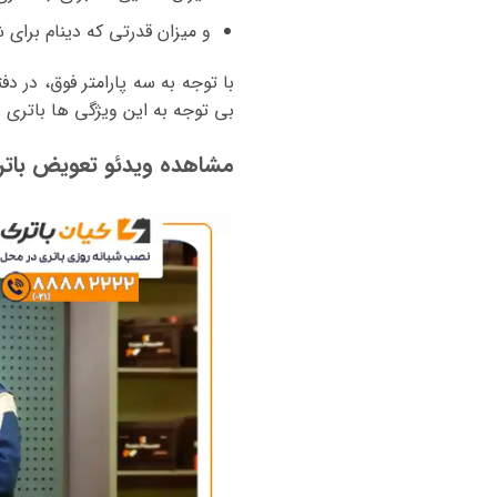
و میزان قدرتی که دینام برای شا
با توجه به سه پارامتر فوق، در د
بی توجه به این ویژگی ها باتری بنز A200 و یا سایر خودروها را خریداری
مشاهده ویدئو تعویض بات