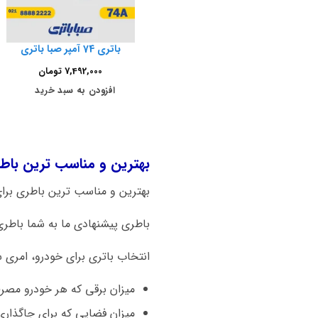
باتری 74 آمپر صبا باتری
7,492,000
تومان
افزودن به سبد خرید
بهترین و مناسب ترین باطری برای ماشی
بهترین و مناسب ترین باطری برای ماشین بنز A200 باتر
باطری پیشنهادی ما به شما باطری 74 آمپر اتمی صبا باتری است. هم کیفیت بالا و قیمت مناسب از نکات قابل توجه این برن
انتخاب باتری برای خودرو، امری 
میزان برقی که هر خودرو مصر
میزان فضایی که برای جاگذاری