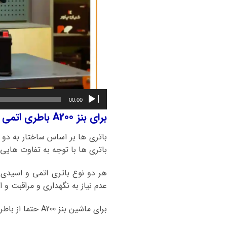
00:00
برای بنز A200 باطری اتمی بهتر است یا باطری اسیدی؟
باتری ها بر اساس ساختار به دو 
باتری ها با توجه به تفاوت هایی ک
هر دو نوع باتری اتمی و اسیدی
عدم نیاز به نگهداری و مراقبت و ا
برای ماشین بنز A200 حتما از باطریهای اتمی و کلسیمی استفاده کنید.