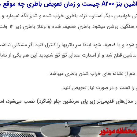
طری چه موقع میباشد؟
اگر ماشین بنز 0
شود و یا ضعیف شود ابتدا سر باتریها را کنترل کنید اگر مشکلی نداش
 ماشین قطع شد و از استارت صدای تق تق شنیدید این هم یکی از نشا
ا هم از نشانه های خراب شدن باطری میباشد.
 را تست و در صورت نیاز تعویض کنید.
ه: باتری مرسدس بنز A200 در مدل‌های قدیمی‌تر زیر پای سرنشین جلو (شاگرد) نصب می‌