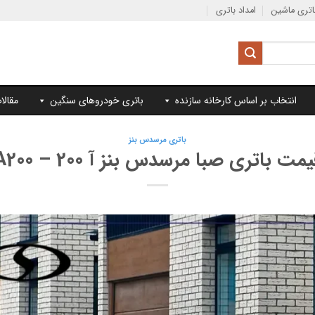
تری ماشین
امداد باتری
انتخاب بر اساس کارخانه سازنده
باتری خودروهای سنگین
مقالا
باتری مرسدس بنز
مت باتری صبا مرسدس بنز آ 200 – A200