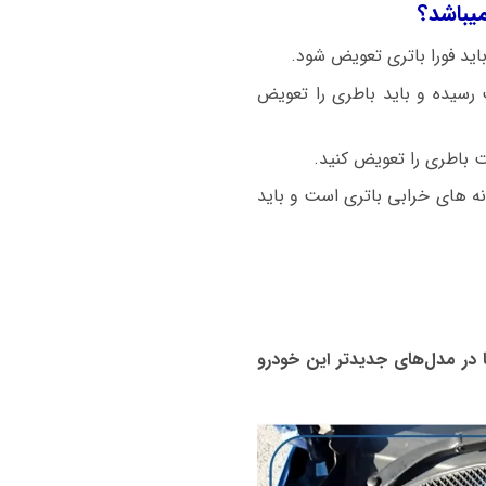
A20 با استارت سنگین روشن میشود باطری ضعیف شده و ولتاژ باطری زیر ۱۲ ولت رسیده و باید باطری را تعویض
ت باطری را تعویض کنید.
نه های خرابی باتری است و باید
شود، اما در مدل‌های جدیدتر این خودرو