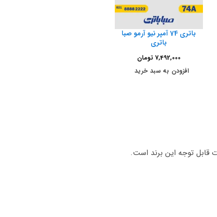
باتری 74 آمپر نیو آرمو صبا
باتری
7,492,000
تومان
افزودن به سبد خرید