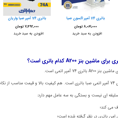
باتری 74 آمپر اکسون صبا
باتری 74 آمپر صبا واریان
8,061,000
تومان
7,492,000
تومان
افزودن به سبد خرید
افزودن به سبد خرید
ن بنز A200 کدام باتری است؟
ی 74 آمپر اتمی است.
د است.
سلیقه ای نیست و بستگی به سه عامل مهم دارد:
ف می کند؛
 امن باتری در نظر گرفته شده است؛