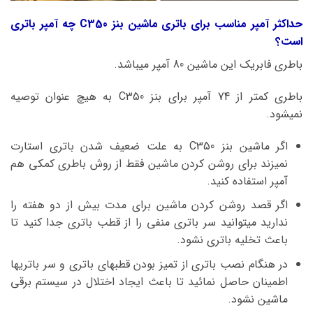
حداکثر آمپر مناسب برای باتری ماشین بنز C350 چه آمپر باتری
است؟
باطری فابریک این ماشین 80 آمپر میباشد.
باطری کمتر از 74 آمپر برای بنز C350 به هیچ عنوان توصیه
نمیشود.
اگر ماشین بنز C350 به علت ضعیف شدن باتری استارت
نمیزند برای روشن کردن ماشین فقط از روش باطری کمکی هم
آمپر استفاده کنید.
اگر قصد روشن کردن ماشین برای مدت بیش از دو هفته را
ندارید میتوانید سر باتری منفی را از قطب باتری جدا کنید تا
باعث تخلیه باتری نشود.
در هنگام نصب باتری از تمیز بودن قطبهای باتری و سر باتریها
اطمینان حاصل نمائید تا باعث ایجاد اختلال در سیستم برقی
ماشین نشود.