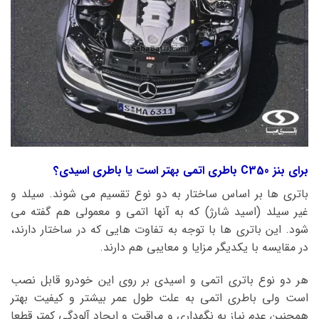
برای بنز C350 باطری اتمی بهتر است یا باطری اسیدی؟
باتری ها بر اساس ساختار به دو نوع تقسیم می شوند. سیلد و
غیر سیلد (اسید شارژ) که به آنها اتمی و معمولی هم گفته می
شود. این باتری ها با توجه به تفاوت هایی که در ساختار دارند،
در مقایسه با یکدیگر مزایا و معایبی هم دارند.
هر دو نوع باتری اتمی و اسیدی بر روی این خودرو قابل نصب
است ولی باطری اتمی به علت طول عمر بیشتر و کیفیت بهتر
همچنین عدم نیاز به نگهداری و مراقبت و ایجاد آلودگی کمتر قطعا