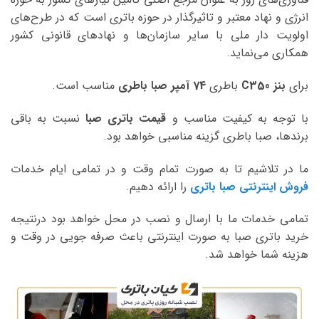
انرژی و نهاد معتبر و تاثیرگذار در حوزه باتری است که در طرح‌های
اولویت دار ملی با سایر سازمان‌ها و نهادهای قانونی کشور
همکاری می‌نماید.
برای
بنز C350
باطری
74 آمپر صبا
باطری
مناسب است.
با توجه به کیفیت مناسب و
قیمت باتری صبا
نسبت به باقی
برندها، صبا باطری گزینه مناسبی خواهد بود.
ما در تلاشیم تا به صورت تمام وقت و در تمامی ایام خدمات
فروش اینترنتی صبا باتری
را ارائه دهیم.
تمامی خدمات ما با ارسال و نصب در محل خواهد بود درنتیجه
خرید باتری صبا به صورت اینترنتی باعث صرفه جویی در وقت و
هزینه شما خواهد شد.
نمایشگر
ویدیو