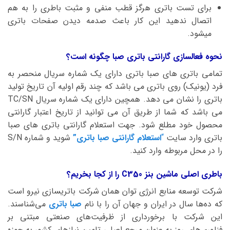
برای تست باتری هرگز قطب منفی و مثبت باطری را به هم
اتصال ندهید این کار باعث صدمه دیدن صفحات باتری
میشود.
نحوه فعالسازی گارانتی باتری صبا چگونه است؟
تمامی باتری های صبا باتری دارای یک شماره سریال منحصر به
فرد (یونیک) روی باتری می باشد که چند رقم اولیه آن تاریخ تولید
باتری را نشان می دهد. همچین دارای یک شماره سریال TC/SN
می باشد که شما از طریق آن می توانید از تاریخ اعتبار گارانتی
محصول خود مطلع شود. جهت استعلام گارانتی باتری های صبا
باتری وارد سایت
“
استعلام گارانتی صبا باتری”
شوید و شماره S/N
را در محل مربوطه وارد کنید.
باطری اصلی ماشین بنز C350 را از کجا بخریم؟
شرکت توسعه منابع انرژی توان همان شرکت باتریسازی نیرو است
که ده‌ها سال در ایران و جهان آن را با نام
صبا باتری
می‌شناسند.
این شرکت با برخورداری از ظرفیت‌های صنعتی مبتنی بر
فناوری‌های روز به عنوان مرجع اصلی تامین نیازهای کشور به حوزه