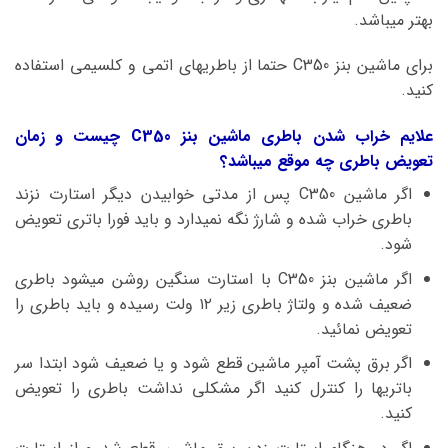
بهتر میباشد.
برای ماشین بنز C350 حتما از باطریهای اتمی و کلسیمی استفاده
کنید.
علایم خراب شدن باطری ماشین بنز C350 چیست و زمان
تعویض باطری چه موقع میباشد؟
اگر ماشین C350 پس از مدتی خوابیدن دیگر استارت نزند
باطری خراب شده و شارژ نگه نمیدارد و باید فورا باتری تعویض
شود.
اگر ماشین بنز C350 با استارت سنگین روشن میشود باطری
ضعیف شده و ولتاژ باطری زیر ۱۲ ولت رسیده و باید باطری را
تعویض نمائید.
اگر برق پشت آمپر ماشین قطع شود و یا ضعیف شود ابتدا سر
باتریها را کنترل کنید اگر مشکلی نداشت باطری را تعویض
کنید.