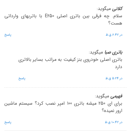
کلانی
میگوید:
سلام. چه فرقی بین باتری اصلی E250 با باتریهای وارداتی
هست؟
در 6:42 ق.ظ
پاسخ
باتری صبا
میگوید:
باتری اصلی خودروی بنز کیفیت به مراتب بسایر بالاتری
دارد
در 5:24 ق.ظ
پاسخ
فهیمی
میگوید:
برای ای 250 میشه باتری 100 امپر نصب کرد؟ سیستم ماشین
ارور نمیده؟
در 10:42 ق.ظ
پاسخ