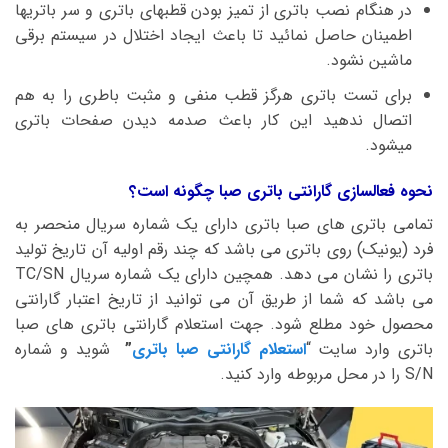
در هنگام نصب باتری از تمیز بودن قطبهای باتری و سر باتریها
اطمینان حاصل نمائید تا باعث ایجاد اختلال در سیستم برقی
ماشین نشود.
برای تست باتری هرگز قطب منفی و مثبت باطری را به هم
اتصال ندهید این کار باعث صدمه دیدن صفحات باتری
میشود.
نحوه فعالسازی گارانتی باتری صبا چگونه است؟
تمامی باتری های صبا باتری دارای یک شماره سریال منحصر به
فرد (یونیک) روی باتری می باشد که چند رقم اولیه آن تاریخ تولید
باتری را نشان می دهد. همچین دارای یک شماره سریال TC/SN
می باشد که شما از طریق آن می توانید از تاریخ اعتبار گارانتی
محصول خود مطلع شود. جهت استعلام گارانتی باتری های صبا
باتری وارد سایت “
استعلام گارانتی صبا باتری
”
شوید و شماره
S/N را در محل مربوطه وارد کنید.