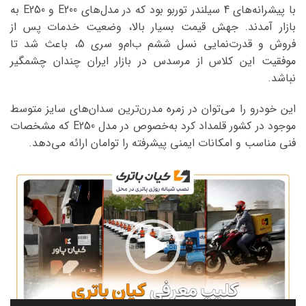
با پیشرانه‌های 4 سیلندر توربو بود که در مدل‌های E200 و E250 به
بازار آمدند. جهش قیمت بسیار بالا، وضعیت خدمات پس از
فروش و قدرت‌نمایی نسل ششم ب‌ام‌و سری 5، باعث شد تا
موفقیت این کلاس از مرسدس در بازار ایران چندان چشمگیر
نباشد.
این خودرو را می‌توان در زمره مدرن‌ترین سدان‌های سایز متوسط
موجود در کشور قلمداد کرد به‌خصوص در مدل E250 که مشخصات
فنی مناسب و امکانات ایمنی پیشرفته را توامان ارائه می‌دهد.
نمایشگر
ویدیو