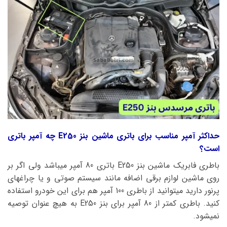
حداکثر آمپر مناسب برای باتری ماشین بنز E250 چه آمپر باتری
است؟
باطری فابریک ماشین بنز E250 باتری 80 آمپر میباشد ولی اگر بر
روی ماشین لوازم برقی اضافه مانند سیستم صوتی و یا چراغهای
پرنور دارید میتوانید از باطری 100 آمپر هم برای این خودرو استفاده
کنید. باطری کمتر از 80 آمپر برای بنز E250 به هیچ عنوان توصیه
نمیشود.