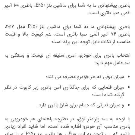
باطری پیشنهادی ما به شما برای ماشین بنز E250، باطری 100 آمپر
اتمی صبا باتری است.
باطری پیشنهادی ما به شما برای ماشین بنز E250 مدل 2017،
باطری 74 آمپر اتمی صبا باتری است. هم کیفیت بالا و قیمت
مناسب از نکات قابل توجه این برند است.
انتخاب باتری برای خودرو، امری سلیقه ای نیست و بستگی به
سه عامل مهم دارد:
میزان برقی که هر خودرو مصرف می کند؛
میزان فضایی که برای جاگذاری امن باتری زیر کاپوت در نظر
گرفته شده است؛
و میزان قدرتی که دینام برای شارژ باتری دارد.
با توجه به سه پارامتر فوق، در دفترچه راهنمای هر خودرویی به
باتری مناسب آن خودرو اشاره شده است، اما شاید افراد زیادی
باشند که بی توجه به این ویژگی ها باتری بنز E250 و یا سایر