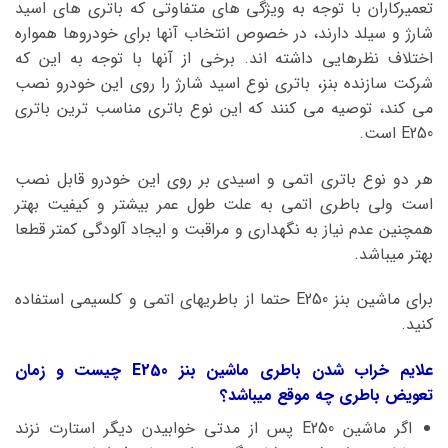
تعمیرکاران با توجه به ویژگی های متفاوتی که باتری های اسید
شارژ و سیلد دارند، در خصوص انتخاب آنها برای خودروها همواره
اختلاف نظرهایی داشته اند. برخی از آنها با توجه به این که
شرکت سازنده بنز، باتری نوع اسید شارژ را روی این خودرو نصب
می کند، توصیه می کنند که این نوع باتری مناسب ترین باتری
E250 است.
هر دو نوع باتری اتمی و اسیدی بر روی این خودرو قابل نصب
است ولی باطری اتمی به علت طول عمر بیشتر و کیفیت بهتر
همچنین عدم نیاز به نگهداری و مراقبت و ایجاد آلودگی کمتر قطعا
بهتر میباشد.
برای ماشین بنز E250 حتما از باطریهای اتمی و کلسیمی استفاده
کنید.
علایم خراب شدن باطری ماشین بنز E250 چیست و زمان
تعویض باطری چه موقع میباشد؟
اگر ماشین E250 پس از مدتی خوابیدن دیگر استارت نزند