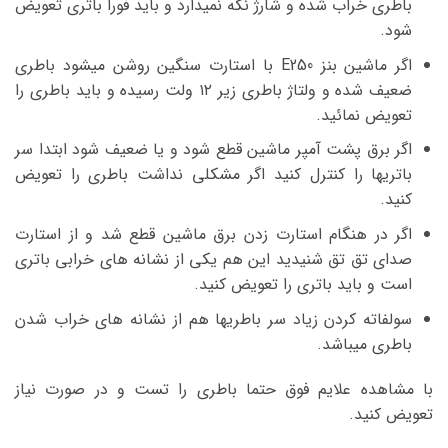
باطری خراب شده و شارژ نگه نمیدارد و باید فورا باتری تعویض
شود.
اگر ماشین بنز E250 با استارت سنگین روشن میشود باطری
ضعیف شده و ولتاژ باطری زیر ۱۲ ولت رسیده و باید باطری را
تعویض نمائید.
اگر برق پشت آمپر ماشین قطع شود و یا ضعیف شود ابتدا سر
باتریها را کنترل کنید اگر مشکلی نداشت باطری را تعویض
کنید.
اگر در هنگام استارت زدن برق ماشین قطع شد و از استارت
صدای تق تق شنیدید این هم یکی از نشانه های خرابی باتری
است و باید باتری را تعویض کنید.
سولفاته کردن زیاد سر باطریها هم از نشانه های خراب شدن
باطری میباشد.
با مشاهده علایم فوق حتما باطری را تست و در صورت نیاز
تعویض کنید.