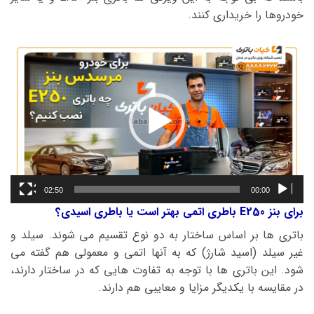
خودروها را خریداری کنند.
نمایشگر
ویدیو
02:50
00:00
برای بنز E250 باطری اتمی بهتر است یا باطری اسیدی؟
باتری ها بر اساس ساختار به دو نوع تقسیم می شوند. سیلد و
غیر سیلد (اسید شارژ) که به آنها اتمی و معمولی هم گفته می
شود. این باتری ها با توجه به تفاوت هایی که در ساختار دارند،
در مقایسه با یکدیگر مزایا و معایبی هم دارند.