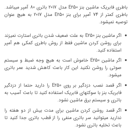
باطری فابریک ماشین بنز E250 مدل 2017 باتری 80 آمپر میباشد.
باطری کمتر از 74 آمپر برای بنز E250 مدل 2017 به هیچ عنوان
توصیه نمیشود.
اگر ماشین بنز E250 به علت ضعیف شدن باتری استارت نمیزند
برای روشن کردن ماشین فقط از روش باطری کمکی هم آمپر
استفاده کنید.
اگر ماشین E250 خاموش است به هیچ وجه ضبط و سیستم
صوتی را روشن نکنید این کار باعث کاهش شدید عمر باتری
میشود.
اگر قصد نصب دزدگیر بر روی E250 را دارید حتما از دزدگیر
فابریک بنز با سوکتهای فابریک استفاده کنید تا باعث آسیب به
باتری و سیستم برق ماشین نشود.
اگر قصد روشن کردن ماشین برای مدت بیش از دو هفته را
ندارید میتوانید سر باتری منفی را از قطب باتری جدا کنید تا
باعث تخلیه باتری نشود.