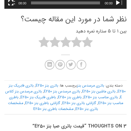
08:00
00:00
نظر شما در مورد این مقاله چیست؟
بین 1 تا 5 ستاره نمره دهید
دسته بندی:
باتری مرسدس بنز
برچسب ها:
باتری بنز E250
,
باتری فابریک بنز
E250
,
باتری ماشین بنز E250
,
باتری مرسدس بنز E250
,
باتری مرسدس بنز کلاس
E
,
باتری مناسب بنز E250
,
باطری بنز E250
,
باطری فابریک بنز E250
,
باطری
مناسب بنز E250
,
گارانتی باتری بنز E250
,
گارانتی باطری بنز E250
,
مشخصات
باتری بنز E250
,
مشخصات باطری بنز E250
3 THOUGHTS ON “
قیمت باتری صبا بنز E250
”