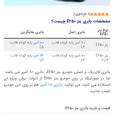
)
1549
(
4.9
مشخصات باتری بنز E250 چیست؟
نوع
بنز
باتری اصل
باتری جایگزین
E250
80 آمپر پایه کوتاه قالب
100 آمپر
پایه کوتاه قالب
بنز E250
L5
L4
بنز E250
80 آمپر پایه کوتاه قالب
74 آمپر
پایه کوتاه قالب
L3
L4
2017
باتری فابریک و اصلی خودرو بنز E250، باتری 80 آمپر می باشد.
اما در صورتیکه بر روی خودرو بنز E250 از ادوات برقی ویژه ای
استفاده می کنید، می توانید
باتری 100 آمپر
هم بر روی این خودرو
نصب نمایید.
قیمت و خرید باتری بنز E250: