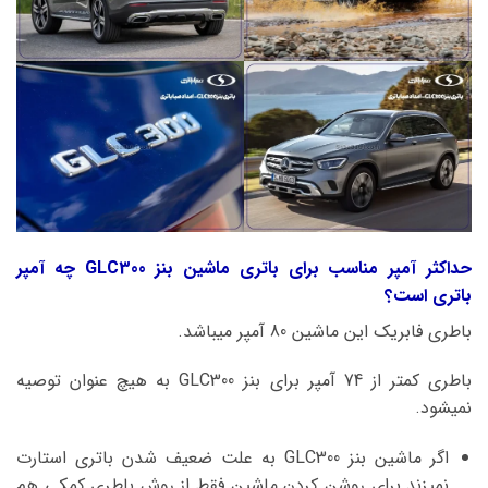
حداکثر آمپر مناسب برای باتری ماشین بنز GLC300 چه آمپر
باتری است؟
باطری فابریک این ماشین 80 آمپر میباشد.
باطری کمتر از 74 آمپر برای بنز GLC300 به هیچ عنوان توصیه
نمیشود.
اگر ماشین بنز GLC300 به علت ضعیف شدن باتری استارت
نمیزند برای روشن کردن ماشین فقط از روش باطری کمکی هم