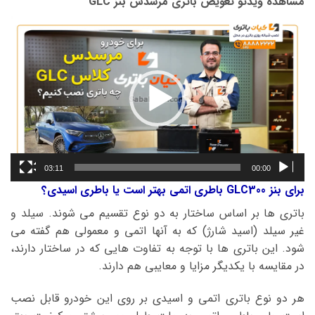
مشاهده ویدئو تعویض باتری مرسدس بنز GLC
نمایشگر
ویدیو
03:11
00:00
برای بنز GLC300 باطری اتمی بهتر است یا باطری اسیدی؟
باتری ها بر اساس ساختار به دو نوع تقسیم می شوند. سیلد و
غیر سیلد (اسید شارژ) که به آنها اتمی و معمولی هم گفته می
شود. این باتری ها با توجه به تفاوت هایی که در ساختار دارند،
در مقایسه با یکدیگر مزایا و معایبی هم دارند.
هر دو نوع باتری اتمی و اسیدی بر روی این خودرو قابل نصب