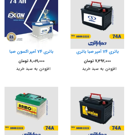
باتری 74 آمپر صبا باتری
باتری 74 آمپر اکسون صبا
7,492,000
تومان
8,061,000
تومان
افزودن به سبد خرید
افزودن به سبد خرید