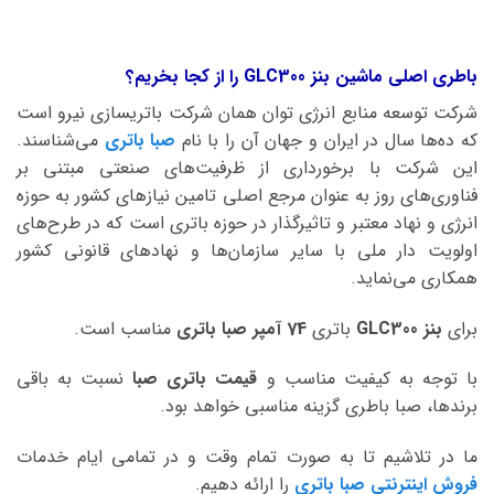
باطری اصلی ماشین بنز GLC300 را از کجا بخریم؟
شرکت توسعه منابع انرژی توان همان شرکت باتریسازی نیرو است
که ده‌ها سال در ایران و جهان آن را با نام
صبا باتری
می‌شناسند.
این شرکت با برخورداری از ظرفیت‌های صنعتی مبتنی بر
فناوری‌های روز به عنوان مرجع اصلی تامین نیازهای کشور به حوزه
انرژی و نهاد معتبر و تاثیرگذار در حوزه باتری است که در طرح‌های
اولویت دار ملی با سایر سازمان‌ها و نهادهای قانونی کشور
همکاری می‌نماید.
برای
بنز GLC300
باتری
74 آمپر صبا
باتری
مناسب است.
با توجه به کیفیت مناسب و
قیمت باتری صبا
نسبت به باقی
برندها، صبا باطری گزینه مناسبی خواهد بود.
ما در تلاشیم تا به صورت تمام وقت و در تمامی ایام خدمات
فروش اینترنتی صبا باتری
را ارائه دهیم.