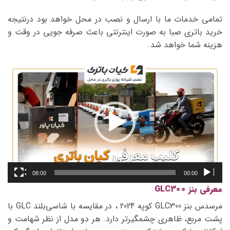
تمامی خدمات ما با ارسال و نصب در محل خواهد بود درنتیجه
خرید باتری صبا به صورت اینترنتی باعث صرفه جویی در وقت و
هزینه شما خواهد شد.
نمایشگر
ویدیو
08:00
00:00
معرفی بنز GLC300
مرسدس بنز GLC300 کوپه 2024 ، در مقایسه با شاسی‌بلند GLC با
پشت مربع، ظاهری چشمگیرتر دارد. هر دو مدل از نظر شهامت و