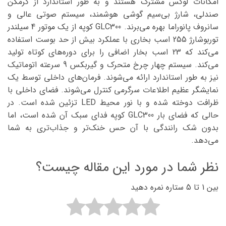
امکانات لوکس مشترک هستند و به طور استاندارد از گرمکن
صندلی، شارژ بی‌سیم گوشی هوشمند، سیستم صوتی عالی و
سانروف پانوراما بهره می‌برند. GLC300 کوپه از یک موتور 4 سیلندر
توربوشارژ 255 اسب بخاری با عملکرد بیش از حد بوست استفاده
می‌کند که 23 اسب بخار اضافی را برای دوره‌های کوتاه تولید
می‌کند. سیستم چهار چرخ متحرک و گیربکس 9 سرعته اتوماتیک
نیز به طور استاندارد ارائه می‌شوند. فرمان‌های داخلی توسط یک
نمایشگر عظیم اطلاعات سرگرمی کنترل می‌شوند. فضای داخلی با
ظرافت دوخته شده و با نور محیط LED تزئین شده است. در
حالی که فضای بار GLC300 کوپه فدای سبک آن شده است، اما
بدون شک رانندگی با آن حس خنک‌تر و جذاب‌تری به شما
می‌دهد.
نظر شما در مورد این مقاله چیست؟
بین 1 تا 5 ستاره نمره دهید