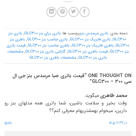
دسته بندی:
باتری مرسدس بنز
برچسب ها:
باتری برای بنز GLC300
,
باتری بنز
GLC300
,
باتری فابریک بنز GLC300
,
باتری مناسب بنز GLC300
,
باطری بنز
GLC300
,
باطری فابریک بنز GLC300
,
باطری مناسب بنز GLC300
,
قیمت باتری
بنز GLC300
,
قیمت باطری بنز GLC300
,
گارانتی باتری بنز GLC300
,
مشخصات
باتری بنز GLC300
,
مشخصات باطری بنز GLC300
ONE THOUGHT ON “
قیمت باتری صبا مرسدس بنز جی ال
سی 300 – GLC300
”
محمد طاهری
میگوید:
وقت بخیر و سلامت باشین، شما باتری همه مدلهای بنز رو
دارین، میخوام بهمشتریهام معرفی کنم؟؟
در 11:37 ق.ظ
پاسخ