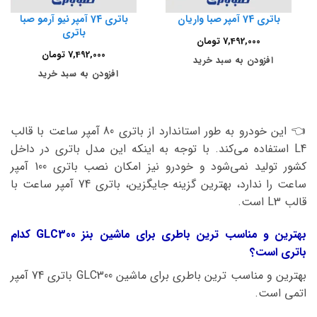
باتری 74 آمپر صبا واریان
باتری 74 آمپر نیو آرمو صبا
باتری
7,492,000
تومان
7,492,000
تومان
افزودن به سبد خرید
افزودن به سبد خرید
👈 این خودرو به طور استاندارد از باتری 80 آمپر ساعت با قالب
L4 استفاده می‌کند. با توجه به اینکه این مدل باتری در داخل
کشور تولید نمی‌شود و خودرو نیز امکان نصب باتری 100 آمپر
ساعت را ندارد، بهترین گزینه جایگزین، باتری 74 آمپر ساعت با
قالب L3 است.
بهترین و مناسب ترین باطری برای ماشین بنز GLC300 کدام
باتری است؟
بهترین و مناسب ترین باطری برای ماشین GLC300 باتری 74 آمپر
اتمی است.