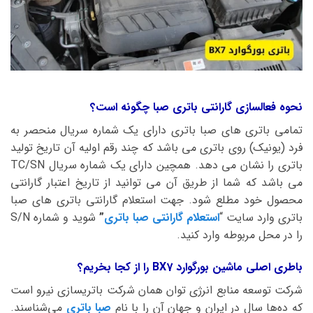
نحوه فعالسازی گارانتی باتری صبا چگونه است؟
تمامی باتری های صبا باتری دارای یک شماره سریال منحصر به
فرد (یونیک) روی باتری می باشد که چند رقم اولیه آن تاریخ تولید
باتری را نشان می دهد. همچین دارای یک شماره سریال TC/SN
می باشد که شما از طریق آن می توانید از تاریخ اعتبار گارانتی
محصول خود مطلع شود. جهت استعلام گارانتی باتری های صبا
باتری وارد سایت “
استعلام گارانتی صبا باتری
”
شوید و شماره S/N
را در محل مربوطه وارد کنید.
باطری اصلی ماشین بورگوارد BX7 را از کجا بخریم؟
شرکت توسعه منابع انرژی توان همان شرکت باتریسازی نیرو است
که ده‌ها سال در ایران و جهان آن را با نام
صبا باتری
می‌شناسند.