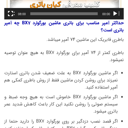
08:00
00:00
حداکثر آمپر مناسب برای باتری ماشین بورگوارد BX7 چه آمپر
باتری است؟
باطری فابریک این ماشین 74 آمپر میباشد.
باطری کمتر از 74 آمپر برای بورگوارد BX7 به هیچ عنوان توصیه
نمیشود.
اگر ماشین بورگوارد BX7 به علت ضعیف شدن باتری استارت
نمیزند برای روشن کردن ماشین فقط از روش باطری کمکی هم
آمپر استفاده کنید.
اگر ماشین بورگوارد BX7 خاموش است به هیچ وجه ضبط و
سیستم صوتی را روشن نکنید این کار باعث کاهش شدید عمر
باتری میشود.
اگر قصد نصب دزدگیر بر روی بورگوارد BX7 را دارید حتما از