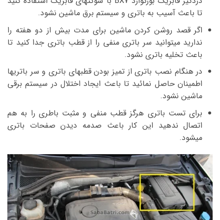
دزدگیر فابریک بورگوارد BX7 با سوکتهای فابریک استفاده کنید
تا باعث آسیب به باتری و سیستم برق ماشین نشود.
اگر قصد روشن کردن ماشین برای مدت بیش از دو هفته را
ندارید میتوانید سر باتری منفی را از قطب باتری جدا کنید تا
باعث تخلیه باتری نشود.
در هنگام نصب باتری از تمیز بودن قطبهای باتری و سر باتریها
اطمینان حاصل نمائید تا باعث ایجاد اختلال در سیستم برقی
ماشین نشود.
برای تست باتری هرگز قطب منفی و مثبت باطری را به هم
اتصال ندهید این کار باعث صدمه دیدن صفحات باتری
میشود.