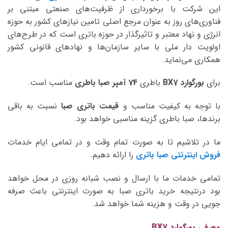
این شرکت با برخورداری از ظرفیت‌های صنعتی مبتنی بر
فناوری‌های روز به عنوان مرجع اصلی تامین نیازهای کشور به حوزه
انرژی و نهاد معتبر و تاثیرگذار در حوزه باتری است که در طرح‌های
اولویت دار ملی با سایر سازمان‌ها و نهادهای قانونی کشور
همکاری می‌نماید.
برای
بورگوارد BX7
باطری
74 آمپر صبا
باطری
مناسب است.
با توجه به کیفیت مناسب و
قیمت باتری صبا
نسبت به باقی
برندها، صبا باطری گزینه مناسبی خواهد بود.
ما در تلاشیم تا به صورت تمام وقت و در تمامی ایام خدمات
فروش اینترنتی صبا باتری
را ارائه دهیم.
تمامی خدمات ما با ارسال و نصب شبانه روزی در محل خواهد
بود درنتیجه خرید باتری صبا به صورت اینترنتی باعث صرفه
جویی در وقت و هزینه شما خواهد شد.
معرفی بورگوارد BX7