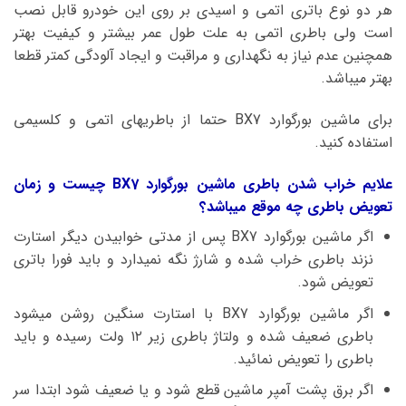
هر دو نوع باتری اتمی و اسیدی بر روی این خودرو قابل نصب
است ولی باطری اتمی به علت طول عمر بیشتر و کیفیت بهتر
همچنین عدم نیاز به نگهداری و مراقبت و ایجاد آلودگی کمتر قطعا
بهتر میباشد.
برای ماشین بورگوارد BX7 حتما از باطریهای اتمی و کلسیمی
استفاده کنید.
علایم خراب شدن باطری ماشین بورگوارد BX7 چیست و زمان
تعویض باطری چه موقع میباشد؟
اگر ماشین بورگوارد BX7 پس از مدتی خوابیدن دیگر استارت
نزند باطری خراب شده و شارژ نگه نمیدارد و باید فورا باتری
تعویض شود.
اگر ماشین بورگوارد BX7 با استارت سنگین روشن میشود
باطری ضعیف شده و ولتاژ باطری زیر ۱۲ ولت رسیده و باید
باطری را تعویض نمائید.
اگر برق پشت آمپر ماشین قطع شود و یا ضعیف شود ابتدا سر