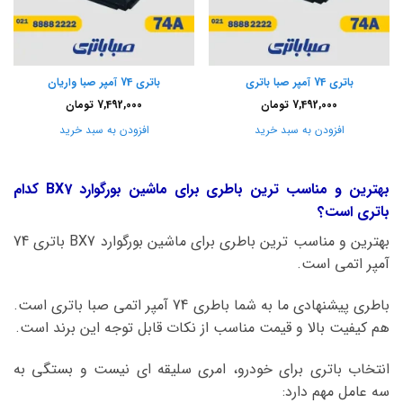
باتری 74 آمپر صبا باتری
باتری 74 آمپر صبا واریان
7,492,000
تومان
7,492,000
تومان
افزودن به سبد خرید
افزودن به سبد خرید
بهترین و مناسب ترین باطری برای ماشین بورگوارد BX7 کدام
باتری است؟
بهترین و مناسب ترین باطری برای ماشین بورگوارد BX7 باتری 74
آمپر اتمی است.
باطری پیشنهادی ما به شما باطری 74 آمپر اتمی صبا باتری است.
هم کیفیت بالا و قیمت مناسب از نکات قابل توجه این برند است.
انتخاب باتری برای خودرو، امری سلیقه ای نیست و بستگی به
سه عامل مهم دارد: