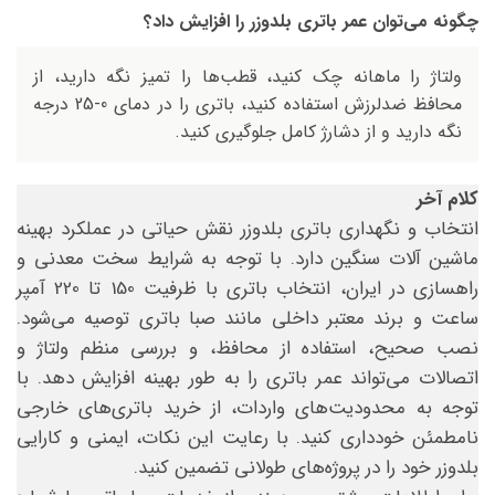
چگونه می‌توان عمر باتری بلدوزر را افزایش داد؟
ولتاژ را ماهانه چک کنید، قطب‌ها را تمیز نگه دارید، از
محافظ ضدلرزش استفاده کنید، باتری را در دمای 0-25 درجه
نگه دارید و از دشارژ کامل جلوگیری کنید.
کلام آخر
انتخاب و نگهداری باتری بلدوزر نقش حیاتی در عملکرد بهینه
ماشین آلات سنگین دارد. با توجه به شرایط سخت معدنی و
راهسازی در ایران، انتخاب باتری با ظرفیت 150 تا 220 آمپر
ساعت و برند معتبر داخلی مانند صبا باتری توصیه می‌شود.
نصب صحیح، استفاده از محافظ، و بررسی منظم ولتاژ و
اتصالات می‌تواند عمر باتری را به طور بهینه افزایش دهد. با
توجه به محدودیت‌های واردات، از خرید باتری‌های خارجی
نامطمئن خودداری کنید. با رعایت این نکات، ایمنی و کارایی
بلدوزر خود را در پروژه‌های طولانی تضمین کنید.