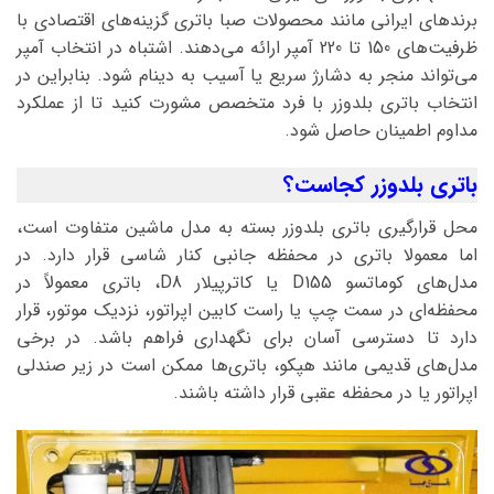
برندهای ایرانی مانند محصولات صبا باتری گزینه‌های اقتصادی با
ظرفیت‌های 150 تا 220 آمپر ارائه می‌دهند. اشتباه در انتخاب آمپر
می‌تواند منجر به دشارژ سریع یا آسیب به دینام شود. بنابراین در
انتخاب باتری بلدوزر با فرد متخصص مشورت کنید تا از عملکرد
مداوم اطمینان حاصل شود.
باتری بلدوزر کجاست؟
محل قرارگیری باتری بلدوزر بسته به مدل ماشین متفاوت است،
اما معمولا باتری در محفظه جانبی کنار شاسی قرار دارد. در
مدل‌های کوماتسو D155 یا کاترپیلار D8، باتری معمولاً در
محفظه‌ای در سمت چپ یا راست کابین اپراتور، نزدیک موتور، قرار
دارد تا دسترسی آسان برای نگهداری فراهم باشد. در برخی
مدل‌های قدیمی مانند هپکو، باتری‌ها ممکن است در زیر صندلی
اپراتور یا در محفظه عقبی قرار داشته باشند.