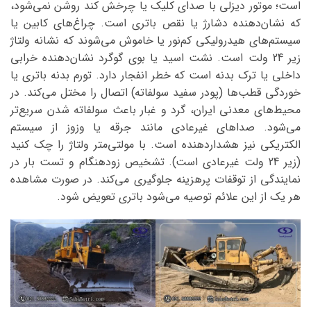
است؛ موتور دیزلی با صدای کلیک یا چرخش کند روشن نمی‌شود،
که نشان‌دهنده دشارژ یا نقص باتری است. چراغ‌های کابین یا
سیستم‌های هیدرولیکی کم‌نور یا خاموش می‌شوند که نشانه ولتاژ
زیر 24 ولت است. نشت اسید یا بوی گوگرد نشان‌دهنده خرابی
داخلی یا ترک بدنه است که خطر انفجار دارد. تورم بدنه باتری یا
خوردگی قطب‌ها (پودر سفید سولفاته) اتصال را مختل می‌کند. در
محیط‌های معدنی ایران، گرد و غبار باعث سولفاته شدن سریع‌تر
می‌شود. صداهای غیرعادی مانند جرقه یا وزوز از سیستم
الکتریکی نیز هشداردهنده است. با مولتی‌متر ولتاژ را چک کنید
(زیر 24 ولت غیرعادی است). تشخیص زودهنگام و تست بار در
نمایندگی از توقفات پرهزینه جلوگیری می‌کند. در صورت مشاهده
هر یک از این علائم توصیه می‌شود باتری تعویض شود.