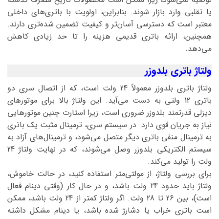
یا تقلبی وارد بازار شوند. بنابراین، اولویت با باتری‌های داخلی
معتبر است که دسترسی آسان‌تر و کیفیت تضمین شده‌تری دارند.
همچنین، ارائه باتری قدیمی هزینه را تا حد زیادی کاهش
می‌دهد.
ولتاژ باتری بلدوزر
ولتاژ باتری بلدوزر معمولاً 24 ولت است، که از اتصال سری دو
باتری 12 ولتی به دست می‌آید. این ولتاژ بالا برای موتورهای
دیزلی قدرتمند بلدوزر ضروری است، زیرا استارت چنین موتورهایی
نیاز به جریان قوی دارد. در سیستم سری، ترمینال مثبت یک باتری
به ترمینال منفی باتری دیگر متصل می‌شود، و ترمینال‌های آزاد به
سیستم الکتریکی بلدوزر وصل می‌شوند، که در نهایت ولتاژ 24
ولت را تولید می‌کند.
برای بررسی ولتاژ، از مولتی‌متر استفاده کنید، در حالت خاموش،
ولتاژ باید حدود 24 ولت باشد، و در حال کار (وقتی دینام فعال
است)، بین 26 تا 28 ولت. اگر ولتاژ کمتر از 24 ولت باشد، ممکن
است باتری خراب یا دشارژ شده باشد، یا دینام مشکل داشته