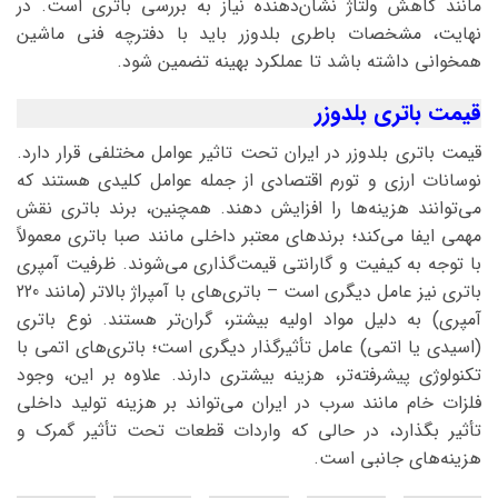
مانند کاهش ولتاژ نشان‌دهنده نیاز به بررسی باتری است. در
نهایت، مشخصات باطری بلدوزر باید با دفترچه فنی ماشین
همخوانی داشته باشد تا عملکرد بهینه تضمین شود.
قیمت باتری بلدوزر
قیمت باتری بلدوزر در ایران تحت تاثیر عوامل مختلفی قرار دارد.
نوسانات ارزی و تورم اقتصادی از جمله عوامل کلیدی هستند که
می‌توانند هزینه‌ها را افزایش دهند. همچنین، برند باتری نقش
مهمی ایفا می‌کند؛ برندهای معتبر داخلی مانند صبا باتری معمولاً
با توجه به کیفیت و گارانتی قیمت‌گذاری می‌شوند. ظرفیت آمپری
باتری نیز عامل دیگری است – باتری‌های با آمپراژ بالاتر (مانند 220
آمپری) به دلیل مواد اولیه بیشتر، گران‌تر هستند. نوع باتری
(اسیدی یا اتمی) عامل تأثیرگذار دیگری است؛ باتری‌های اتمی با
تکنولوژی پیشرفته‌تر، هزینه بیشتری دارند. علاوه بر این، وجود
فلزات خام مانند سرب در ایران می‌تواند بر هزینه تولید داخلی
تأثیر بگذارد، در حالی که واردات قطعات تحت تأثیر گمرک و
هزینه‌های جانبی است.