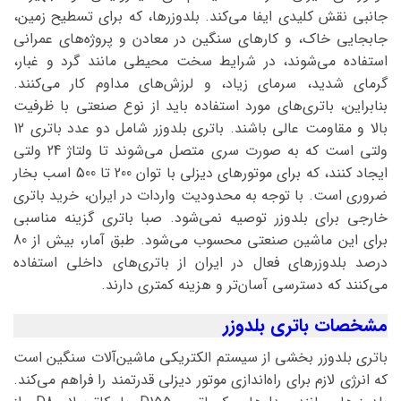
جانبی نقش کلیدی ایفا می‌کند. بلدوزرها، که برای تسطیح زمین،
جابجایی خاک، و کارهای سنگین در معادن و پروژه‌های عمرانی
استفاده می‌شوند، در شرایط سخت محیطی مانند گرد و غبار،
گرمای شدید، سرمای زیاد، و لرزش‌های مداوم کار می‌کنند.
بنابراین، باتری‌های مورد استفاده باید از نوع صنعتی با ظرفیت
بالا و مقاومت عالی باشند. باتری بلدوزر شامل دو عدد باتری 12
ولتی است که به صورت سری متصل می‌شوند تا ولتاژ 24 ولتی
ایجاد کنند، که برای موتورهای دیزلی با توان 200 تا 500 اسب بخار
ضروری است. با توجه به محدودیت واردات در ایران، خرید باتری
خارجی برای بلدوزر توصیه نمی‌شود. صبا باتری گزینه مناسبی
برای این ماشین صنعتی محسوب می‌شود. طبق آمار، بیش از 80
درصد بلدوزرهای فعال در ایران از باتری‌های داخلی استفاده
می‌کنند که دسترسی آسان‌تر و هزینه کمتری دارند.
مشخصات باتری بلدوزر
باتری بلدوزر بخشی از سیستم الکتریکی ماشین‌آلات سنگین است
که انرژی لازم برای راه‌اندازی موتور دیزلی قدرتمند را فراهم می‌کند.