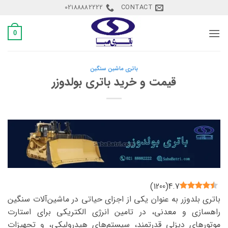
Ski
02188882222
CONTACT
t
conten
0
باتری ماشین سنگین
قیمت و خرید باتری بولدوزر
)
1200
(
4.7
باتری بلدوزر به عنوان یکی از اجزای حیاتی در ماشین‌آلات سنگین
راهسازی و معدنی، در تامین انرژی الکتریکی برای استارت
موتورهای دیزلی قدرتمند، سیستم‌های هیدرولیکی، و تجهیزات