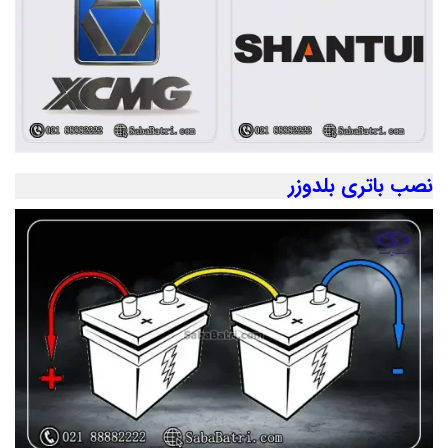
نصب باتری بلدوزر