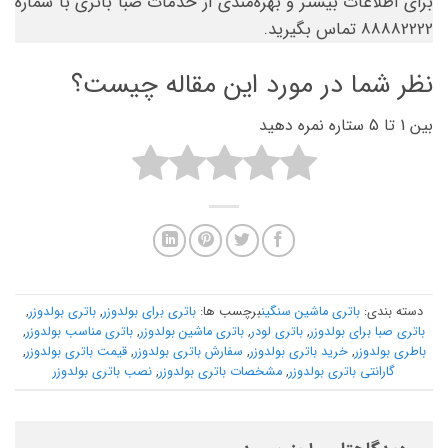
برای اطلاعات بیشتر و بهره‌مندی از خدمات صبا باتری با شماره
88882222 تماس بگیرید.
نظر شما در مورد این مقاله چیست؟
بین 1 تا 5 ستاره نمره دهید
دسته بندی:
باتری ماشین سنگین
برچسب ها:
باتری برای بولدوزر
,
باتری بولدوزر
,
باتری صبا برای بولدوزر
,
باتری لودر
,
باتری ماشین بولدوزر
,
باتری مناسب بولدوزر
,
باطری بولدوزر
,
خرید باتری بولدوزر
,
سفارش باتری بولدوزر
,
قیمت باتری بولدوزر
,
گارانتی باتری بولدوزر
,
مشخصات باتری بولدوزر
,
نصب باتری بولدوزر