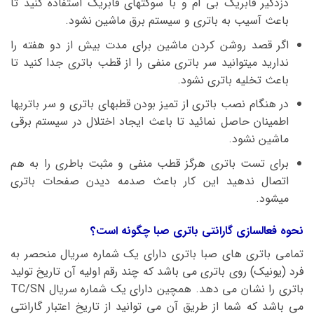
دزدگیر فابریک بی ام و با سوکتهای فابریک استفاده کنید تا
باعث آسیب به باتری و سیستم برق ماشین نشود.
اگر قصد روشن کردن ماشین برای مدت بیش از دو هفته را
ندارید میتوانید سر باتری منفی را از قطب باتری جدا کنید تا
باعث تخلیه باتری نشود.
در هنگام نصب باتری از تمیز بودن قطبهای باتری و سر باتریها
اطمینان حاصل نمائید تا باعث ایجاد اختلال در سیستم برقی
ماشین نشود.
برای تست باتری هرگز قطب منفی و مثبت باطری را به هم
اتصال ندهید این کار باعث صدمه دیدن صفحات باتری
میشود.
نحوه فعالسازی گارانتی باتری صبا چگونه است؟
تمامی باتری های صبا باتری دارای یک شماره سریال منحصر به
فرد (یونیک) روی باتری می باشد که چند رقم اولیه آن تاریخ تولید
باتری را نشان می دهد. همچین دارای یک شماره سریال TC/SN
می باشد که شما از طریق آن می توانید از تاریخ اعتبار گارانتی