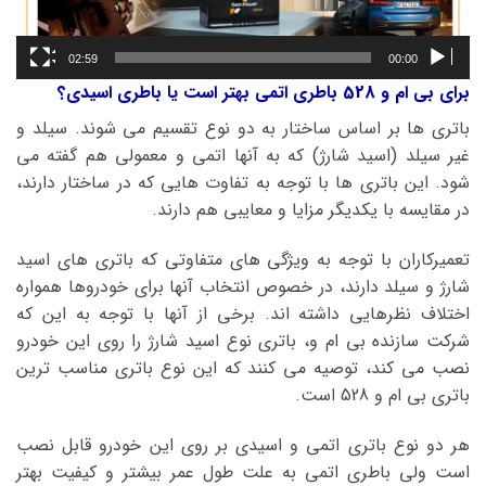
02:59
00:00
برای بی ام و 528 باطری اتمی بهتر است یا باطری اسیدی؟
باتری ها بر اساس ساختار به دو نوع تقسیم می شوند. سیلد و
غیر سیلد (اسید شارژ) که به آنها اتمی و معمولی هم گفته می
شود. این باتری ها با توجه به تفاوت هایی که در ساختار دارند،
در مقایسه با یکدیگر مزایا و معایبی هم دارند.
تعمیرکاران با توجه به ویژگی های متفاوتی که باتری های اسید
شارژ و سیلد دارند، در خصوص انتخاب آنها برای خودروها همواره
اختلاف نظرهایی داشته اند. برخی از آنها با توجه به این که
شرکت سازنده بی ام و، باتری نوع اسید شارژ را روی این خودرو
نصب می کند، توصیه می کنند که این نوع باتری مناسب ترین
باتری بی ام و 528 است.
هر دو نوع باتری اتمی و اسیدی بر روی این خودرو قابل نصب
است ولی باطری اتمی به علت طول عمر بیشتر و کیفیت بهتر