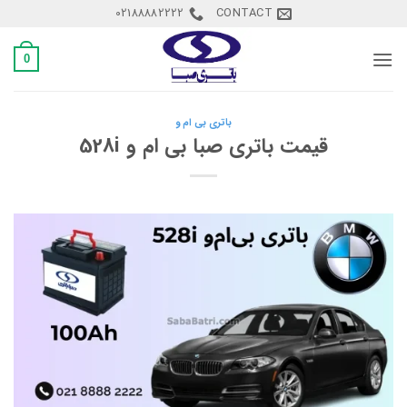
Ski
02188882222
CONTACT
t
conten
0
باتری بی ام و
قیمت باتری صبا بی ام و 528i