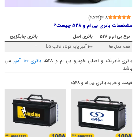
)
2541
(
4.8
مشخصات باتری بی ام و 528 چیست؟
نوع
بی ام و 528
باتری اصل
باتری جایگزین
همه مدل ها
100 آمپر پایه کوتاه قالب L5
–
باتری فابریک و اصلی خودرو بی ام و 528،
باتری 100 آمپر
می
باشد.
قیمت و خرید باتری بی ام و 528: