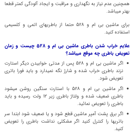
همچنین عدم نیاز به نگهداری و مراقبت و ایجاد آلودگی کمتر قطعا
بهتر میباشد.
برای ماشین بی ام و 528 حتما از باطریهای اتمی و کلسیمی
استفاده کنید.
علایم خراب شدن باطری ماشین بی ام و 528 چیست و زمان
تعویض باطری چه موقع میباشد؟
اگر ماشین بی ام و 528 پس از مدتی خوابیدن دیگر استارت
نزند باطری خراب شده و شارژ نگه نمیدارد و باید فورا باتری
تعویض شود.
اگر ماشین بی ام و 528 با استارت سنگین روشن میشود
باطری ضعیف شده و ولتاژ باطری زیر ۱۲ ولت رسیده و باید
باطری را تعویض نمائید.
اگر برق پشت آمپر ماشین قطع شود و یا ضعیف شود ابتدا سر
باتریها را کنترل کنید اگر مشکلی نداشت باطری را تعویض
کنید.