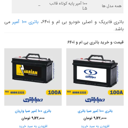
100 آمپر پایه کوتاه قالب
همه مدل ها
–
L5
باتری فابریک و اصلی خودرو بی ام و 640i،
باتری 100 آمپر
می
باشد.
قیمت و خرید باتری بی ام و 640i
باتری 100 آمپر صبا باتری
باتری 100 آمپر صبا واریان
9,122,000
تومان
9,122,000
تومان
افزودن به سبد خرید
افزودن به سبد خرید