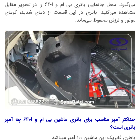
می‌گیرد. محل جانمایی باتری بی ام و 640i را در تصویر مقابل
مشاهده می‌کنید. باتری در این قسمت از دمای شدید، گرمای
موتور و لرزش محفوظ می‌ماند.
حداکثر آمپر مناسب برای باتری ماشین بی ام و 640i چه آمپر
باتری است؟
باطری فابریک این ماشین 100 آمپر میباشد.