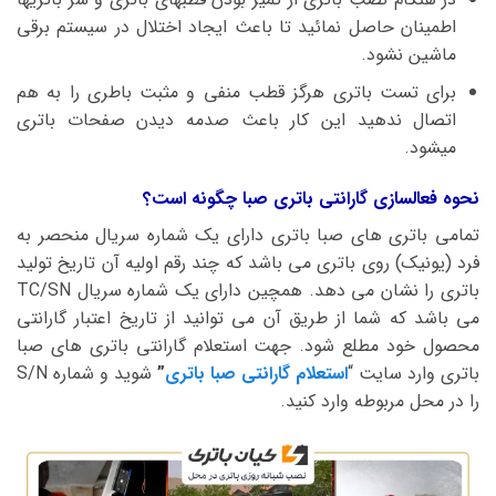
اطمینان حاصل نمائید تا باعث ایجاد اختلال در سیستم برقی
ماشین نشود.
برای تست باتری هرگز قطب منفی و مثبت باطری را به هم
اتصال ندهید این کار باعث صدمه دیدن صفحات باتری
میشود.
نحوه فعالسازی گارانتی باتری صبا چگونه است؟
تمامی باتری های صبا باتری دارای یک شماره سریال منحصر به
فرد (یونیک) روی باتری می باشد که چند رقم اولیه آن تاریخ تولید
باتری را نشان می دهد. همچین دارای یک شماره سریال TC/SN
می باشد که شما از طریق آن می توانید از تاریخ اعتبار گارانتی
محصول خود مطلع شود. جهت استعلام گارانتی باتری های صبا
باتری وارد سایت “
استعلام گارانتی صبا باتری
”
شوید و شماره S/N
را در محل مربوطه وارد کنید.
نمایشگر
ویدیو