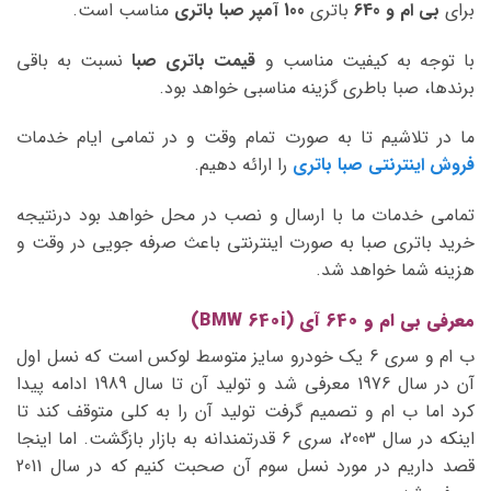
برای
بی ام و 640
باتری
100 آمپر صبا
باتری
مناسب است.
با توجه به کیفیت مناسب و
قیمت باتری صبا
نسبت به باقی
برندها، صبا باطری گزینه مناسبی خواهد بود.
ما در تلاشیم تا به صورت تمام وقت و در تمامی ایام خدمات
فروش اینترنتی صبا باتری
را ارائه دهیم.
تمامی خدمات ما با ارسال و نصب در محل خواهد بود درنتیجه
خرید باتری صبا به صورت اینترنتی باعث صرفه جویی در وقت و
هزینه شما خواهد شد.
معرفی بی ام و 640 آی (BMW 640i)
ب ام و سری 6 یک خودرو سایز متوسط لوکس است که نسل اول
آن در سال 1976 معرفی شد و تولید آن تا سال 1989 ادامه پیدا
کرد اما ب ام و تصمیم گرفت تولید آن را به کلی متوقف کند تا
اینکه در سال 2003، سری 6 قدرتمندانه به بازار بازگشت. اما اینجا
قصد داریم در مورد نسل سوم آن صحبت کنیم که در سال 2011