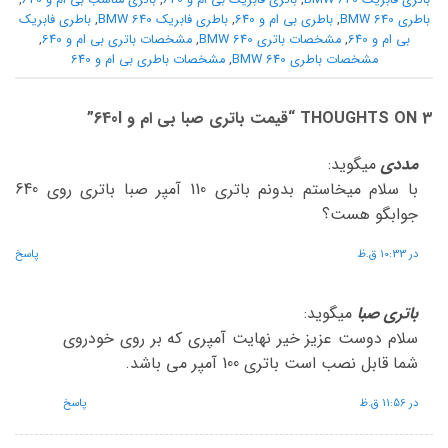
باطری BMW 640
,
باطری بی ام و 640
,
باطری فابریک BMW 640
,
باطری فابریک
بی ام و 640
,
مشخصات باتری BMW 640
,
مشخصات باتری بی ام و 640
,
مشخصات باطری BMW 640
,
مشخصات باطری بی ام و 640
3 THOUGHTS ON “
قیمت باتری صبا بی ام و 640I
”
مددی
میگوید:
با سلام میخاستم بدونم باتری 110 آمپر صبا باتری روی 640
جوابگو هست؟
در 10:33 ق.ظ
پاسخ
باتری صبا
میگوید:
سلام دوست عزیز خیر نهایت آمپری که بر روی خودروی
شما قابل نصب است باتری 100 آمپر می باشد.
در 11:56 ق.ظ
پاسخ