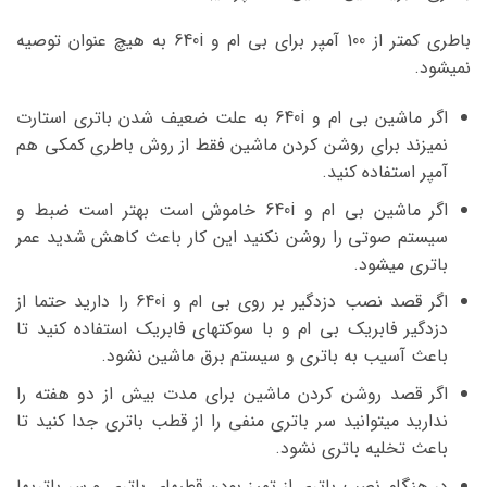
باطری کمتر از 100 آمپر برای بی ام و 640i به هیچ عنوان توصیه
نمیشود.
اگر ماشین بی ام و 640i به علت ضعیف شدن باتری استارت
نمیزند برای روشن کردن ماشین فقط از روش باطری کمکی هم
آمپر استفاده کنید.
اگر ماشین بی ام و 640i خاموش است بهتر است ضبط و
سیستم صوتی را روشن نکنید این کار باعث کاهش شدید عمر
باتری میشود.
اگر قصد نصب دزدگیر بر روی بی ام و 640i را دارید حتما از
دزدگیر فابریک بی ام و با سوکتهای فابریک استفاده کنید تا
باعث آسیب به باتری و سیستم برق ماشین نشود.
اگر قصد روشن کردن ماشین برای مدت بیش از دو هفته را
ندارید میتوانید سر باتری منفی را از قطب باتری جدا کنید تا
باعث تخلیه باتری نشود.
در هنگام نصب باتری از تمیز بودن قطبهای باتری و سر باتریها