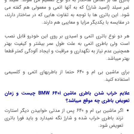
غیر سیلد (اسید شارژ) که به آنها اتمی و معمولی هم گفته می
شود. این باتری ها با توجه به تفاوت هایی که در ساختار دارند،
در مقایسه با یکدیگر مزایا و معایبی هم دارند.
هر دو نوع باتری اتمی و اسیدی بر روی این خودرو قابل نصب
است ولی باطری اتمی به علت طول عمر بیشتر و کیفیت بهتر
همچنین عدم نیاز به نگهداری و مراقبت و ایجاد آلودگی کمتر قطعا
بهتر میباشد.
برای ماشین بی ام و 640 حتما از باطریهای اتمی و کلسیمی
استفاده کنید.
علایم خراب شدن باطری ماشین BMW 640i چیست و زمان
تعویض باطری چه موقع میباشد؟
اگر ماشین بی ام و 640 پس از مدتی خوابیدن دیگر استارت
نزند باطری خراب شده و شارژ نگه نمیدارد و باید فورا باتری
تعویض شود.