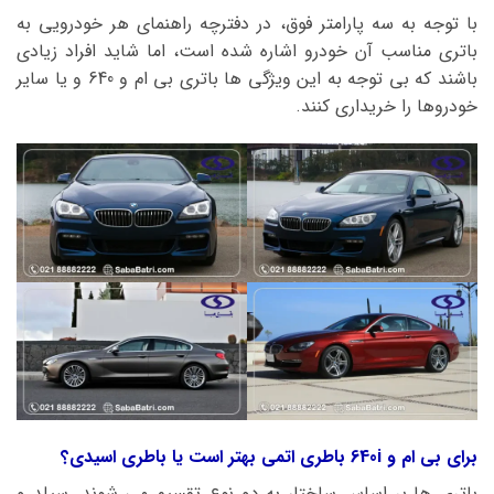
با توجه به سه پارامتر فوق، در دفترچه راهنمای هر خودرویی به
باتری مناسب آن خودرو اشاره شده است، اما شاید افراد زیادی
باشند که بی توجه به این ویژگی ها باتری بی ام و 640 و یا سایر
خودروها را خریداری کنند.
برای بی ام و 640i باطری اتمی بهتر است یا باطری اسیدی؟
باتری ها بر اساس ساختار به دو نوع تقسیم می شوند. سیلد و