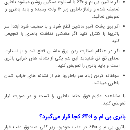
اگر ماشین بی ام و 640 با استارت سنگین روشن میشود باطری
ضعیف شده و ولتاژ باطری زیر ۱۲ ولت رسیده و باید باطری را
تعویض نمائید.
اگر برق پشت آمپر ماشین قطع شود و یا ضعیف شود ابتدا سر
باتریها را کنترل کنید اگر مشکلی نداشت باطری را تعویض
کنید.
اگر در هنگام استارت زدن برق ماشین قطع شد و از استارت
صدای تق تق شنیدید این هم یکی از نشانه های خرابی باتری
است و باید باتری را تعویض کنید.
سولفاته کردن زیاد سر باطریها هم از نشانه های خراب شدن
باطری میباشد.
با مشاهده علایم فوق حتما باطری را تست و در صورت نیاز
تعویض کنید.
باتری بی ام و 640i کجا قرار می‌گیرد؟
باتری بی م و 640i در عقب خودرو، زیر کفی صندوق عقب قرار