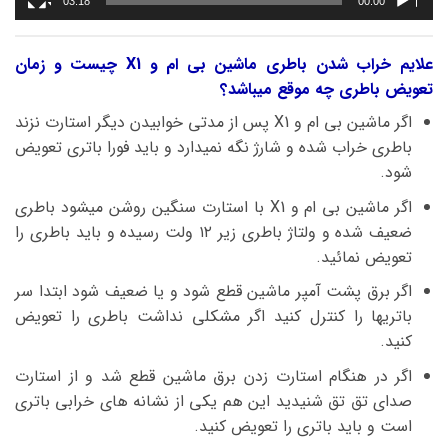
03:18
00:00
علایم خراب شدن باطری ماشین بی ام و X1 چیست و زمان
تعویض باطری چه موقع میباشد؟
اگر ماشین بی ام و X1 پس از مدتی خوابیدن دیگر استارت نزند
باطری خراب شده و شارژ نگه نمیدارد و باید فورا باتری تعویض
شود.
اگر ماشین بی ام و X1 با استارت سنگین روشن میشود باطری
ضعیف شده و ولتاژ باطری زیر ۱۲ ولت رسیده و باید باطری را
تعویض نمائید.
اگر برق پشت آمپر ماشین قطع شود و یا ضعیف شود ابتدا سر
باتریها را کنترل کنید اگر مشکلی نداشت باطری را تعویض
کنید.
اگر در هنگام استارت زدن برق ماشین قطع شد و از استارت
صدای تق تق شنیدید این هم یکی از نشانه های خرابی باتری
است و باید باتری را تعویض کنید.