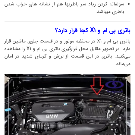
سولفاته کردن زیاد سر باطریها هم از نشانه های خراب شدن
باطری میباشد.
باتری بی ام و X1 کجا قرار دارد؟
باتری بی ام و X1 در محفظه موتور و در قسمت جلوی ماشین قرار
دارد. در تصویر مقابل محل قرارگیری باتری بی ام و X1 را مشاهده
می‌کنید. باتری در این قسمت از لرزش و گرمای شدید در امان
می‌ماند.