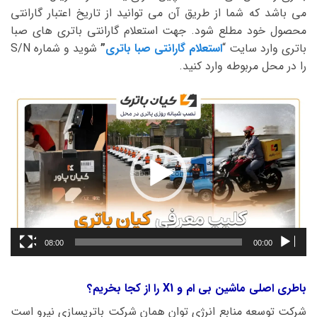
می باشد که شما از طریق آن می توانید از تاریخ اعتبار گارانتی
محصول خود مطلع شود. جهت استعلام گارانتی باتری های صبا
باتری وارد سایت “
استعلام گارانتی صبا باتری
”
شوید و شماره S/N
را در محل مربوطه وارد کنید.
نمایشگر
ویدیو
08:00
00:00
باطری اصلی ماشین بی ام و X1 را از کجا بخریم؟
شرکت توسعه منابع انرژی توان همان شرکت باتریسازی نیرو است