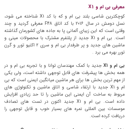
معرفی بی ام و X1
کوچکترین شاسی بلند بی ام و که با کد X1 شناخته می شود،
نسل دومش در سال 2016 با کد اتاق F48 معرفی گردید و چند
وقتی است که این زیبای آلمانی پا به جاده های کشورمان گذاشته
است. بی ام و X1 جدید از پلتفرم مشترک با محصولات مینی و
ماشین های جدید و پر طرفدار بی ام و سری 2 اکتیو تورر و گرن
تورر بهره می برد .
بی ام و X1
جدید با کمک مهندسان توانا و با تجربه بی ام و در
همه بخش ها پیشرفت های قابل توجهی داشته است، ولی یکی
از مهم ترین بخش ها برای هر ماشین میانگین ایمنی است که بی
ام و X1 جدید با ارتقاء شاسی و اتاق ماشین و تکنولوژی های
مربوط به ساخت آن ایمنی این ماشین را تا حد زیادی افزایش
داده است. بی ام و X1 جدید اکنون در تست های تصادف
موسسات بین المللی نمره های بسیار خوب و قابل توجهی را
دریافت کرده است.