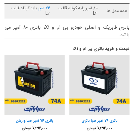
80 آمپر پایه کوتاه قالب
74 آمپر
پایه کوتاه قالب
همه مدل ها
L3
L4
باتری فابریک و اصلی خودرو بی ام و X1، باتری 80 آمپر می
باشد.
قیمت و خرید باتری بی ام و X1:
باتری 74 آمپر صبا باتری
باتری 74 آمپر صبا واریان
7,492,000
تومان
7,492,000
تومان