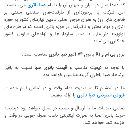
که ده‌ها سال در ایران و جهان آن را با نام
صبا باتری
می‌شناسند.
این شرکت با برخورداری از ظرفیت‌های صنعتی مبتنی بر
فناوری‌های روز به عنوان مرجع اصلی تامین نیازهای کشور به حوزه
انرژی و نهاد معتبر و تاثیرگذار در حوزه باتری است که در طرح‌های
اولویت دار ملی با سایر سازمان‌ها و نهادهای قانونی کشور
همکاری می‌نماید.
برای
بی ام و X1
باتری
74 آمپر صبا
باتری
مناسب است.
با توجه به کیفیت مناسب و
قیمت باتری صبا
نسبت به باقی
برندها، صبا باطری گزینه مناسبی خواهد بود.
ما در تلاشیم تا به صورت تمام وقت و در تمامی ایام خدمات
فروش اینترنتی صبا باتری
را ارائه دهیم.
تمامی خدمات ما با ارسال و نصب در محل خواهد بود درنتیجه
خرید باتری صبا به صورت اینترنتی باعث صرفه جویی در وقت و
هزینه شما خواهد شد.