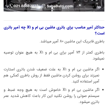
حداکثر آمپر مناسب برای باتری ماشین بی ام و X1 چه آمپر باتری
است؟
باطری فابریک این ماشین 80 آمپر میباشد.
باطری کمتر از 74 آمپر برای بی ام و X1 به هیچ عنوان توصیه
نمیشود.
اگر ماشین بی ام و X1 به علت ضعیف شدن باتری استارت
نمیزند برای روشن کردن ماشین فقط از روش باطری کمکی هم
آمپر استفاده کنید.
اگر ماشین بی ام و X1 خاموش است به هیچ وجه ضبط و
سیستم صوتی را روشن نکنید این کار باعث کاهش شدید عمر
باتری میشود.