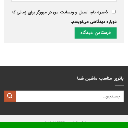
ذخیره نام، ایمیل و وبسایت من در مرورگر برای زمانی که
دوباره دیدگاهی می‌نویسم.
باتری مناسب ماشین شما
تلفن تماس: 02188882222