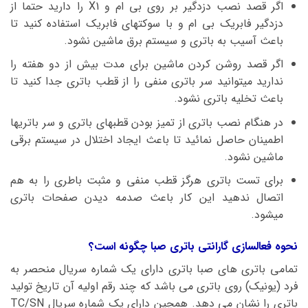
اگر قصد نصب دزدگیر بر روی بی ام و X1 را دارید حتما از
دزدگیر فابریک بی ام و با سوکتهای فابریک استفاده کنید تا
باعث آسیب به باتری و سیستم برق ماشین نشود.
اگر قصد روشن کردن ماشین برای مدت بیش از دو هفته را
ندارید میتوانید سر باتری منفی را از قطب باتری جدا کنید تا
باعث تخلیه باتری نشود.
در هنگام نصب باتری از تمیز بودن قطبهای باتری و سر باتریها
اطمینان حاصل نمائید تا باعث ایجاد اختلال در سیستم برقی
ماشین نشود.
برای تست باتری هرگز قطب منفی و مثبت باطری را به هم
اتصال ندهید این کار باعث صدمه دیدن صفحات باتری
میشود.
نحوه فعالسازی گارانتی باتری صبا چگونه است؟
تمامی باتری های صبا باتری دارای یک شماره سریال منحصر به
فرد (یونیک) روی باتری می باشد که چند رقم اولیه آن تاریخ تولید
باتری را نشان می دهد. همچین دارای یک شماره سریال TC/SN