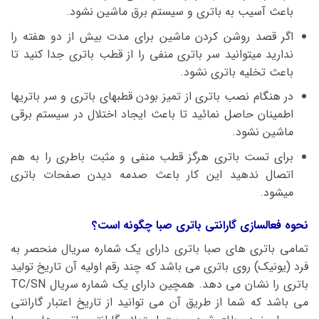
باعث آسیب به باتری و سیستم برق ماشین نشود.
اگر قصد روشن کردن ماشین برای مدت بیش از دو هفته را
ندارید میتوانید سر باتری منفی را از قطب باتری جدا کنید تا
باعث تخلیه باتری نشود.
در هنگام نصب باتری از تمیز بودن قطبهای باتری و سر باتریها
اطمینان حاصل نمائید تا باعث ایجاد اختلال در سیستم برقی
ماشین نشود.
برای تست باتری هرگز قطب منفی و مثبت باطری را به هم
اتصال ندهید این کار باعث صدمه دیدن صفحات باتری
میشود.
نحوه فعالسازی گارانتی باتری صبا چگونه است؟
تمامی باتری های صبا باتری دارای یک شماره سریال منحصر به
فرد (یونیک) روی باتری می باشد که چند رقم اولیه آن تاریخ تولید
باتری را نشان می دهد. همچین دارای یک شماره سریال TC/SN
می باشد که شما از طریق آن می توانید از تاریخ اعتبار گارانتی