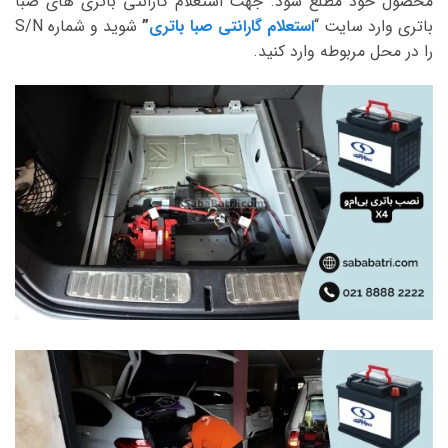
محصول خود مطلع شود. جهت استعلام گارانتی باتری های صبا
باتری وارد سایت “
استعلام گارانتی صبا باتری
”
شوید و شماره S/N
را در محل مربوطه وارد کنید.