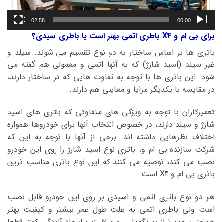
02:58
00:00
برای بی ام و X4 باطری اتمی بهتر است یا باطری اسیدی؟
باتری ها بر اساس ساختار به دو نوع تقسیم می شوند. سیلد و
غیر سیلد (اسید شارژ) که به آنها اتمی و معمولی هم گفته می
شود. این باتری ها با توجه به تفاوت هایی که در ساختار دارند،
در مقایسه با یکدیگر مزایا و معایبی هم دارند.
تعمیرکاران با توجه به ویژگی های متفاوتی که باتری های اسید
شارژ و سیلد دارند، در خصوص انتخاب آنها برای خودروها همواره
اختلاف نظرهایی داشته اند. برخی از آنها با توجه به این که
شرکت سازنده بی ام و، باتری نوع اسید شارژ را روی این خودرو
نصب می کند، توصیه می کنند که این نوع باتری مناسب ترین
باتری بی ام و X4 است.
هر دو نوع باتری اتمی و اسیدی بر روی این خودرو قابل نصب
است ولی باطری اتمی به علت طول عمر بیشتر و کیفیت بهتر
همچنین عدم نیاز به نگهداری و مراقبت و ایجاد آلودگی کمتر قطعا