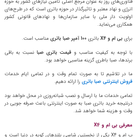
فناوری‌های روز به عنوان مرجع اصلی تامین نیازهای کشور به حوزه
انرژی و نهاد معتبر و تاثیرگذار در حوزه باتری است که در طرح‌های
اولویت دار ملی با سایر سازمان‌ها و نهادهای قانونی کشور
همکاری می‌نماید.
برای
بی ام و X4
باتری
100 آمپر صبا
باتری
مناسب است.
با توجه به کیفیت مناسب و
قیمت باتری صبا
نسبت به باقی
برندها، صبا باطری گزینه مناسبی خواهد بود.
ما در تلاشیم تا به صورت تمام وقت و در تمامی ایام خدمات
فروش اینترنتی صبا باتری
را ارائه دهیم.
تمامی خدمات ما با ارسال و نصب شبانه‌روزی در محل خواهد بود
درنتیجه خرید باتری صبا به صورت اینترنتی باعث صرفه جویی در
وقت و هزینه شما خواهد شد.
معرفی بی ام و X4
ب ام و X4 یکی از نخستین شاسی بلندهای کوپه در دنیا است و