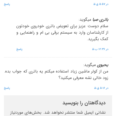
در 5:57 ق.ظ
پاسخ
باتری صبا
میگوید:
سلام دوست عزیز برای تعویض باتری خودروی خودتون
از کارشناسان وارد به سیستم برقی بی ام و راهنمایی و
کمک بگیرید.
در 12:36 ب.ظ
پاسخ
یحیوی
میگوید:
من از کولر ماشین زیاد استفاده میکنم یه باتری که جواب بده.
زود خالی نشه معرفی میکنید؟
در 5:16 ق.ظ
پاسخ
دیدگاهتان را بنویسید
نشانی ایمیل شما منتشر نخواهد شد.
بخش‌های موردنیاز