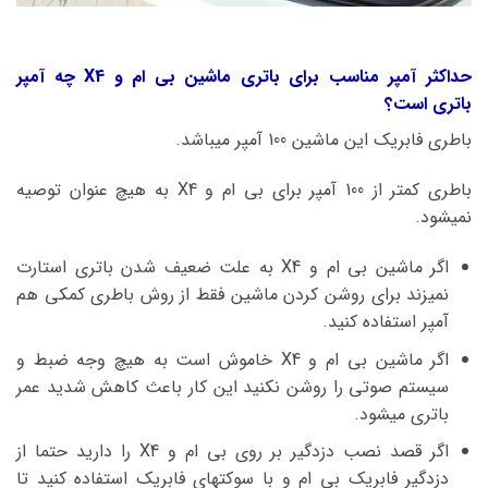
حداکثر آمپر مناسب برای باتری ماشین بی ام و X4 چه آمپر
باتری است؟
باطری فابریک این ماشین 100 آمپر میباشد.
باطری کمتر از 100 آمپر برای بی ام و X4 به هیچ عنوان توصیه
نمیشود.
اگر ماشین بی ام و X4 به علت ضعیف شدن باتری استارت
نمیزند برای روشن کردن ماشین فقط از روش باطری کمکی هم
آمپر استفاده کنید.
اگر ماشین بی ام و X4 خاموش است به هیچ وجه ضبط و
سیستم صوتی را روشن نکنید این کار باعث کاهش شدید عمر
باتری میشود.
اگر قصد نصب دزدگیر بر روی بی ام و X4 را دارید حتما از
دزدگیر فابریک بی ام و با سوکتهای فابریک استفاده کنید تا