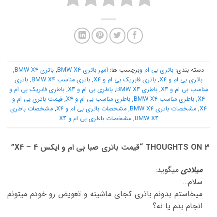
دسته بندی:
باتری بی ام و
برچسب ها:
آمپر باتری BMW X4
,
باتری BMW X4
,
باتری بی ام و X4
,
باتری فابریک بی ام و X4
,
باتری مناسب BMW X4
,
باتری
مناسب بی ام و X4
,
باطری BMW X4
,
باطری بی ام و X4
,
باطری فابریک بی ام و
X4
,
باطری مناسب BMW X4
,
باطری مناسب بی ام و X4
,
قیمت باتری بی ام و
X4
,
مشخصات باتری BMW X4
,
مشخصات باتری بی ام و X4
,
مشخصات باطری
BMW X4
,
مشخصات باطری بی ام و X4
3 THOUGHTS ON “
قیمت باتری صبا بی ام و ایکس 4 – X4
”
میلادی
میگوید:
سلام…
میخاستم بدونم باتری کجای ماشینه و تعویض رو خودم میتونم
انجام بدم یا نه؟