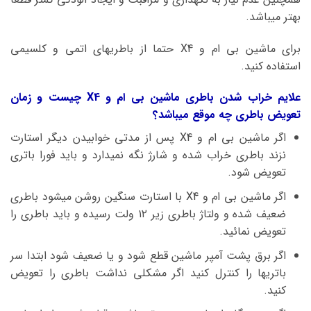
بهتر میباشد.
برای ماشین بی ام و X4 حتما از باطریهای اتمی و کلسیمی
استفاده کنید.
علایم خراب شدن باطری ماشین بی ام و X4 چیست و زمان
تعویض باطری چه موقع میباشد؟
اگر ماشین بی ام و X4 پس از مدتی خوابیدن دیگر استارت
نزند باطری خراب شده و شارژ نگه نمیدارد و باید فورا باتری
تعویض شود.
اگر ماشین بی ام و X4 با استارت سنگین روشن میشود باطری
ضعیف شده و ولتاژ باطری زیر ۱۲ ولت رسیده و باید باطری را
تعویض نمائید.
اگر برق پشت آمپر ماشین قطع شود و یا ضعیف شود ابتدا سر
باتریها را کنترل کنید اگر مشکلی نداشت باطری را تعویض
کنید.